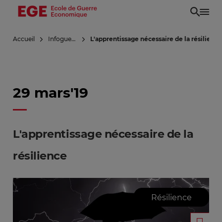
Aller
au
contenu
Accueil
Infoguerre
L'apprentissage nécessaire de la résilience
principal
29 mars'19
L'apprentissage nécessaire de la
résilience
Résilience