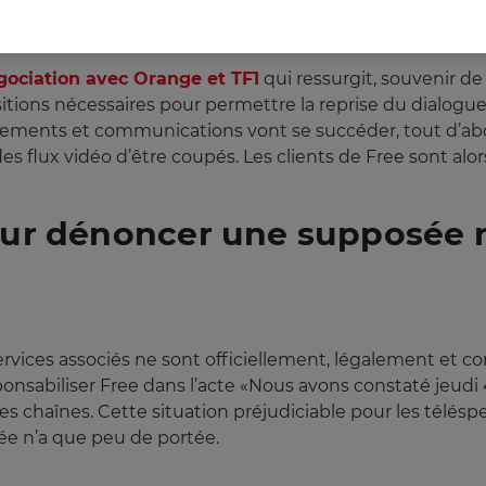
gociation avec Orange et TF1
qui ressurgit, souvenir de
ositions nécessaires pour permettre la reprise du dialogue
nements et communications vont se succéder, tout d’abord
r des flux vidéo d’être coupés. Les clients de Free sont 
pour dénoncer une supposée r
 services associés ne sont officiellement, légalement et c
ponsabiliser Free dans l’acte «Nous avons constaté jeudi 4
es chaînes. Cette situation préjudiciable pour les télés
ée n’a que peu de portée.