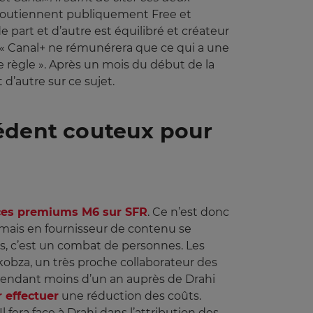
soutiennent publiquement Free et
 part et d’autre est équilibré et créateur
 « Canal+ ne rémunérera que ce qui a une
 règle ». Après un mois du début de la
d’autre sur ce sujet.
cédent couteux pour
ces premiums M6 sur SFR
. Ce n’est donc
ormais en fournisseur de contenu se
es, c’est un combat de personnes. Les
kobza, un très proche collaborateur des
r pendant moins d’un an auprès de Drahi
 effectuer
une réduction des coûts.
l fera face à Drahi dans l’attribution des