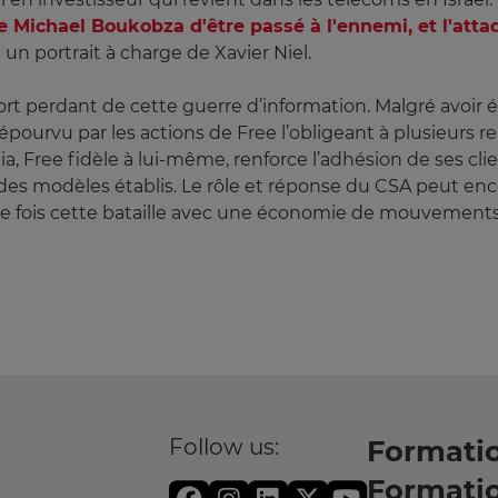
e Michael Boukobza d'être passé à l'ennemi, et l'atta
 un portrait à charge de Xavier Niel.
sort perdant de cette guerre d’information. Malgré avoir é
épourvu par les actions de Free l’obligeant à plusieurs re
 Free fidèle à lui-même, renforce l’adhésion de ses c
des modèles établis. Le rôle et réponse du CSA peut enco
le fois cette bataille avec une économie de mouvement
Follow us:
Formatio
Formati