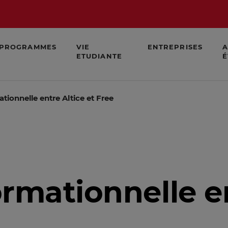
PROGRAMMES
VIE
ENTREPRISES
A
ETUDIANTE
É
tionnelle entre Altice et Free
ormationnelle e