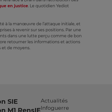
que en justice
. Le quotidien Yediot
té à la manœuvre de l’attaque initiale, et
prises à revenir sur ses positions. Par une
lients dans une lutte perçu comme de bon
re retourner les informations et actions
s et de moyens.
Actualités
n SIE
Infoguerre
on M1 RensIE