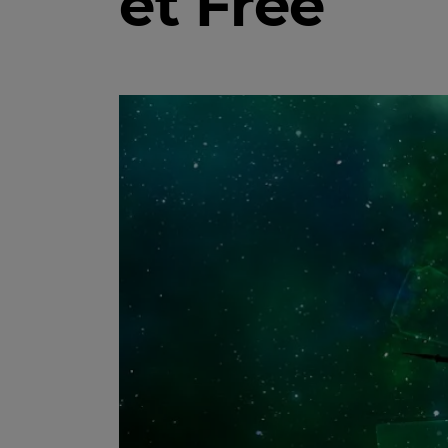
et Free