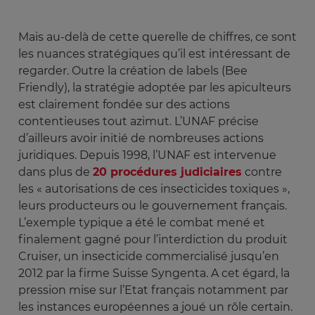
Mais au-delà de cette querelle de chiffres, ce sont
les nuances stratégiques qu’il est intéressant de
regarder. Outre la création de labels (Bee
Friendly), la stratégie adoptée par les apiculteurs
est clairement fondée sur des actions
contentieuses tout azimut. L’UNAF précise
d’ailleurs avoir initié de nombreuses actions
juridiques. Depuis 1998, l’UNAF est intervenue
dans plus de
20 procédures judiciaires
contre
les « autorisations de ces insecticides toxiques »,
leurs producteurs ou le gouvernement français.
L’exemple typique a été le combat mené et
finalement gagné pour l’interdiction du produit
Cruiser, un insecticide commercialisé jusqu’en
2012 par la firme Suisse Syngenta. A cet égard, la
pression mise sur l’Etat français notamment par
les instances européennes a joué un rôle certain.