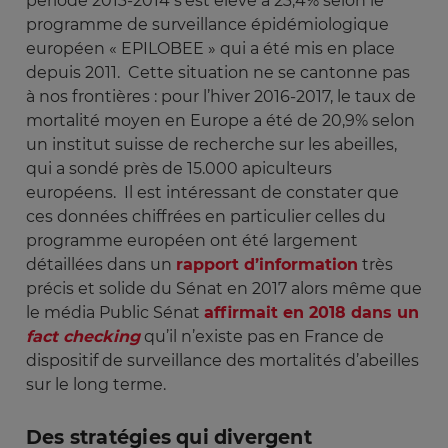
période 2013-2014 s’est élevé à 23,4% selon le
programme de surveillance épidémiologique
européen « EPILOBEE » qui a été mis en place
depuis 2011. Cette situation ne se cantonne pas
à nos frontières : pour l’hiver 2016-2017, le taux de
mortalité moyen en Europe a été de 20,9% selon
un institut suisse de recherche sur les abeilles,
qui a sondé près de 15.000 apiculteurs
européens. Il est intéressant de constater que
ces données chiffrées en particulier celles du
programme européen ont été largement
détaillées dans un
rapport d’information
très
précis et solide du Sénat en 2017 alors même que
le média Public Sénat
affirmait en 2018 dans un
fact checking
qu’il n’existe pas en France de
dispositif de surveillance des mortalités d’abeilles
sur le long terme.
Des stratégies qui divergent