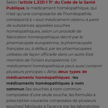
Selon l’
article L.5121-1 11° du Code de la Santé
Publique
, le médicament homéopathique, qui
n’est qu’une composante de l’homéopathie,
correspond à
« tout médicament obtenu à partir 
de substances appelées souches 
homéopathiques, selon un procédé de 
fabrication homéopathique décrit par la 
pharmacopée européenne, la pharmacopée 
française ou, à défaut, par les pharmacopées 
utilisées de façon officielle dans un autre Etat 
membre de l’Union européenne. Un 
médicament homéopathique peut aussi contenir 
plusieurs principes »
. Ainsi,
deux types de
médicaments homéopathiques
:
les
médicaments homéopathiques à nom
commun
(les souches à nom commun
composées d’une seule souche, les formules à
prescription courante composées de plusieurs
souches) fabriqués à l’avance par les laboratoires