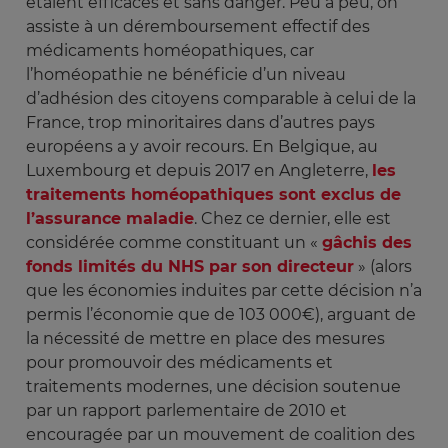
étaient efficaces et sans danger. Peu à peu, on
assiste à un déremboursement effectif des
médicaments homéopathiques, car
l’homéopathie ne bénéficie d’un niveau
d’adhésion des citoyens comparable à celui de la
France, trop minoritaires dans d’autres pays
européens a y avoir recours. En Belgique, au
Luxembourg et depuis 2017 en Angleterre,
les
traitements homéopathiques sont exclus de
l’assurance maladie
. Chez ce dernier, elle est
considérée comme constituant un «
gâchis des
fonds limités du NHS par son directeur
» (alors
que les économies induites par cette décision n’a
permis l’économie que de 103 000€), arguant de
la nécessité de mettre en place des mesures
pour promouvoir des médicaments et
traitements modernes, une décision soutenue
par un rapport parlementaire de 2010 et
encouragée par un mouvement de coalition des