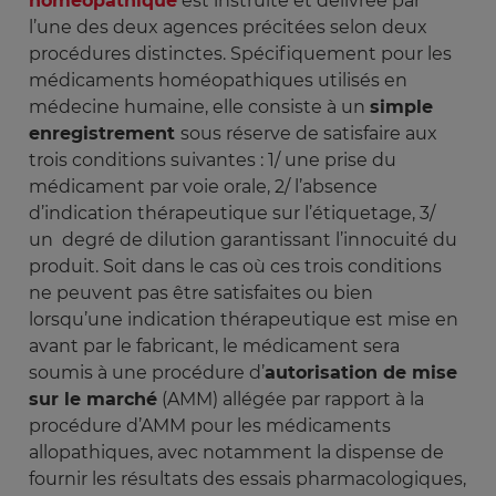
homéopathique
est instruite et délivrée par
l’une des deux agences précitées selon deux
procédures distinctes. Spécifiquement pour les
médicaments homéopathiques utilisés en
médecine humaine, elle consiste à un
simple
enregistrement
sous réserve de satisfaire aux
trois conditions suivantes : 1/ une prise du
médicament par voie orale, 2/ l’absence
d’indication thérapeutique sur l’étiquetage, 3/
un degré de dilution garantissant l’innocuité du
produit. Soit dans le cas où ces trois conditions
ne peuvent pas être satisfaites ou bien
lorsqu’une indication thérapeutique est mise en
avant par le fabricant, le médicament sera
soumis à une procédure d’
autorisation de mise
sur le marché
(AMM) allégée par rapport à la
procédure d’AMM pour les médicaments
allopathiques, avec notamment la dispense de
fournir les résultats des essais pharmacologiques,