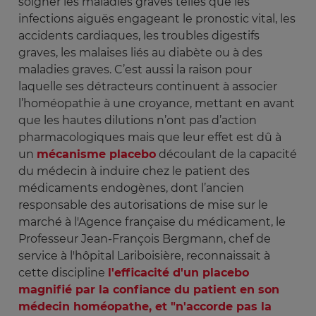
soigner les maladies graves telles que les
infections aiguës engageant le pronostic vital, les
accidents cardiaques, les troubles digestifs
graves, les malaises liés au diabète ou à des
maladies graves. C’est aussi la raison pour
laquelle ses détracteurs continuent à associer
l’homéopathie à une croyance, mettant en avant
que les hautes dilutions n’ont pas d’action
pharmacologiques mais que leur effet est dû à
un
mécanisme placebo
découlant de la capacité
du médecin à induire chez le patient des
médicaments endogènes, dont l’ancien
responsable des autorisations de mise sur le
marché à l'Agence française du médicament, le
Professeur Jean-François Bergmann, chef de
service à l'hôpital Lariboisière, reconnaissait à
cette discipline
l'efficacité d'un placebo
magnifié par la confiance du patient en son
médecin homéopathe, et "n'accorde pas la