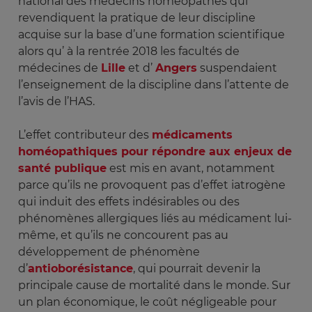
national des médecins homéopathes qui
revendiquent la pratique de leur discipline
acquise sur la base d’une formation scientifique
alors qu’ à la rentrée 2018 les facultés de
médecines de
Lille
et d’
Angers
suspendaient
l’enseignement de la discipline dans l’attente de
l’avis de l’HAS.
L’effet contributeur des
médicaments
homéopathiques pour répondre aux enjeux de
santé publique
est mis en avant, notamment
parce qu’ils ne provoquent pas d’effet iatrogène
qui induit des effets indésirables ou des
phénomènes allergiques liés au médicament lui-
même, et qu’ils ne concourent pas au
développement de phénomène
d’
antioborésistance
, qui pourrait devenir la
principale cause de mortalité dans le monde. Sur
un plan économique, le coût négligeable pour