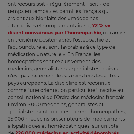
ont recours soit « régulièrement » soit « de
temps en temps » et parmi les français qui
croient aux bienfaits des « médecines
alternatives et complémentaires »,
72 % se
disent convaincus par l’homéopathie
, qui arrive
en troisième positon après l’ostéopathie et
l’acupuncture et sont favorables à ce type de
médication « naturelle ». En France, les
homéopathes sont exclusivement des
médecins, généralistes ou spécialistes, mais ce
n'est pas forcément le cas dans tous les autres
pays européens. La discipline est reconnue
comme "une orientation particulière" inscrite au
conseil national de l’Ordre des médecins français.
Environ 5.000 médecins, généralistes et
spécialistes, sont déclarés comme homéopathes,
25 000 médecins prescripteurs de médicaments
allopathiques et homéopathiques sur un total
de
226 000 médecins en activité
dénombrés