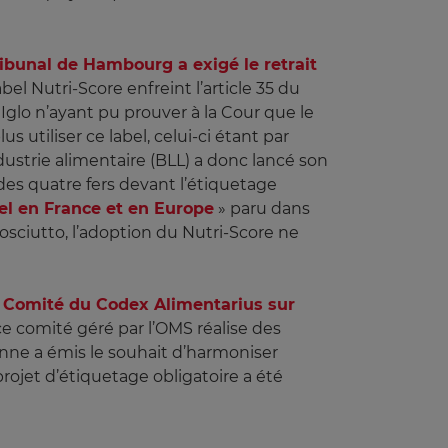
ribunal de Hambourg a exigé le retrait
el Nutri-Score enfreint l’article 35 du
Iglo n’ayant pu prouver à la Cour que le
 utiliser ce label, celui-ci étant par
dustrie alimentaire (BLL) a donc lancé son
e des quatre fers devant l’étiquetage
nel en France et en Europe
» paru dans
osciutto, l’adoption du Nutri-Score ne
u
Comité du Codex Alimentarius sur
ce comité géré par l’OMS réalise des
enne a émis le souhait d’harmoniser
rojet d’étiquetage obligatoire a été