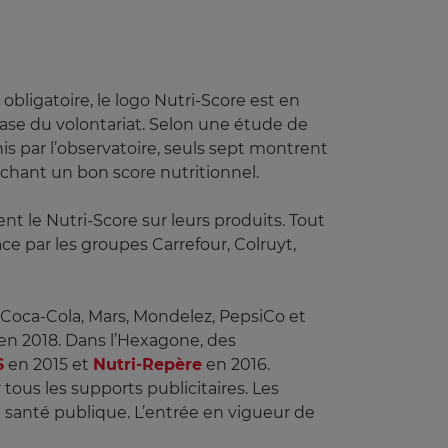
obligatoire, le logo Nutri-Score est en
base du volontariat. Selon une étude de
inis par l’observatoire, seuls sept montrent
fichant un bon score nutritionnel.
 le Nutri-Score sur leurs produits. Tout
e par les groupes Carrefour, Colruyt,
, Coca-Cola, Mars, Mondelez, PepsiCo et
 en 2018. Dans l’Hexagone, des
S
en 2015 et
Nutri-Repère
en 2016.
tous les supports publicitaires. Les
santé publique. L’entrée en vigueur de