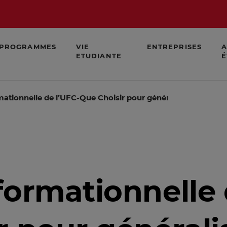
PROGRAMMES
VIE
ENTREPRISES
A
ETUDIANTE
É
ationnelle de l’UFC-Que Choisir pour généraliser l'usage d
formationnelle 