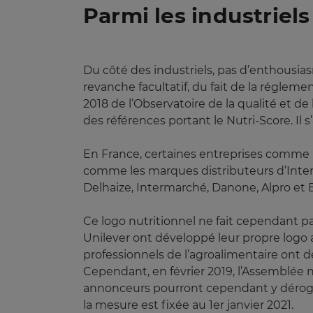
Parmi les industriels
Du côté des industriels, pas d’enthousiasm
revanche facultatif, du fait de la régle
2018 de l’Observatoire de la qualité et de 
des références portant le Nutri-Score. Il 
En France, certaines entreprises comme D
comme les marques distributeurs d’Interma
Delhaize, Intermarché, Danone, Alpro et 
Ce logo nutritionnel ne fait cependant pa
Unilever ont développé leur propre logo 
professionnels de l’agroalimentaire on
Cependant, en février 2019, l’Assemblée na
annonceurs pourront cependant y déroger
la mesure est fixée au 1er janvier 2021.