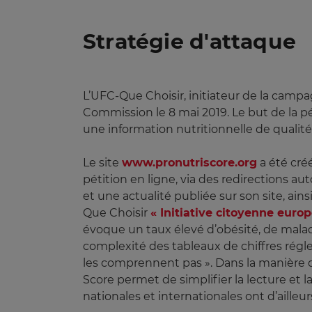
Stratégie d'attaque
L’UFC-Que Choisir, initiateur de la campag
Commission le 8 mai 2019. Le but de la pét
une information nutritionnelle de quali
Le site
www.pronutriscore.org
a été créé
pétition en ligne, via des redirections a
et une actualité publiée sur son site, ai
Que Choisir
« Initiative citoyenne euro
évoque un taux élevé d’obésité, de maladie
complexité des tableaux de chiffres rég
les comprennent pas ». Dans la manière d
Score permet de simplifier la lecture et 
nationales et internationales ont d’ailleur