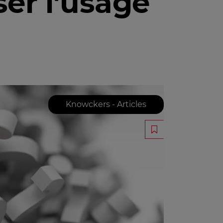
ser l'usage
Knowckers - Articles