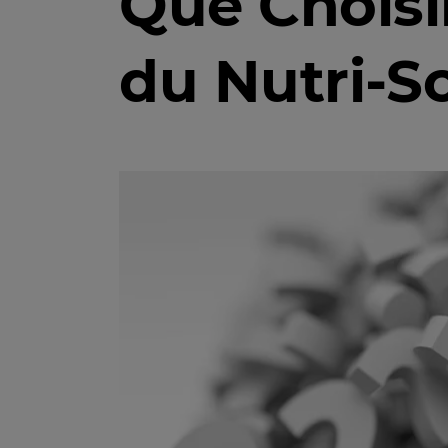
Que Choisi
du Nutri-S