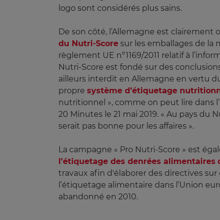
logo sont considérés plus sains.
De son côté, l’Allemagne est clairement opp
du Nutri-Score
sur les emballages de la m
règlement UE n°1169/2011 relatif à l’info
Nutri-Score est fondé sur des conclusions 
ailleurs interdit en Allemagne en vertu d
propre
système d’étiquetage nutrition
nutritionnel », comme on peut lire dans l’
20 Minutes le 21 mai 2019. « Au pays du N
serait pas bonne pour les affaires ».
La campagne « Pro Nutri-Score » est ég
l’étiquetage des denrées alimentaires
travaux afin d'élaborer des directives s
l’étiquetage alimentaire dans l’Union eur
abandonné en 2010.