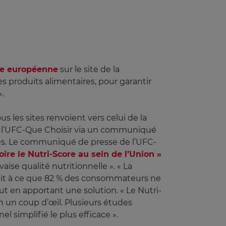
nne européenne
sur le site de la
es produits alimentaires, pour garantir
».
us les sites renvoient vers celui de la
 par l’UFC-Que Choisir via un communiqué
ires. Le communiqué de presse de l’UFC-
ire le Nutri-Score au sein de l’Union »
ise qualité nutritionnelle ». « La
utit à ce que 82 % des consommateurs ne
t en apportant une solution. « Le Nutri-
en un coup d’œil. Plusieurs études
el simplifié le plus efficace ».