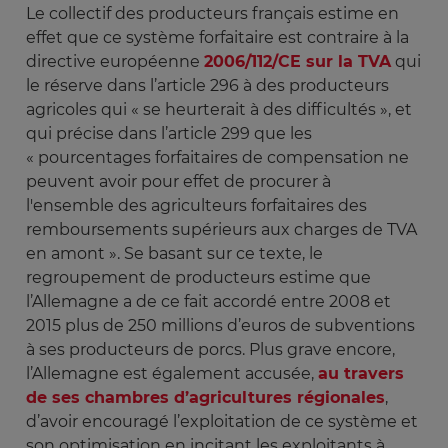
Le collectif des producteurs français estime en
effet que ce système forfaitaire est contraire à la
directive européenne
2006/112/CE sur la TVA
qui
le réserve dans l’article 296 à des producteurs
agricoles qui « se heurterait à des difficultés », et
qui précise dans l’article 299 que les
« pourcentages forfaitaires de compensation ne
peuvent avoir pour effet de procurer à
l'ensemble des agriculteurs forfaitaires des
remboursements supérieurs aux charges de TVA
en amont ». Se basant sur ce texte, le
regroupement de producteurs estime que
l’Allemagne a de ce fait accordé entre 2008 et
2015 plus de 250 millions d’euros de subventions
à ses producteurs de porcs. Plus grave encore,
l’Allemagne est également accusée,
au travers
de ses chambres d’agricultures régionales
,
d’avoir encouragé l’exploitation de ce système et
son optimisation en incitant les exploitants à