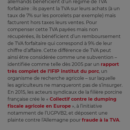
allemands bénéficient d’un régime de TVA
forfaitaire : ils payent la TVA sur leurs achats (à un
taux de 7% sur les porcelets par exemple) mais
facturent hors taxes leurs ventes. Pour
compenser cette TVA payées mais non
récupérées, ils bénéficient d’un remboursement
de TVA forfaitaire qui correspond à 9% de leur
chiffre d’affaire. Cette différence de TVA peut
ainsi être considérée comme une subvention –
identifiée comme telle dès 2005 par un
rapport
très complet de l’IFIP institut du porc
, un
organisme de recherche agricole – sur laquelle
les agriculteurs ne manqueront pas de s’insurger.
En 2015, les acteurs syndicaux de la filière porcine
française crée le «
Collectif contre le dumping
fiscale agricole en Europe
», à l’initiative
notamment de l’UGPVB2, et déposent une
plainte contre l’Allemagne pour
fraude à la TVA
.