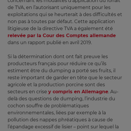
concernant les modalités d’application du forfait
de TVA, en l’autorisant uniquement pour les
exploitations qui se heurterait à des difficultés et
non pas à toutes par défaut. Cette application
litigieuse de la directive TVA a également été
relevée par la Cour des Comptes allemande
dans un rapport publié en avril 2019.
Si la détermination dont ont fait preuve les
producteurs français pour réduire ce qu’ils
estiment être du dumping a porté ses fruits, il
reste important de garder en tête que le secteur
agricole et la production porcine sont des
secteurs en crise
y compris en Allemagne
. Au-
delà des questions de dumping, l’industrie du
cochon souffre de problématiques
environnementales, liées par exemple à la
pollution des nappes phréatiques à cause de
l’épandage excessif de lisier – point sur lequel la