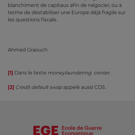
blanchiment de capitaux afin de négocier, ou à
terme de déstabiliser une Europe déjà fragile sur
les questions fiscale.
Ahmed Graouch
[1]
Dans le texte
money­laundering  center
.
[2]
Credit default swap
appelé aussi CDS.