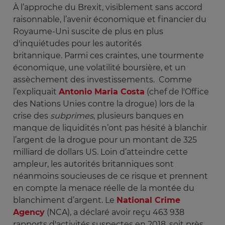
À l’approche du Brexit, visiblement sans accord
raisonnable, l’avenir économique et financier du
Royaume-Uni suscite de plus en plus
d'inquiétudes pour les autorités
britannique. Parmi ces craintes, une tourmente
économique, une volatilité boursière, et un
assèchement des investissements. Comme
l’expliquait
Antonio Maria Costa
(chef de l'Office
des Nations Unies contre la drogue) lors de la
crise des
subprimes
, plusieurs banques en
manque de liquidités n’ont pas hésité à blanchir
l’argent de la drogue pour un montant de 325
milliard de dollars US. Loin d’atteindre cette
ampleur, les autorités britanniques sont
néanmoins soucieuses de ce risque et prennent
en compte la menace réelle de la montée du
blanchiment d’argent. Le
National Crime
Agency
(NCA), a déclaré avoir reçu 463 938
rapports d'activités suspectes en 2018, soit près