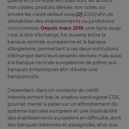
guerre économique les cibles sont les actions
non cotées, produits dérivés non cotés, ou
encore les
credit default swap
[2]
 (CDS) 
afin de
déstabiliser des établissements ou juridictions
concurrentes
.
Depuis mars 2019
, une ligne
swap
c’est-à-dire d’échange, fut ouverte entre la
banque centrale européenne et la banque
d’Angleterre, permettant à ces deux institutions
d’échanger dans leurs propres devises, mais aussi
à la banque centrale européenne de prêter aux
banques britanniques afin d’éviter une
banqueroute.
Cependant, dans un contexte de crédit
historiquement bas, le
shadow banking
par CDS,
pourrait mener à parier sur un effondrement du
système bancaire européen et une insolvabilité
des établissements européens en difficulté, dont
des banques italiennes et espagnoles, ainsi que