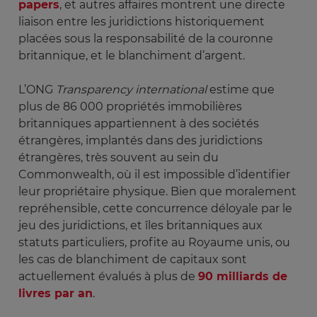
papers
, et autres affaires montrent une directe
liaison entre les juridictions historiquement
placées sous la responsabilité de la couronne
britannique, et le blanchiment d’argent.
L’ONG
Transparency international
estime que
plus de 86 000 propriétés immobilières
britanniques appartiennent à des sociétés
étrangères, implantés dans des juridictions
étrangères, très souvent au sein du
Commonwealth, où il est impossible d’identifier
leur propriétaire physique. Bien que moralement
repréhensible, cette concurrence déloyale par le
jeu des juridictions, et îles britanniques aux
statuts particuliers, profite au Royaume unis, ou
les cas de blanchiment de capitaux sont
actuellement évalués à plus de
90 milliards de
livres par an
.