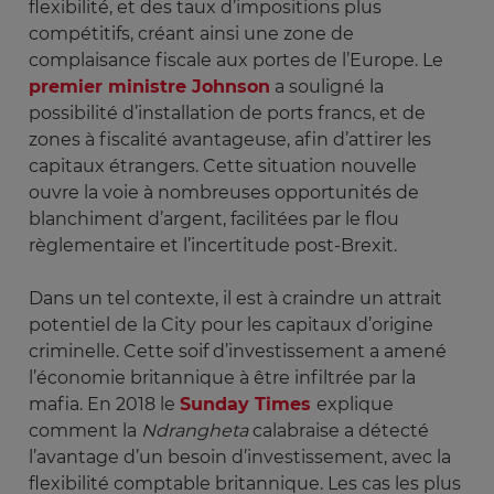
flexibilité, et des taux d’impositions plus
compétitifs, créant ainsi une zone de
complaisance fiscale aux portes de l’Europe. Le
premier ministre Johnson
a souligné la
possibilité d’installation de ports francs, et de
zones à fiscalité avantageuse, afin d’attirer les
capitaux étrangers. Cette situation nouvelle
ouvre la voie à nombreuses opportunités de
blanchiment d’argent, facilitées par le flou
règlementaire et l’incertitude post-Brexit.
Dans un tel contexte, il est à craindre un attrait
potentiel de la City pour les capitaux d’origine
criminelle. Cette soif d’investissement a amené
l’économie britannique à être infiltrée par la
mafia. En 2018 le
Sunday Times
explique
comment la
Ndrangheta
calabraise a détecté
l’avantage d’un besoin d’investissement, avec la
flexibilité comptable britannique. Les cas les plus