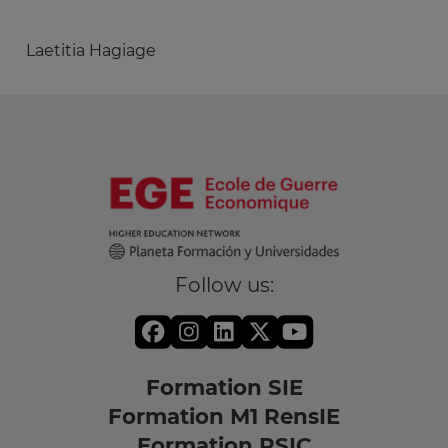
Laetitia Hagiage
Follow us:
Formation SIE
Formation M1 RensIE
Formation RSIC