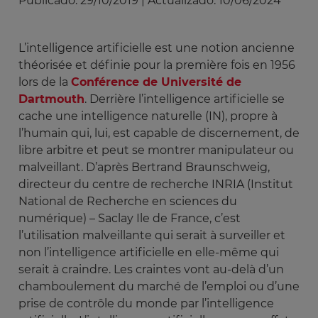
Publicado:
29/10/2019
|
Actualizado:
10/06/2024
L’intelligence artificielle est une notion ancienne
théorisée et définie pour la première fois en 1956
lors de la
Conférence de Université de
Dartmouth
. Derrière l’intelligence artificielle se
cache une intelligence naturelle (IN), propre à
l’humain qui, lui, est capable de discernement, de
libre arbitre et peut se montrer manipulateur ou
malveillant. D’après Bertrand Braunschweig,
directeur du centre de recherche INRIA (Institut
National de Recherche en sciences du
numérique) – Saclay Ile de France, c’est
l’utilisation malveillante qui serait à surveiller et
non l’intelligence artificielle en elle-même qui
serait à craindre. Les craintes vont au-delà d’un
chamboulement du marché de l’emploi ou d’une
prise de contrôle du monde par l’intelligence