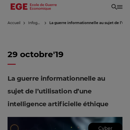
Aller
au
contenu
Accueil
Infoguerre
La guerre informationnelle au sujet de l’utili
principal
29 octobre'19
La guerre informationnelle au
sujet de l’utilisation d’une
intelligence artificielle éthique
Cyber