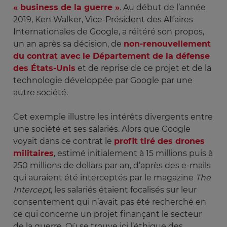
« business de la guerre »
. Au début de l’année
2019, Ken Walker, Vice-Président des Affaires
Internationales de Google, a réitéré son propos,
un an après sa décision, de
non-renouvellement
du contrat avec le Département de la défense
des États-Unis
et de reprise de ce projet et de la
technologie développée par Google par une
autre société.
Cet exemple illustre les intérêts divergents entre
une société et ses salariés. Alors que Google
voyait dans ce contrat le
profit tiré des drones
militaires
, estimé initialement à 15 millions puis à
250 millions de dollars par an, d’après des e-mails
qui auraient été interceptés par le magazine
The 
Intercept
, les salariés étaient focalisés sur leur
consentement qui n’avait pas été recherché en
ce qui concerne un projet finançant le secteur
de la guerre. Où se trouve ici l’éthique des