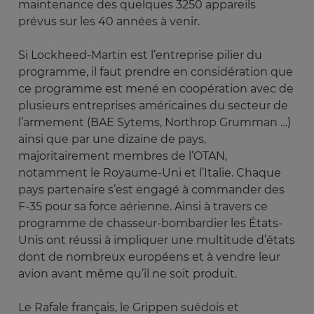
maintenance des quelques 3250 appareils
prévus sur les 40 années à venir.
Si Lockheed-Martin est l’entreprise pilier du
programme, il faut prendre en considération que
ce programme est mené en coopération avec de
plusieurs entreprises américaines du secteur de
l’armement (BAE Sytems, Northrop Grumman …)
ainsi que par une dizaine de pays,
majoritairement membres de l’OTAN,
notamment le Royaume-Uni et l’Italie. Chaque
pays partenaire s’est engagé à commander des
F-35 pour sa force aérienne. Ainsi à travers ce
programme de chasseur-bombardier les États-
Unis ont réussi à impliquer une multitude d’états
dont de nombreux européens et à vendre leur
avion avant même qu’il ne soit produit.
Le Rafale français, le Grippen suédois et