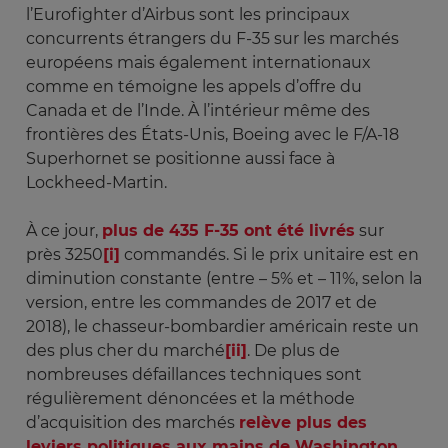
l’Eurofighter d’Airbus sont les principaux
concurrents étrangers du F-35 sur les marchés
européens mais également internationaux
comme en témoigne les appels d’offre du
Canada et de l’Inde. À l’intérieur même des
frontières des États-Unis, Boeing avec le F/A-18
Superhornet se positionne aussi face à
Lockheed-Martin.
À ce jour,
plus de 435 F-35 ont été livrés
sur
près 3250
[i]
commandés. Si le prix unitaire est en
diminution constante (entre – 5% et – 11%, selon la
version, entre les commandes de 2017 et de
2018), le chasseur-bombardier américain reste un
des plus cher du marché
[ii]
. De plus de
nombreuses défaillances techniques sont
régulièrement dénoncées et la méthode
d’acquisition des marchés
relève plus des
leviers politiques aux mains de Washington