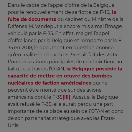
Dans le cadre de l’appel d’offre de la Belgique
pour le renouvellement de sa flotte de F-16
, la
fuite de documents
du cabinet du Ministre de la
Défense M. Vandeput a encore mis à mal l’image
véhiculé par le F-35. En effet, malgré l’appel
d’offre lancé par la Belgique et remporté par le F-
35 en 2018, le document en question énonce
qu’en réalité le choix du F-35 était fait dès 2015.
L’une des raisons principales de ce choix tient au
fait que, à travers l’OTAN,
la Belgique possède la
capacité de mettre en œuvre des bombes
nucléaires de faction américaines
qui ne
peuvent être monté que sur des avions
américains dont le F-35
[iii]
. Aussi, si la Belgique
avait refusé le F-35, elle aurait perdu une part
importante de sa place au sein de l’OTAN et donc
de son partenariat stratégique avec les États-
Unis.