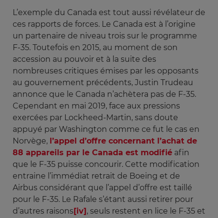
L’exemple du Canada est tout aussi révélateur de
ces rapports de forces. Le Canada est à l’origine
un partenaire de niveau trois sur le programme
F-35. Toutefois en 2015, au moment de son
accession au pouvoir et à la suite des
nombreuses critiques émises par les opposants
au gouvernement précédents, Justin Trudeau
annonce que le Canada n’achètera pas de F-35.
Cependant en mai 2019, face aux pressions
exercées par Lockheed-Martin, sans doute
appuyé par Washington comme ce fut le cas en
Norvège,
l’appel d’offre concernant l’achat de
88 appareils par le Canada est modifié
afin
que le F-35 puisse concourir. Cette modification
entraine l’immédiat retrait de Boeing et de
Airbus considérant que l’appel d’offre est taillé
pour le F-35. Le Rafale s’étant aussi retirer pour
d’autres raisons
[iv]
, seuls restent en lice le F-35 et