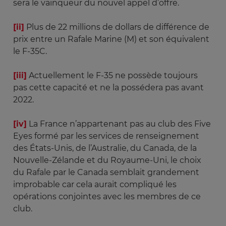
sera le vainqueur du nouvel appel d’offre.
[ii]
Plus de 22 millions de dollars de différence de
prix entre un Rafale Marine (M) et son équivalent
le F-35C.
[iii]
Actuellement le F-35 ne possède toujours
pas cette capacité et ne la possédera pas avant
2022.
[iv]
La France n’appartenant pas au club des Five
Eyes formé par les services de renseignement
des États-Unis, de l’Australie, du Canada, de la
Nouvelle-Zélande et du Royaume-Uni, le choix
du Rafale par le Canada semblait grandement
improbable car cela aurait compliqué les
opérations conjointes avec les membres de ce
club.