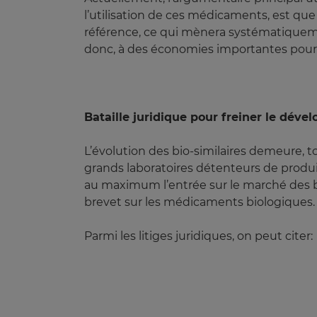
l’utilisation de ces médicaments, est qu
référence, ce qui mènera systématiqueme
donc, à des économies importantes pour l
Bataille juridique pour freiner le déve
L’évolution des bio-similaires demeure, t
grands laboratoires détenteurs de produit
au maximum l’entrée sur le marché des bi
brevet sur les médicaments biologiques.
Parmi les litiges juridiques, on peut citer: