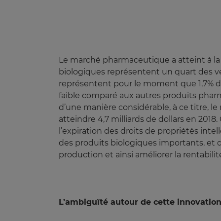
Le marché pharmaceutique a atteint à la fi
biologiques représentent un quart des ven
représentent pour le moment que 1,7% des
faible comparé aux autres produits phar
d’une manière considérable, à ce titre, le
atteindre 4,7 milliards de dollars en 2018
l’expiration des droits de propriétés inte
des produits biologiques importants, et d
production et ainsi améliorer la rentabilit
L’ambiguïté autour de cette innovatio