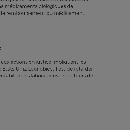
e les médicaments biologiques de
ase de remboursement du médicament,
:
 aux actions en justice impliquant les
tats Unis. Leur objectif est de retarder
ntabilité des laboratoires détenteurs de