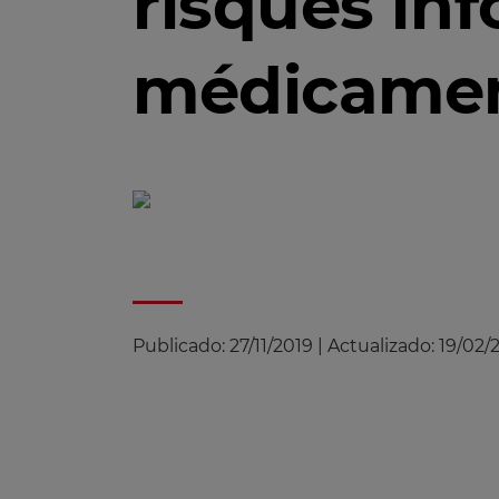
risques inf
médicament
Publicado:
27/11/2019
|
Actualizado:
19/02/