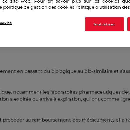
r ce site web. Pour en savoir plus sur les cookies que
e politique de gestion des cookies
Politique d'utilisation de
ookies
Tout refuser
tale pour :
tement en passant du biologique au bio-similaire et s’as
ique, notamment les laboratoires pharmaceutiques déte
on a expirée ou arrive à expiration, qui ont comme ligne
ent procéder au remboursement des médicaments et ainsi é