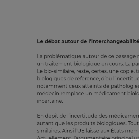
Le débat autour de l’interchangeabili
La problématique autour de ce passage rési
un traitement biologique en cours. La part
Le bio-similaire, reste, certes, une copi
biologiques de référence, d’où l’incertitude
notamment ceux atteints de pathologies g
médecin remplace un médicament biologi
incertaine.
En dépit de l’incertitude des médicament
autant que les produits biologiques. Toute
similaires. Ainsi l’UE laisse aux États me
Actuellement, l’argumentaire principal uti