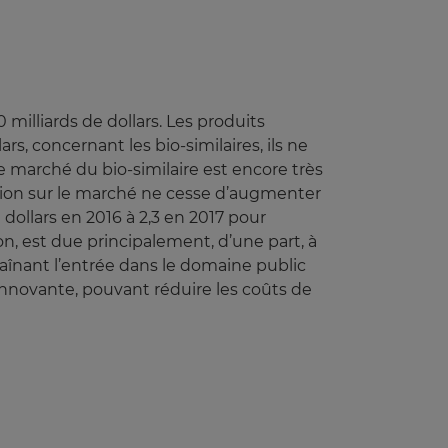
 milliards de dollars. Les produits
s, concernant les bio-similaires, ils ne
 marché du bio-similaire est encore très
tion sur le marché ne cesse d’augmenter
 dollars en 2016 à 2,3 en 2017 pour
on, est due principalement, d’une part, à
traînant l’entrée dans le domaine public
 innovante, pouvant réduire les coûts de