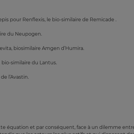
s pour Renflexis, le bio-similaire de Remicade .
aire du Neupogen.
vita, biosimilaire Amgen d’Humira.
bio-similaire du Lantus.
e l’Avastin.
te équation et par conséquent, face à un dilemme entr