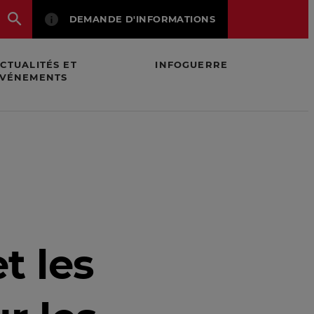
DEMANDE D'INFORMATIONS
CTUALITÉS ET
INFOGUERRE
VÉNEMENTS
ts bio-similaires
t les