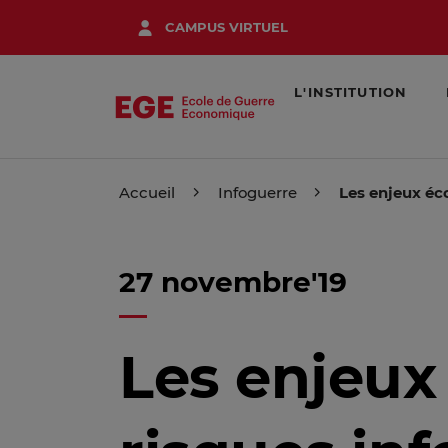
Aller
CAMPUS VIRTUEL
au
contenu
principal
L'INSTITUTION
Accueil
Infoguerre
Les enjeux éc
27 novembre'19
Les enjeux