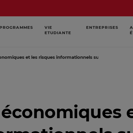
PROGRAMMES
VIE
ENTREPRISES
A
ETUDIANTE
É
onomiques et les risques informationnels sur les médicamen
 économiques e