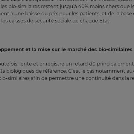
e les bio-similaires restent jusqu’à 40% moins chers qu
nt à une baisse du prix pour les patients, et de la b
es caisses de sécurité sociale de chaque Etat.
loppement et la mise sur le marché des bio-similaires 
outefois, lente et enregistre un retard dû principalement
s biologiques de référence. C’est le cas notamment aux E
o-similaires afin de permettre une continuité dans la re