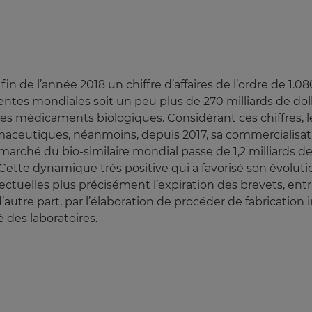
n de l’année 2018 un chiffre d’affaires de l’ordre de 1.080
tes mondiales soit un peu plus de 270 milliards de dollar
 médicaments biologiques. Considérant ces chiffres, le
maceutiques, néanmoins, depuis 2017, sa commercialisa
 marché du bio-similaire mondial passe de 1,2 milliards de
. Cette dynamique très positive qui a favorisé son évoluti
llectuelles plus précisément l’expiration des brevets, en
’autre part, par l’élaboration de procéder de fabrication
é des laboratoires.
n