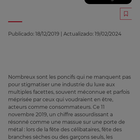
Publicado:
18/12/2019
|
Actualizado:
19/02/2024
Nombreux sont les poncifs qui ne manquent pas
pour stigmatiser une industrie du luxe aux
multiples facettes, souvent méconnue et parfois
méprisée par ceux qui voudraient en être,
acteurs comme consommateurs. Ce 11
novembre 2019, un chiffre assourdissant a
résonné comme une massue sur une porte de
métal : lors de la fête des célibataires, fête des
branches sèches ou des garçons seuls, les