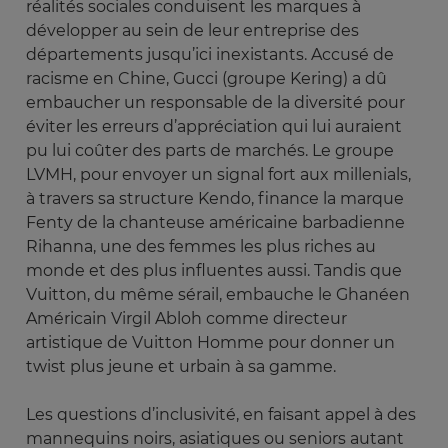
réalités sociales conduisent les marques à
développer au sein de leur entreprise des
départements jusqu’ici inexistants. Accusé de
racisme en Chine, Gucci (groupe Kering) a dû
embaucher un responsable de la diversité pour
éviter les erreurs d’appréciation qui lui auraient
pu lui coûter des parts de marchés. Le groupe
LVMH, pour envoyer un signal fort aux millenials,
à travers sa structure Kendo, finance la marque
Fenty de la chanteuse américaine barbadienne
Rihanna, une des femmes les plus riches au
monde et des plus influentes aussi. Tandis que
Vuitton, du même sérail, embauche le Ghanéen
Américain Virgil Abloh comme directeur
artistique de Vuitton Homme pour donner un
twist plus jeune et urbain à sa gamme.
Les questions d’inclusivité, en faisant appel à des
mannequins noirs, asiatiques ou seniors autant