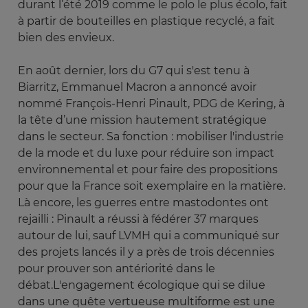
durant l’été 2019 comme le polo le plus écolo, fait
à partir de bouteilles en plastique recyclé, a fait
bien des envieux.
En août dernier, lors du G7 qui s'est tenu à
Biarritz, Emmanuel Macron a annoncé avoir
nommé François-Henri Pinault, PDG de Kering, à
la tête d’une mission hautement stratégique
dans le secteur. Sa fonction : mobiliser l'industrie
de la mode et du luxe pour réduire son impact
environnemental et pour faire des propositions
pour que la France soit exemplaire en la matière.
Là encore, les guerres entre mastodontes ont
rejailli : Pinault a réussi à fédérer 37 marques
autour de lui, sauf LVMH qui a communiqué sur
des projets lancés il y a près de trois décennies
pour prouver son antériorité dans le
débat.L'engagement écologique qui se dilue
dans une quête vertueuse multiforme est une