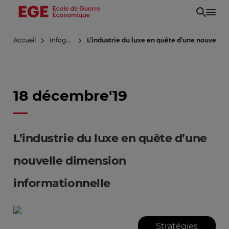
Aller
au
contenu
Accueil
Infoguerre
L’industrie du luxe en quête d’une nouvelle
principal
18 décembre'19
L’industrie du luxe en quête d’une
nouvelle dimension
informationnelle
Stratégies