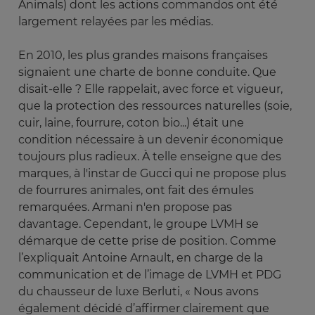
Animals) dont les actions commandos ont été
largement relayées par les médias.
En 2010, les plus grandes maisons françaises
signaient une charte de bonne conduite. Que
disait-elle ? Elle rappelait, avec force et vigueur,
que la protection des ressources naturelles (soie,
cuir, laine, fourrure, coton bio...) était une
condition nécessaire à un devenir économique
toujours plus radieux. À telle enseigne que des
marques, à l'instar de Gucci qui ne propose plus
de fourrures animales, ont fait des émules
remarquées. Armani n'en propose pas
davantage. Cependant, le groupe LVMH se
démarque de cette prise de position. Comme
l’expliquait Antoine Arnault, en charge de la
communication et de l’image de LVMH et PDG
du chausseur de luxe Berluti, « Nous avons
également décidé d’affirmer clairement que