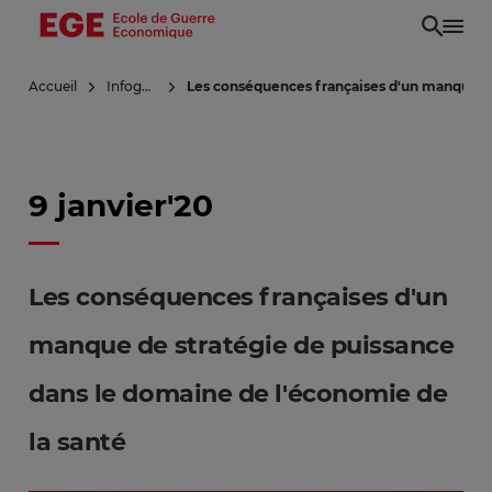
Aller
au
contenu
Accueil
Infoguerre
Les conséquences françaises d'un manque de
principal
9 janvier'20
Les conséquences françaises d'un
manque de stratégie de puissance
dans le domaine de l'économie de
la santé