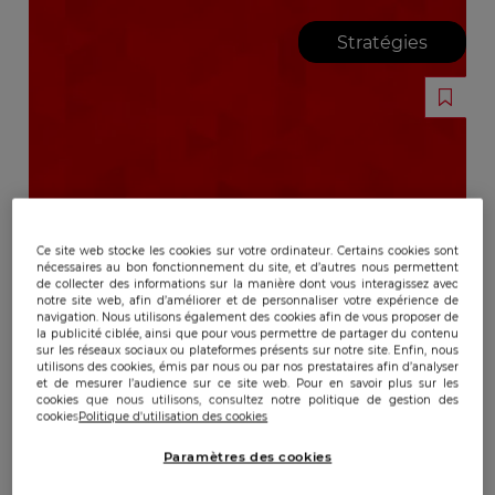
Stratégies
Ce site web stocke les cookies sur votre ordinateur. Certains cookies sont
nécessaires au bon fonctionnement du site, et d’autres nous permettent
de collecter des informations sur la manière dont vous interagissez avec
notre site web, afin d’améliorer et de personnaliser votre expérience de
navigation. Nous utilisons également des cookies afin de vous proposer de
la publicité ciblée, ainsi que pour vous permettre de partager du contenu
sur les réseaux sociaux ou plateformes présents sur notre site. Enfin, nous
utilisons des cookies, émis par nous ou par nos prestataires afin d’analyser
et de mesurer l’audience sur ce site web. Pour en savoir plus sur les
cookies que nous utilisons, consultez notre politique de gestion des
cookies
Politique d'utilisation des cookies
Paramètres des cookies