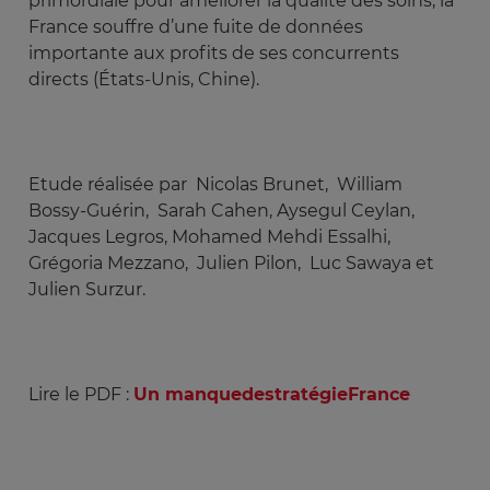
primordiale pour améliorer la qualité des soins, la
France souffre d’une fuite de données
importante aux profits de ses concurrents
directs (États-Unis, Chine).
Etude réalisée par Nicolas Brunet, William
Bossy-Guérin, Sarah Cahen, Aysegul Ceylan,
Jacques Legros, Mohamed Mehdi Essalhi,
Grégoria Mezzano, Julien Pilon, Luc Sawaya et
Julien Surzur.
Lire le PDF :
Un manquedestratégieFrance