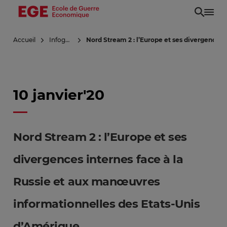
Aller
au
contenu
Accueil
Infoguerre
Nord Stream 2 : l’Europe et ses divergences
principal
10 janvier'20
Nord Stream 2 : l’Europe et ses
divergences internes face à la
Russie et aux manœuvres
informationnelles des Etats-Unis
d’Amérique