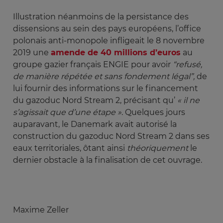
Illustration néanmoins de la persistance des
dissensions au sein des pays européens, l’office
polonais anti-monopole infligeait le 8 novembre
2019 une
amende de 40 millions d’euros
au
groupe gazier français ENGIE pour avoir
“refusé, 
de manière répétée et sans fondement légal”,
de
lui fournir des informations sur le financement
du gazoduc Nord Stream 2, précisant qu’
« il ne 
s’agissait que d’une étape »
. Quelques jours
auparavant, le Danemark avait autorisé la
construction du gazoduc Nord Stream 2 dans ses
eaux territoriales, ôtant ainsi
théoriquement
le
dernier obstacle à la finalisation de cet ouvrage.
Maxime Zeller