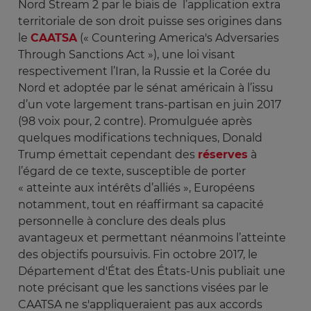
Nord Stream 2 par le biais de l’application extra
territoriale de son droit puisse ses origines dans
le
CAATSA
(« Countering America's Adversaries
Through Sanctions Act »), une loi visant
respectivement l’Iran, la Russie et la Corée du
Nord et adoptée par le sénat américain à l’issu
d’un vote largement trans-partisan en juin 2017
(98 voix pour, 2 contre). Promulguée après
quelques modifications techniques, Donald
Trump émettait cependant des
réserves
à
l’égard de ce texte, susceptible de porter
« atteinte aux intérêts d’alliés », Européens
notamment, tout en réaffirmant sa capacité
personnelle à conclure des deals plus
avantageux et permettant néanmoins l’atteinte
des objectifs poursuivis. Fin octobre 2017, le
Département d'État des États-Unis publiait une
note précisant que les sanctions visées par le
CAATSA ne s'appliqueraient pas aux accords