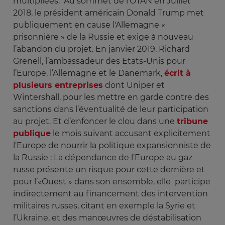
multipliées. Au sommet de l’OTAN en Juillet
2018, le président américain Donald Trump met
publiquement en cause l'Allemagne «
prisonnière » de la Russie et exige à nouveau
l’abandon du projet. En janvier 2019, Richard
Grenell, l’ambassadeur des Etats-Unis pour
l’Europe, l’Allemagne et le Danemark,
écrit à
plusieurs entreprises
dont Uniper et
Wintershall, pour les mettre en garde contre des
sanctions dans l’éventualité de leur participation
au projet. Et d’enfoncer le clou dans une
tribune
publique
le mois suivant accusant explicitement
l’Europe de nourrir la politique expansionniste de
la Russie : La dépendance de l’Europe au gaz
russe présente un risque pour cette dernière et
pour l’«Ouest » dans son ensemble, elle participe
indirectement au financement des intervention
militaires russes, citant en exemple la Syrie et
l’Ukraine, et des manœuvres de déstabilisation