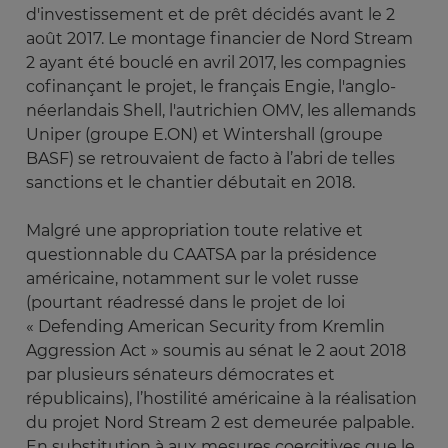
d'investissement et de prêt décidés avant le 2
août 2017. Le montage financier de Nord Stream
2 ayant été bouclé en avril 2017, les compagnies
cofinançant le projet, le français Engie, l'anglo-
néerlandais Shell, l'autrichien OMV, les allemands
Uniper (groupe E.ON) et Wintershall (groupe
BASF) se retrouvaient de facto à l’abri de telles
sanctions et le chantier débutait en 2018.
Malgré une appropriation toute relative et
questionnable du CAATSA par la présidence
américaine, notamment sur le volet russe
(pourtant réadressé dans le projet de loi
« Defending American Security from Kremlin
Aggression Act » soumis au sénat le 2 aout 2018
par plusieurs sénateurs démocrates et
républicains), l’hostilité américaine à la réalisation
du projet Nord Stream 2 est demeurée palpable.
En substitution à aux mesures coercitives que le