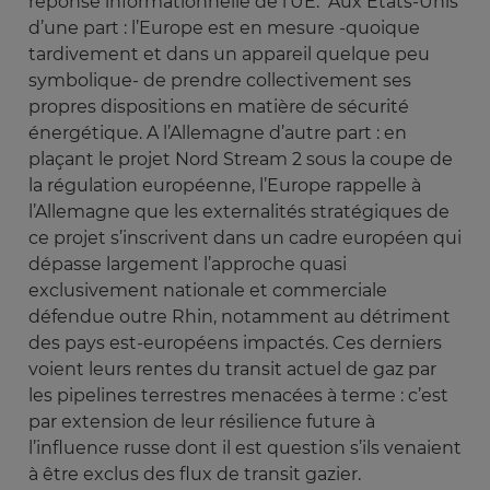
réponse informationnelle de l’UE. Aux Etats-Unis
d’une part : l’Europe est en mesure -quoique
tardivement et dans un appareil quelque peu
symbolique- de prendre collectivement ses
propres dispositions en matière de sécurité
énergétique. A l’Allemagne d’autre part : en
plaçant le projet Nord Stream 2 sous la coupe de
la régulation européenne, l’Europe rappelle à
l’Allemagne que les externalités stratégiques de
ce projet s’inscrivent dans un cadre européen qui
dépasse largement l’approche quasi
exclusivement nationale et commerciale
défendue outre Rhin, notamment au détriment
des pays est-européens impactés. Ces derniers
voient leurs rentes du transit actuel de gaz par
les pipelines terrestres menacées à terme : c’est
par extension de leur résilience future à
l’influence russe dont il est question s’ils venaient
à être exclus des flux de transit gazier.