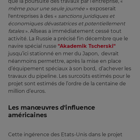
que la poursuite des travaux par l’entreprise, «
même pour une seule journée
» exposerait
l'entreprises à des «
 sanctions juridiques et 
économiques dévastatrices et potentiellement 
fatales 
». Allseas a immédiatement cessé tout
activité. La Russie a précisé fin décembre que le
navire spécial russe
"Akademik Tscherski"
jusqu’ici stationné en mer du Japon, devrait
néanmoins permettre, après la mise en place
d’équipement spéciaux à son bord, d’achever les
travaux du pipeline. Les surcoûts estimés pour le
projet sont estimés de l’ordre de la centaine de
million d’euros.
Les manœuvres d'influence
américaines
Cette ingérence des Etats-Unis dans le projet