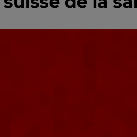
suisse de la sa