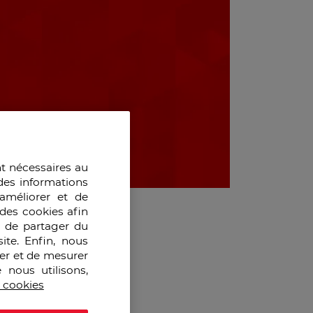
nt nécessaires au
des informations
améliorer et de
des cookies afin
e de partager du
ite. Enfin, nous
ser et de mesurer
 nous utilisons,
s cookies