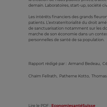
demain. Laboratoires, start-up, société ci
Les intérêts financiers des grands fleur
patients. L’extraterritorialité du droit a
de sanctuarisation notamment sur les do
marche de son économie dans un context
personnelles de santé de sa population.
Rapport rédigé par : Armand Bedeau, Cé
Chaïm Fellrath, Patherne Kotto, Thoma
Lire le PDF :
EconomiesantéSuisse