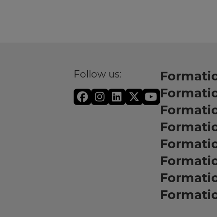
Follow us:
Formatio
Formati
Formati
Formatio
Formati
Formati
Formati
Formati