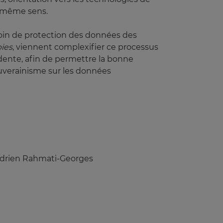
le même sens.
soin de protection des données des
bies
, viennent complexifier ce processus
dente, afin de permettre la bonne
verainisme sur les données
Adrien Rahmati-Georges