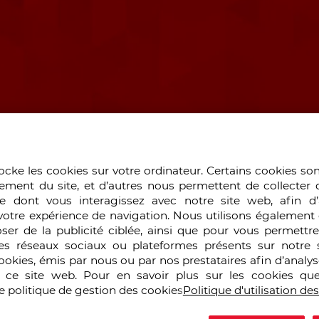
ocke les cookies sur votre ordinateur. Certains cookies so
ement du site, et d’autres nous permettent de collecter 
e dont vous interagissez avec notre site web, afin d’
votre expérience de navigation. Nous utilisons également 
ser de la publicité ciblée, ainsi que pour vous permettr
es réseaux sociaux ou plateformes présents sur notre s
cookies, émis par nous ou par nos prestataires afin d’analy
r ce site web. Pour en savoir plus sur les cookies que
/2024
e politique de gestion des cookies
Politique d'utilisation de