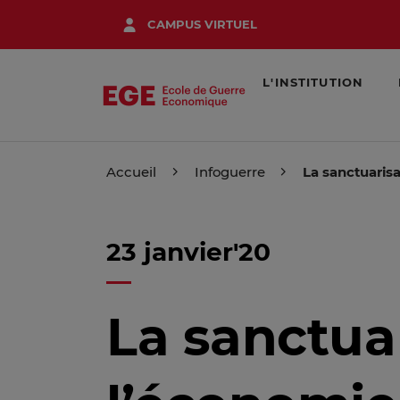
Aller
CAMPUS VIRTUEL
au
contenu
principal
L'INSTITUTION
Accueil
Infoguerre
La sanctuaris
23 janvier'20
La sanctua