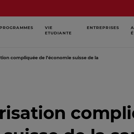
PROGRAMMES
VIE
ENTREPRISES
A
ETUDIANTE
É
ation compliquée de l’économie suisse de la santé
risation compl