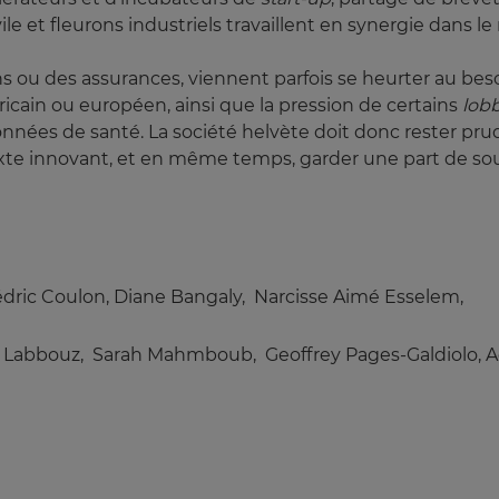
vile et fleurons industriels travaillent en synergie dans 
ons ou des assurances, viennent parfois se heurter au be
méricain ou européen, ainsi que la pression de certains
lob
nnées de santé. La société helvète doit donc rester pru
e innovant, et en même temps, garder une part de sou
dric Coulon, Diane Bangaly, Narcisse Aimé Esselem,
s Labbouz, Sarah Mahmboub, Geoffrey Pages-Galdiolo, 