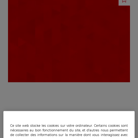
Publicado:
11/02/2020
|
Actualizado:
24/05/2024
Ce site web stocke les cookies sur votre ordinateur. Certains cookies sont
nécessaires au bon fonctionnement du site, et d’autres nous permettent
de collecter des informations sur la manière dont vous interagissez avec