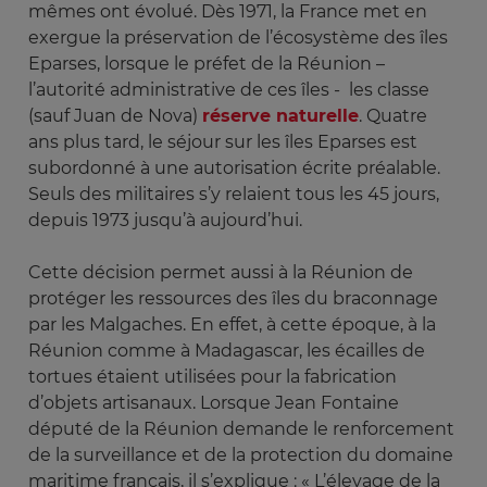
mêmes ont évolué. Dès 1971, la France met en
exergue la préservation de l’écosystème des îles
Eparses, lorsque le préfet de la Réunion –
l’autorité administrative de ces îles - les classe
(sauf Juan de Nova)
réserve naturelle
. Quatre
ans plus tard, le séjour sur les îles Eparses est
subordonné à une autorisation écrite préalable.
Seuls des militaires s’y relaient tous les 45 jours,
depuis 1973 jusqu’à aujourd’hui.
Cette décision permet aussi à la Réunion de
protéger les ressources des îles du braconnage
par les Malgaches. En effet, à cette époque, à la
Réunion comme à Madagascar, les écailles de
tortues étaient utilisées pour la fabrication
d’objets artisanaux. Lorsque Jean Fontaine
député de la Réunion demande le renforcement
de la surveillance et de la protection du domaine
maritime français, il s’explique : « L’élevage de la