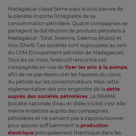
Madagascar classé 5ème pays le plus pauvre de
la planète importe l’intégralité de sa
consommation pétrolière. Quatre compagnies se
partagent la distribution de produits pétroliers à
Madagascar : Total, Jovenna, Galenna (Rubis) et
Vivo (Shell). Ces sociétés sont regroupées au sein
du GPM (Groupement pétrolier de Madagascar).
Tous les six mois, l’exécutif rencontre ces
compagnies en vue de
fixer les prix à la pompe
,
afin de ne pas répercuter les hausses du cours
du pétrole sur les consommateurs. Mais cette
réglementation des prix engendre de la
dette
auprès des sociétés pétrolières
. La JIRAMA
(société nationale d’eau et d’électricité) s’est elle-
même endettée auprès des compagnies
pétrolières et ne parvient pas à s’approvisionner
pour assurer suffisamment la
production
électrique
principalement thermique dans les