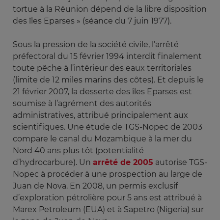
tortue à la Réunion dépend de la libre disposition
des îles Eparses » (séance du 7 juin 1977).
Sous la pression de la société civile, l’arrêté
préfectoral du 15 février 1994 interdit finalement
toute pêche à l’intérieur des eaux territoriales
(limite de 12 miles marins des côtes). Et depuis le
21 février 2007, la desserte des îles Eparses est
soumise à l’agrément des autorités
administratives, attribué principalement aux
scientifiques. Une étude de TGS-Nopec de 2003
compare le canal du Mozambique à la mer du
Nord 40 ans plus tôt (potentialité
d’hydrocarbure). Un
arrêté de 2005
autorise TGS-
Nopec à procéder à une prospection au large de
Juan de Nova. En 2008, un permis exclusif
d’exploration pétrolière pour 5 ans est attribué à
Marex Petroleum (EUA) et à Sapetro (Nigeria) sur