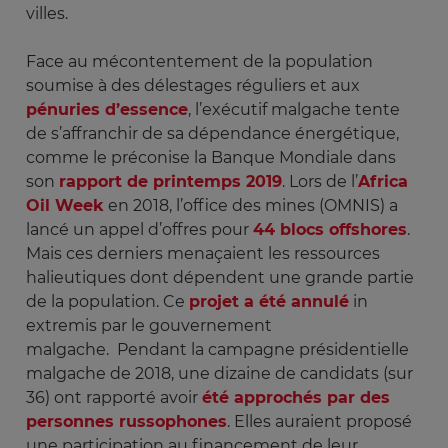
villes.
Face au mécontentement de la population
soumise à des délestages réguliers et aux
pénuries d’essence
, l’exécutif malgache tente
de s’affranchir de sa dépendance énergétique,
comme le préconise la Banque Mondiale dans
son
rapport de printemps 2019
. Lors de l’
Africa
Oil Week
en 2018, l’office des mines (OMNIS) a
lancé un appel d’offres pour
44 blocs offshores
.
Mais ces derniers menaçaient les ressources
halieutiques dont dépendent une grande partie
de la population. Ce
projet a été annulé
in
extremis par le gouvernement
malgache. Pendant la campagne présidentielle
malgache de 2018, une dizaine de candidats (sur
36) ont rapporté avoir
été approchés par des
personnes russophones
. Elles auraient proposé
une participation au financement de leur