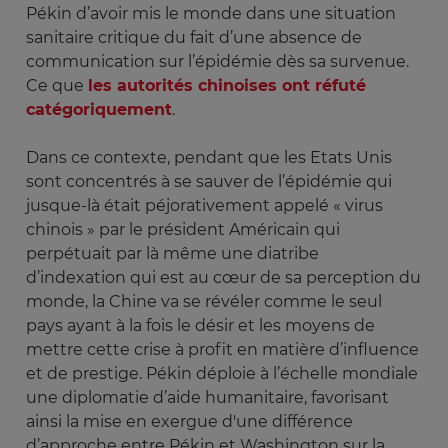
Pékin d’avoir mis le monde dans une situation
sanitaire critique du fait d’une absence de
communication sur l’épidémie dès sa survenue.
Ce que
les autorités chinoises ont réfuté
catégoriquement
.
Dans ce contexte, pendant que les Etats Unis
sont concentrés à se sauver de l’épidémie qui
jusque-là était péjorativement appelé « virus
chinois » par le président Américain qui
perpétuait par là même une diatribe
d’indexation qui est au cœur de sa perception du
monde, la Chine va se révéler comme le seul
pays ayant à la fois le désir et les moyens de
mettre cette crise à profit en matière d’influence
et de prestige. Pékin déploie à l’échelle mondiale
une diplomatie d’aide humanitaire, favorisant
ainsi la mise en exergue d'une différence
d’approche entre Pékin et Washington sur la