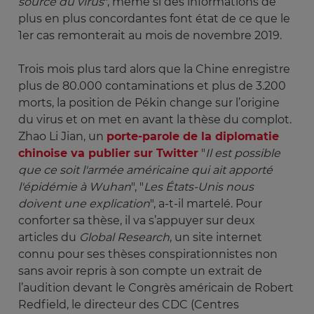
source du virus
", même si des informations de
plus en plus concordantes font état de ce que le
1er cas remonterait au mois de novembre 2019.
Trois mois plus tard alors que la Chine enregistre
plus de 80.000 contaminations et plus de 3.200
morts, la position de Pékin change sur l’origine
du virus et on met en avant la thèse du complot.
Zhao Li Jian, un
porte-parole de la diplomatie
chinoise va publier sur Twitter
"
Il est possible 
que ce soit l'armée américaine qui ait apporté 
l'épidémie à Wuhan
", "
Les États-Unis nous 
doivent une explication
", a-t-il martelé. Pour
conforter sa thèse, il va s’appuyer sur deux
articles du
Global Research
, un site internet
connu pour ses thèses conspirationnistes non
sans avoir repris à son compte un extrait de
l’audition devant le Congrès américain de Robert
Redfield, le directeur des CDC (Centres