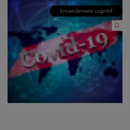
Encerclement cognitif