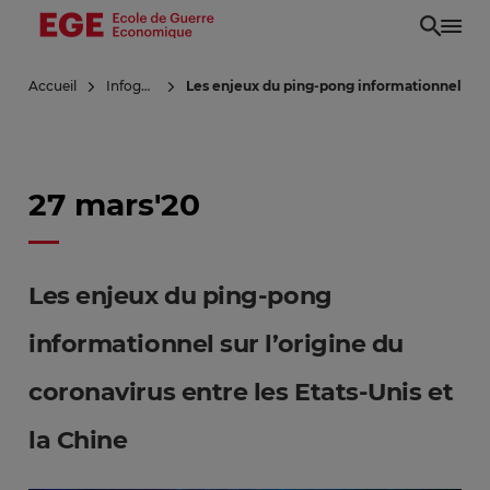
Aller
au
contenu
Accueil
Infoguerre
Les enjeux du ping-pong informationnel sur l’
principal
27 mars'20
Les enjeux du ping-pong
informationnel sur l’origine du
coronavirus entre les Etats-Unis et
la Chine