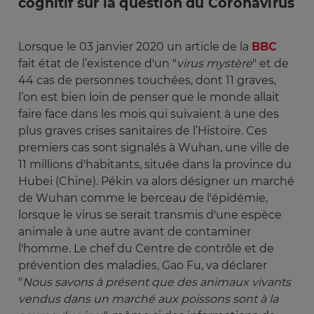
cognitif sur la question du Coronavirus
Lorsque le 03 janvier 2020 un article de la
BBC
fait état de l’existence d'un "
virus mystère
" et de
44 cas de personnes touchées, dont 11 graves,
l’on est bien loin de penser que le monde allait
faire face dans les mois qui suivaient à une des
plus graves crises sanitaires de l’Histoire. Ces
premiers cas sont signalés à Wuhan, une ville de
11 millions d'habitants, située dans la province du
Hubei (Chine). Pékin va alors désigner un marché
de Wuhan comme le berceau de l'épidémie,
lorsque le virus se serait transmis d'une espèce
animale à une autre avant de contaminer
l'homme. Le chef du Centre de contrôle et de
prévention des maladies, Gao Fu, va déclarer
"
Nous savons à présent que des animaux vivants 
vendus dans un marché aux poissons sont à la 