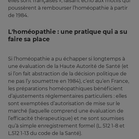
elles sont françaises », faisant écho aux motifs qui
poussèrent à rembourser l’homéopathie à partir
de 1984.
L'homéopathie : une pratique qui a su
faire sa place
Si l’homéopathie a pu échapper si longtemps à
une évaluation de la Haute Autorité de Santé (et
si l’on fait abstraction de la décision politique de
ne pas l’y soumettre en 1984), c’est qu’en France,
les préparations homéopathiques bénéficient
d’ajustements réglementaires particuliers : elles
sont exemptées d’autorisation de mise sur le
marché (laquelle comprend une évaluation de
l’efficacité thérapeutique) et ne sont soumises
qu’à simple enregistrement formel (L. 512 1-8 et
L.512 1-13 du code de la Santé).