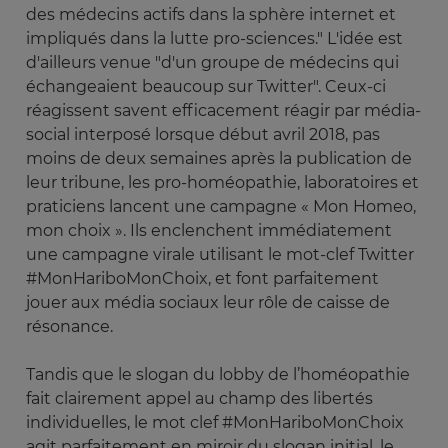
des médecins actifs dans la sphère internet et
impliqués dans la lutte pro-sciences." L'idée est
d'ailleurs venue "d'un groupe de médecins qui
échangeaient beaucoup sur Twitter". Ceux-ci
réagissent savent efficacement réagir par média-
social interposé lorsque début avril 2018, pas
moins de deux semaines après la publication de
leur tribune, les pro-homéopathie, laboratoires et
praticiens lancent une campagne « Mon Homeo,
mon choix ». Ils enclenchent immédiatement
une campagne virale utilisant le mot-clef Twitter
#MonHariboMonChoix, et font parfaitement
jouer aux média sociaux leur rôle de caisse de
résonance.
Tandis que le slogan du lobby de l’homéopathie
fait clairement appel au champ des libertés
individuelles, le mot clef #MonHariboMonChoix
agit parfaitement en miroir du slogan initial, le