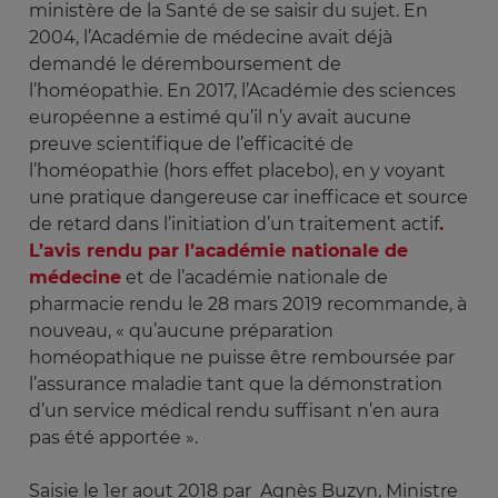
ministère de la Santé de se saisir du sujet. En
2004, l’Académie de médecine avait déjà
demandé le déremboursement de
l’homéopathie. En 2017, l’Académie des sciences
européenne a estimé qu’il n’y avait aucune
preuve scientifique de l’efficacité de
l’homéopathie (hors effet placebo), en y voyant
une pratique dangereuse car inefficace et source
de retard dans l’initiation d’un traitement actif
.
L’avis rendu par l’académie nationale de
médecine
et de l’académie nationale de
pharmacie rendu le 28 mars 2019 recommande, à
nouveau, « qu’aucune préparation
homéopathique ne puisse être remboursée par
l’assurance maladie tant que la démonstration
d’un service médical rendu suffisant n’en aura
pas été apportée ».
Saisie le 1er aout 2018 par Agnès Buzyn, Ministre