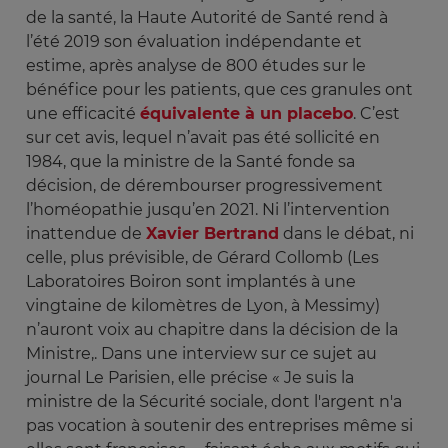
de la santé, la Haute Autorité de Santé rend à
l’été 2019 son évaluation indépendante et
estime, après analyse de 800 études sur le
bénéfice pour les patients, que ces granules ont
une efficacité
équivalente à un placebo
. C’est
sur cet avis, lequel n’avait pas été sollicité en
1984, que la ministre de la Santé fonde sa
décision, de dérembourser progressivement
l’homéopathie jusqu’en 2021. Ni l’intervention
inattendue de
Xavier Bertrand
dans le débat, ni
celle, plus prévisible, de Gérard Collomb (Les
Laboratoires Boiron sont implantés à une
vingtaine de kilomètres de Lyon, à Messimy)
n’auront voix au chapitre dans la décision de la
Ministre,. Dans une interview sur ce sujet au
journal Le Parisien, elle précise « Je suis la
ministre de la Sécurité sociale, dont l'argent n'a
pas vocation à soutenir des entreprises même si