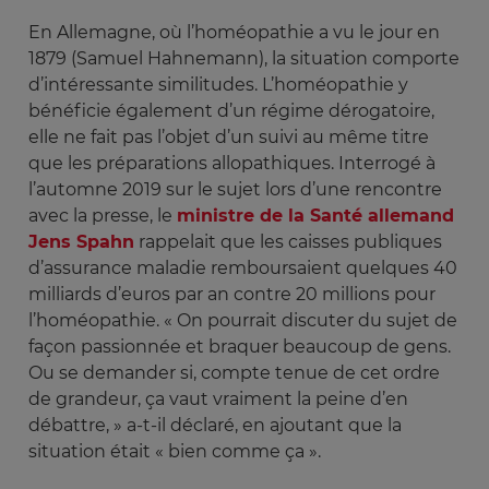
En Allemagne, où l’homéopathie a vu le jour en
1879 (Samuel Hahnemann), la situation comporte
d’intéressante similitudes. L’homéopathie y
bénéficie également d’un régime dérogatoire,
elle ne fait pas l’objet d’un suivi au même titre
que les préparations allopathiques. Interrogé à
l’automne 2019 sur le sujet lors d’une rencontre
avec la presse, le
ministre de la Santé allemand
Jens Spahn
rappelait que les caisses publiques
d’assurance maladie remboursaient quelques 40
milliards d’euros par an contre 20 millions pour
l’homéopathie. « On pourrait discuter du sujet de
façon passionnée et braquer beaucoup de gens.
Ou se demander si, compte tenue de cet ordre
de grandeur, ça vaut vraiment la peine d’en
débattre, » a-t-il déclaré, en ajoutant que la
situation était « bien comme ça ».