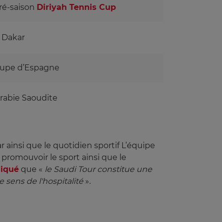
ré-saison
Diriyah Tennis Cup
Dakar
upe d’Espagne
Arabie Saoudite
 ainsi que le quotidien sportif L’équipe
e promouvoir le sport ainsi que le
iqué
que «
le Saudi Tour constitue une 
e sens de l'hospitalité
».