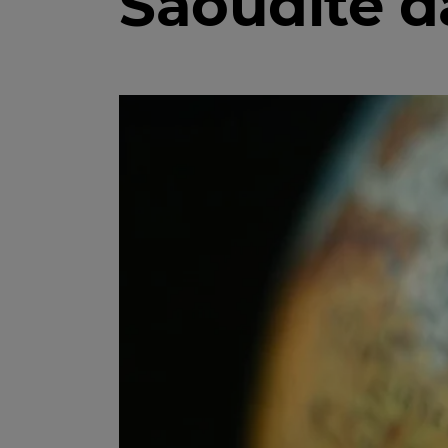
Saoudite d