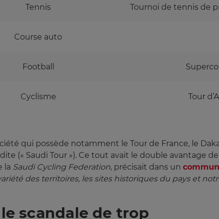
Tennis
Tournoi de tennis de p
Course auto
Football
Superco
Cyclisme
Tour d’
 société qui possède notamment le Tour de France, le Dakar
udite (« Saudi Tour »). Ce tout avait le double avantage d
e la
Saudi Cycling Federation
, précisait dans un
commun
riété des territoires, les sites historiques du pays et notr
 le scandale de trop