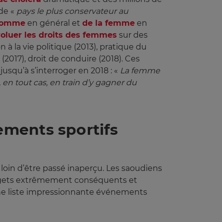
 de «
pays le plus conservateur au 
’Homme
en général et
de la femme
en
oluer les droits des femmes
sur des
 la vie politique (2013), pratique du
 (2017), droit de conduire (2018). Ces
 jusqu’à s’interroger en 2018 : «
La femme 
en tout cas, en train d’y gagner du 
ements sportifs
 loin d’être passé inaperçu. Les saoudiens
budgets extrêmement conséquents et
ne liste impressionnante événements