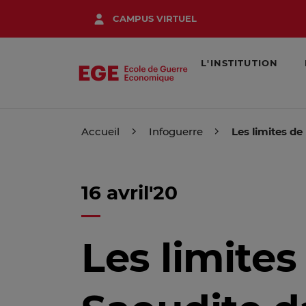
Aller
CAMPUS VIRTUEL
au
contenu
principal
L'INSTITUTION
Accueil
Infoguerre
Les limites de
16 avril'20
Les limites