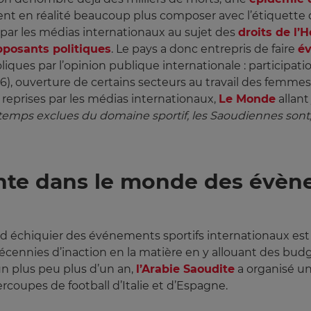
ent en réalité beaucoup plus composer avec l’étiquette
par les médias internationaux au sujet des
droits de l
pposants politiques
. Le pays a donc entrepris de faire
év
 par l’opinion publique internationale : participation à
016), ouverture de certains secteurs au travail des femmes
t reprises par les médias internationaux,
Le Monde
allant
gtemps exclues du domaine sportif, les Saoudiennes sont, 
nte dans le monde des évèn
and échiquier des événements sportifs internationaux est
 décennies d’inaction en la matière en y allouant des 
’un plus peu plus d’un an,
l’Arabie Saoudite
a organisé u
rcoupes de football d’Italie et d’Espagne.