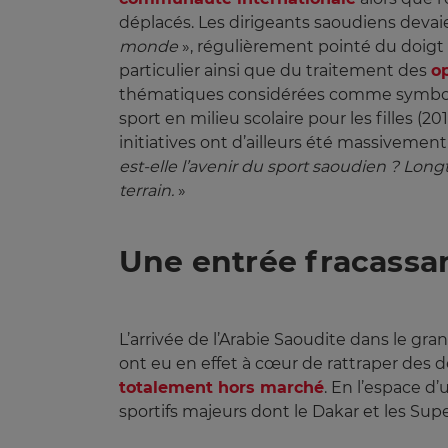
déplacés. Les dirigeants saoudiens devai
monde
», régulièrement pointé du doigt 
particulier ainsi que du traitement des
o
thématiques considérées comme symboliques
sport en milieu scolaire pour les filles (2
initiatives ont d’ailleurs été massivemen
est-elle l’avenir du sport saoudien ? Lon
terrain.
»
Une entrée fracassa
L’arrivée de l’Arabie Saoudite dans le gr
ont eu en effet à cœur de rattraper des
totalement hors marché
. En l’espace d
sportifs majeurs dont le Dakar et les Supe