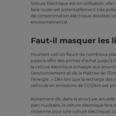
Voiture Electrique est en utilisation, elle
faire rouler est potentiellement très po
de consommation électrique desdites voi
environnemental.
Faut-il masquer les l
Pourtant voit-on fleurir de nombreux pla
jusqu’à offrir des primes d’achat jusqu’à 
la voiture électrique échappe aux pouvoirs
l’environnement et de la Maîtrise de l’
l’énergie : « Dès lors que la recharge de
véhicule en émissions de CO2/km est proc
Autrement dit, dans la structure actuell
parc nucléaire, la voiture électrique fer
moyenne pour une voiture électrique). L