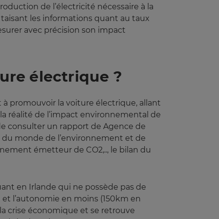
roduction de l’électricité nécessaire à la
taisant les informations quant au taux
surer avec précision son impact
ture électrique ?
 promouvoir la voiture électrique, allant
e la réalité de l’impact environnemental de
re de consulter un rapport de Agence de
urs du monde de l’environnement et de
ennement émetteur de CO2,.., le bilan du
uant en Irlande qui ne possède pas de
nce et l’autonomie en moins (150km en
la crise économique et se retrouve