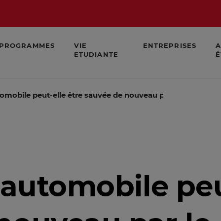
PROGRAMMES
VIE
ENTREPRISES
A
ETUDIANTE
É
tomobile peut-elle être sauvée de nouveau par le « greenwa
 automobile peu