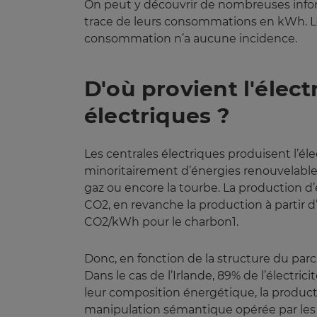
On peut y découvrir de nombreuses info
trace de leurs consommations en kWh. Le 
consommation n’a aucune incidence.
D'où provient l'élec
électriques ?
Les centrales électriques produisent l’élec
minoritairement d’énergies renouvelables, 
gaz ou encore la tourbe. La production d’
CO2, en revanche la production à partir 
CO2/kWh pour le charbon1.
Donc, en fonction de la structure du par
Dans le cas de l’Irlande, 89% de l’électric
leur composition énergétique, la producti
manipulation sémantique opérée par les di