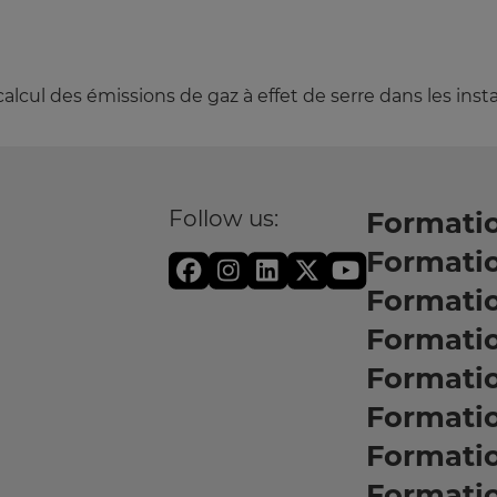
ul des émissions de gaz à effet de serre dans les insta
Follow us:
Formatio
Formati
Formati
Formatio
Formati
Formati
Formati
Formati