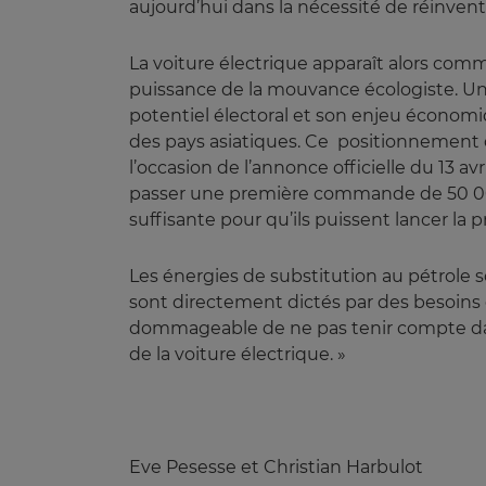
aujourd’hui dans la nécessité de réinvent
La voiture électrique apparaît alors co
puissance de la mouvance écologiste. U
potentiel électoral et son enjeu économ
des pays asiatiques. Ce positionnement de
l’occasion de l’annonce officielle du 13 a
passer une première commande de 50 000 
suffisante pour qu’ils puissent lancer la 
Les énergies de substitution au pétrole
sont directement dictés par des besoins de
dommageable de ne pas tenir compte dans
de la voiture électrique. »
Eve Pesesse et Christian Harbulot