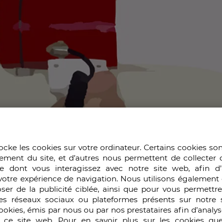
ocke les cookies sur votre ordinateur. Certains cookies so
ement du site, et d’autres nous permettent de collecter 
e dont vous interagissez avec notre site web, afin d’
votre expérience de navigation. Nous utilisons également 
ser de la publicité ciblée, ainsi que pour vous permettr
es réseaux sociaux ou plateformes présents sur notre s
cookies, émis par nous ou par nos prestataires afin d’analy
r ce site web. Pour en savoir plus sur les cookies que