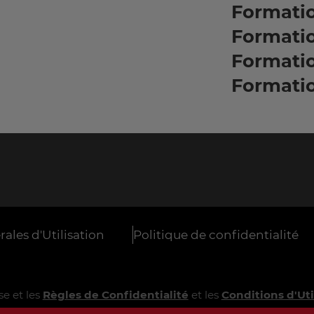
Formati
Formati
Formati
Formati
ales d'Utilisation
Politique de confidentialité
e et les
Règles de Confidentialité
et les
Conditions d'Uti