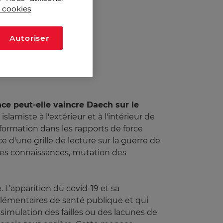
s cookies
Autoriser
ce peut-elle vaincre Daech sur le
slamiste à l'extérieur et à l'intérieur de
'information dans les rapports de force
e d'une grille de lecture sur la guerre de
s des connaissances, mutation des
L’apparition du covid-19 et sa
 élémentaires de santé publique et qui
ssimulation des failles ou des lacunes de