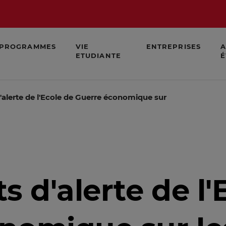
PROGRAMMES
VIE
ENTREPRISES
A
ETUDIANTE
É
d'alerte de l'Ecole de Guerre économique sur les menaces 
s d'alerte de l'