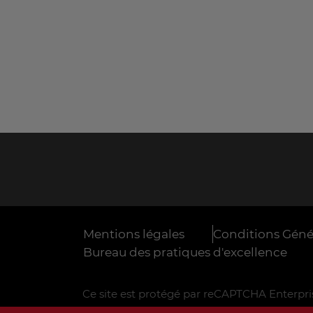
Mentions légales
Conditions Génér
Bureau des pratiques d'excellence
Ce site est protégé par reCAPTCHA Enterpris