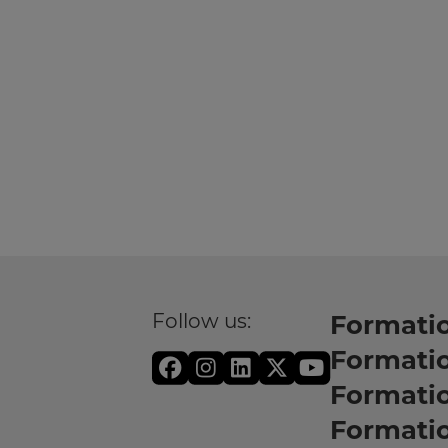
Follow us:
Formatio
Formati
Formati
Formatio