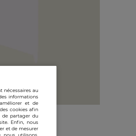
nt nécessaires au
des informations
améliorer et de
des cookies afin
e de partager du
ite. Enfin, nous
ser et de mesurer
 nous utilisons,