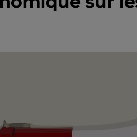
onomique sur l