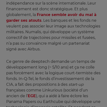
indépendance sur la scène internationale. Leur
financement est donc stratégique. Et plus
globalement, la
France semble avoir du mal à
garder ses atouts
. Les banques et les fonds ne
veulent pas associer leur image aux technologies
militaires. Numalis, qui développe un système
correctif de trajectoires pour missiles et fusées,
n’a pas su convaincre malgré un partenariat
signé avec Airbus.
Ce genre de deeptech demande un temps de
développement long (~ 5/10 ans) et ça ne colle
pas forcément avec la logique court-termiste des
fonds. In-Q-Tel, le fonds d’investissement de la
CIA, a fait des propositions à des
start-up
françaises comme Linkurious (société d’un
ancien de l’
EGE
), qui a aidé à faire éclore les
Panama Papers ou Earthcube qui développe une