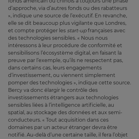
fonds américain ou chinois a toujours une phase
d’approche, via d’autres fonds ou des rabatteurs
», indique une source de l’exécutif. En revanche,
elle se dit beaucoup plus vigilante que Londres,
et compte protéger les
start-up
françaises avec
des technologies sensibles. « Nous nous
intéressons à leur procédure de conformité et
sensibilisons l’écosystème digital, en faisant la
preuve par l’exemple, qu’ils ne respectent pas,
dans certains cas, leurs engagements
d’investissement, ou viennent simplement
pomper des technologies », indique cette source.
Bercy va donc élargir le contrôle des
investissements étrangers aux technologies
sensibles liées à l’intelligence artificielle, au
spatial, au stockage des données et aux semi-
conducteurs. « Tout acquisition dans ces
domaines par un acteur étranger devra être
notifié. Au-delà d’une certaine taille, il fera l’objet