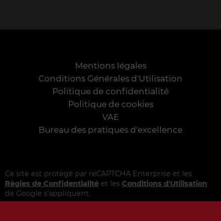
Mentions légales
Conditions Générales d'Utilisation
Politique de confidentialité
Politique de cookies
VAE
Bureau des pratiques d'excellence
Ce site est protégé par reCAPTCHA Enterprise et les
Règles de Confidentialité
et les
Conditions d'Utilisation
de Google s'appliquent.