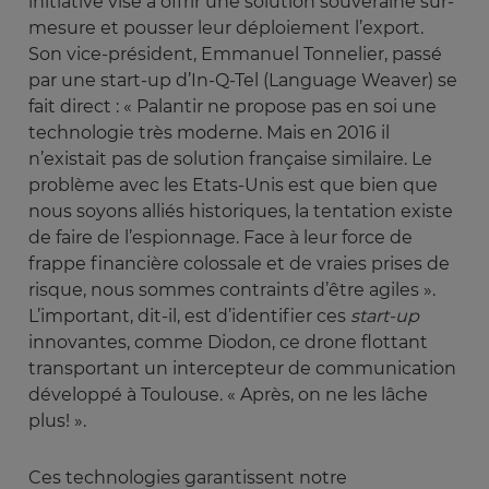
initiative vise à offrir une solution souveraine sur-
mesure et pousser leur déploiement l’export.
Son vice-président, Emmanuel Tonnelier, passé
par une start-up d’In-Q-Tel (Language Weaver) se
fait direct : « Palantir ne propose pas en soi une
technologie très moderne. Mais en 2016 il
n’existait pas de solution française similaire. Le
problème avec les Etats-Unis est que bien que
nous soyons alliés historiques, la tentation existe
de faire de l’espionnage. Face à leur force de
frappe financière colossale et de vraies prises de
risque, nous sommes contraints d’être agiles ».
L’important, dit-il, est d’identifier ces
start-up
innovantes, comme Diodon, ce drone flottant
transportant un intercepteur de communication
développé à Toulouse. « Après, on ne les lâche
plus! ».
Ces technologies garantissent notre