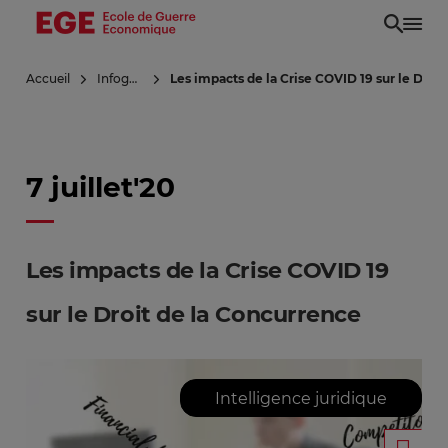
Aller
au
contenu
Accueil
Infoguerre
Les impacts de la Crise COVID 19 sur le Droi
principal
7 juillet'20
Les impacts de la Crise COVID 19
sur le Droit de la Concurrence
Intelligence juridique