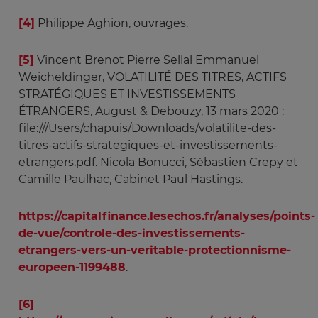
[4]
Philippe Aghion, ouvrages.
[5]
Vincent Brenot Pierre Sellal Emmanuel
Weicheldinger, VOLATILITÉ DES TITRES, ACTIFS
STRATÉGIQUES ET INVESTISSEMENTS
ÉTRANGERS, August & Debouzy, 13 mars 2020 :
file:///Users/chapuis/Downloads/volatilite-des-
titres-actifs-strategiques-et-investissements-
etrangers.pdf. Nicola Bonucci, Sébastien Crepy et
Camille Paulhac, Cabinet Paul Hastings.
https://capitalfinance.lesechos.fr/analyses/points-
de-vue/controle-des-investissements-
etrangers-vers-un-veritable-protectionnisme-
europeen-1199488
.
[6]