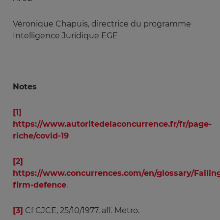
Véronique Chapuis, directrice du programme
Intelligence Juridique EGE
Notes
[1]
https://www.autoritedelaconcurrence.fr/fr/page-
riche/covid-19
[2]
https://www.concurrences.com/en/glossary/Failin
firm-defence
.
[3]
Cf CJCE, 25/10/1977, aff. Metro.