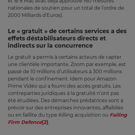
et le 8 Mai) avait déjà approuvé 160 mesures
nationales de soutien pour un total de l’ordre de
2000 Milliards d’Euros).
Le « gratuit » de certains services a des
effets déstabilisateurs directs et
indirects sur la concurrence
Le gratuit a permis à certains acteurs de capter
une clientèle importante. Zoom par exemple, est
passé de 10 millions d’utilisateurs à 300 millions
pendant le confinement. Idem pour Amazon
Prime Vidéo qui a fourni des accès gratuits. Les
contreparties juridiques à la gratuité n’ont pas
été étudiées. Des démarches prédatrices sont à
prévoir sur des entreprises innovantes, affaiblies
ou en faillite du type Killing acquisition ou
Failing 
Firm Defence
[2]
.