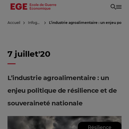
Aller
au
contenu
Accueil
Infoguerre
L’industrie agroalimentaire : un enjeu politi
principal
7 juillet'20
L’industrie agroalimentaire : un
enjeu politique de résilience et de
souveraineté nationale
Résilience