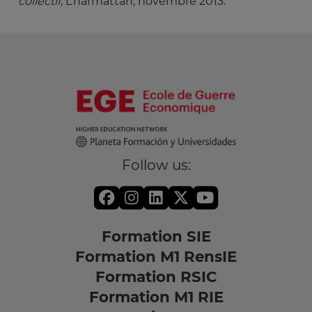
collectif
, L’harmattan, novembre 2013.
Follow us:
Formation SIE
Formation M1 RensIE
Formation RSIC
Formation M1 RIE