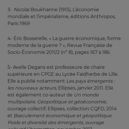
3- Nicolaï Boukharine (1915), L’économie
mondiale et l’impérialisme, éditions Anthropos,
Paris 1969
4- Éric Bosserelle, « La guerre économique, forme
moderne de la guerre ? », Revue Française de
Socio-Économie 2011/2 (n° 8), pages 167 à 186.
5- Axelle Degans est professeure de chaire
supérieure en CPGE au Lycée Faidherbe de Lille.
Elle a publié notamment
Les pays émergents : 
les nouveaux acteurs
, Ellipses, janvier 2011. Elle
est également co-auteur de
Un monde 
multipolaire. Géopolitique et géoéconomie
,
ouvrage collectif, Ellipses, collection CQFD, 2014
et
Basculement économique et géopolitique. 
Poids et diversité des émergents, ouvrage 