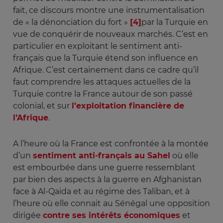
fait, ce discours montre une instrumentalisation
de « la dénonciation du fort »
[4]
par la Turquie en
vue de conquérir de nouveaux marchés. C’est en
particulier en exploitant le sentiment anti-
français que la Turquie étend son influence en
Afrique. C’est certainement dans ce cadre qu’il
faut comprendre les attaques actuelles de la
Turquie contre la France autour de son passé
colonial, et sur
l’exploitation financière de
l’Afrique
.
A l’heure où la France est confrontée à la montée
d’un
sentiment anti-français au Sahel
où elle
est embourbée dans une guerre ressemblant
par bien des aspects à la guerre en Afghanistan
face à Al-Qaida et au régime des Taliban, et à
l’heure où elle connait au Sénégal une opposition
dirigée
contre ses intérêts économiques
et