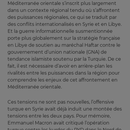
Méditerranée orientale s’inscrit plus largement
dans un contexte régional tendu où s’affrontent
des puissances régionales, ce qui se traduit par
des conflits internationalisés en Syrie et en Libye.
Et la guerre informationnelle susmentionnée
porte plus globalement sur la stratégie française
en Libye de soutien au maréchal Haftar contre le
gouvernement d’union nationale (GNA) de
tendance islamiste soutenu par la Turquie. De ce
fait, il est nécessaire d’avoir en arrière-plan les
rivalités entre les puissances dans la région pour
comprendre les enjeux de cet affrontement en
Méditerranée orientale.
Ces tensions ne sont pas nouvelles, l’offensive
turque en Syrie avait déjà induit une montée des
tensions entre les deux pays. Pour mémoire,
Emmanuel Macron avait critiqué l’opération
turque contre les kurdes du PYD dans le Nord de