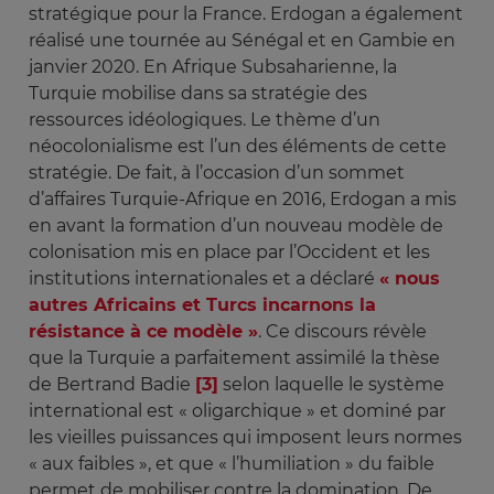
stratégique pour la France. Erdogan a également
réalisé une tournée au Sénégal et en Gambie en
janvier 2020. En Afrique Subsaharienne, la
Turquie mobilise dans sa stratégie des
ressources idéologiques. Le thème d’un
néocolonialisme est l’un des éléments de cette
stratégie. De fait, à l’occasion d’un sommet
d’affaires Turquie-Afrique en 2016, Erdogan a mis
en avant la formation d’un nouveau modèle de
colonisation mis en place par l’Occident et les
institutions internationales et a déclaré
« nous
autres Africains et Turcs incarnons la
résistance à ce modèle »
. Ce discours révèle
que la Turquie a parfaitement assimilé la thèse
de Bertrand Badie
[3]
selon laquelle le système
international est « oligarchique » et dominé par
les vieilles puissances qui imposent leurs normes
« aux faibles », et que « l’humiliation » du faible
permet de mobiliser contre la domination. De