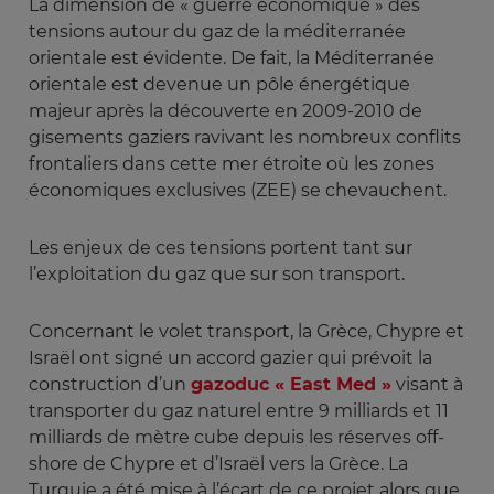
La dimension de « guerre économique » des
tensions autour du gaz de la méditerranée
orientale est évidente. De fait, la Méditerranée
orientale est devenue un pôle énergétique
majeur après la découverte en 2009-2010 de
gisements gaziers ravivant les nombreux conflits
frontaliers dans cette mer étroite où les zones
économiques exclusives (ZEE) se chevauchent.
Les enjeux de ces tensions portent tant sur
l’exploitation du gaz que sur son transport.
Concernant le volet transport, la Grèce, Chypre et
Israël ont signé un accord gazier qui prévoit la
construction d’un
gazoduc « East Med »
visant à
transporter du gaz naturel entre 9 milliards et 11
milliards de mètre cube depuis les réserves off-
shore de Chypre et d’Israël vers la Grèce. La
Turquie a été mise à l’écart de ce projet alors que,