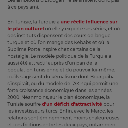
Les ambitions d’Erdogan ne se limitent donc pas
à ce pays ami.
En Tunisie, la Turquie a
une réelle influence sur
le plan culturel
où elle y exporte ses séries, et où
des instituts dispensent des cours de langue
turque et où l’on mange des Kebabs et où la
Sublime Porte inspire chez certains de la
nostalgie. Le modèle politique de la Turquie a
aussi été attractif auprès d’un pan de la
population tunisienne et du pouvoir lui-même,
qu’ils s’agissent du kémalisme dont Bourguiba
s’inspirait, ou du modèle de l’AKP qui permit une
forte croissance économique dans les années
2000. Néanmoins, sur le plan économique, la
Tunisie souffre
d’un déficit d’attractivité
pour
les investisseurs turcs. Enfin, avec le Maroc, les
relations sont éminemment moins chaleureuses,
et des frictions entre les deux pays, notamment