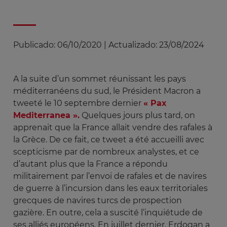
Publicado:
06/10/2020
|
Actualizado:
23/08/2024
A la suite d’un sommet réunissant les pays
méditerranéens du sud, le Président Macron a
tweeté le 10 septembre dernier
« Pax
Mediterranea ».
Quelques jours plus tard, on
apprenait que la France allait vendre des rafales à
la Grèce. De ce fait, ce tweet a été accueilli avec
scepticisme par de nombreux analystes, et ce
d’autant plus que la France a répondu
militairement par l’envoi de rafales et de navires
de guerre à l’incursion dans les eaux territoriales
grecques de navires turcs de prospection
gazière. En outre, cela a suscité l’inquiétude de
ses alliés européens. En juillet dernier, Erdogan a