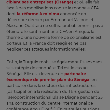
ciblant ses entreprises (Orange)
et où elle fait
face à des mobilisations contre la monnaie CFA
dont
la réforme à minima
annoncée en
décembre dernier par Emmanuel Macron et
Alassane Ouattara ne suffira probablement pas à
éteindre le sentiment anti-CFA en Afrique, le
thème d’une nouvelle forme de colonialisme est
porteur. Et la France doit réagir et ne pas
négliger ces attaques informationnelles.
Enfin, la Turquie mobilise également l’islam dans
sa stratégie de conquête. Tel est le cas au
Sénégal. Elle est devenue un
partenaire
économique de premier plan du Sénégal
en
particulier dans le secteur des infrastructures
(participation à la réalisation du TER, gestion de
l’aéroport international Blaise Diagne pendant 25
ans, construction du centre international de
conférence Abou Diouf…). En outre, les relations