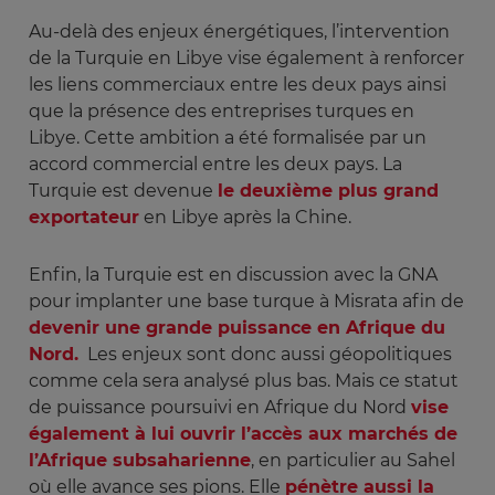
Au-delà des enjeux énergétiques, l’intervention
de la Turquie en Libye vise également à renforcer
les liens commerciaux entre les deux pays ainsi
que la présence des entreprises turques en
Libye. Cette ambition a été formalisée par un
accord commercial entre les deux pays. La
Turquie est devenue
le deuxième plus grand
exportateur
en Libye après la Chine.
Enfin, la Turquie est en discussion avec la GNA
pour implanter une base turque à Misrata afin de
devenir une grande puissance en Afrique du
Nord.
Les enjeux sont donc aussi géopolitiques
comme cela sera analysé plus bas. Mais ce statut
de puissance poursuivi en Afrique du Nord
vise
également à lui ouvrir l’accès aux marchés de
l’Afrique subsaharienne
, en particulier au Sahel
où elle avance ses pions. Elle
pénètre aussi la