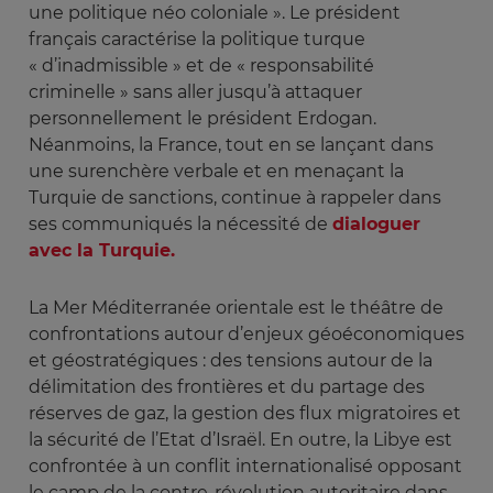
une politique néo coloniale ». Le président
français caractérise la politique turque
« d’inadmissible » et de « responsabilité
criminelle » sans aller jusqu’à attaquer
personnellement le président Erdogan.
Néanmoins, la France, tout en se lançant dans
une surenchère verbale et en menaçant la
Turquie de sanctions, continue à rappeler dans
ses communiqués la nécessité de
dialoguer
avec la Turquie.
La Mer Méditerranée orientale est le théâtre de
confrontations autour d’enjeux géoéconomiques
et géostratégiques : des tensions autour de la
délimitation des frontières et du partage des
réserves de gaz, la gestion des flux migratoires et
la sécurité de l’Etat d’Israël. En outre, la Libye est
confrontée à un conflit internationalisé opposant
le camp de la contre-révolution autoritaire dans