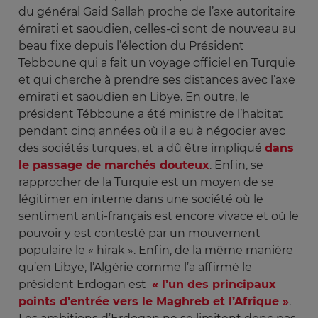
du général Gaid Sallah proche de l’axe autoritaire
émirati et saoudien, celles-ci sont de nouveau au
beau fixe depuis l’élection du Président
Tebboune qui a fait un voyage officiel en Turquie
et qui cherche à prendre ses distances avec l’axe
emirati et saoudien en Libye. En outre, le
président Tébboune a été ministre de l’habitat
pendant cinq années où il a eu à négocier avec
des sociétés turques, et a dû être impliqué
dans
le passage de marchés douteux
. Enfin, se
rapprocher de la Turquie est un moyen de se
légitimer en interne dans une société où le
sentiment anti-français est encore vivace et où le
pouvoir y est contesté par un mouvement
populaire le « hirak ». Enfin, de la même manière
qu’en Libye, l’Algérie comme l’a affirmé le
président Erdogan est
« l’un des principaux
points d’entrée vers le Maghreb et l’Afrique »
.