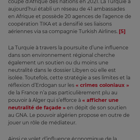
coupe d’Afrique des nations en 2021. La Turquie a
aujourd’hui établi un réseau de 41 ambassades
en Afrique et possède 20 agences de l’agence de
coopération TIKA et a densifié ses liaisons
aériennes via sa compagnie Turkish Airlines.
[5]
La Turquie à travers la poursuite d’une influence
dans son environnement régional cherche
également un soutien ou du moins une
neutralité dans le dossier Libyen où elle est
isolée. Toutefois, cette stratégie a ses limites et la
réflexion d’Erdogan sur les
« crimes coloniaux »
de la France n’a pas particulièrement plu au
pouvoir à Alger qui s’efforce à
« afficher une
neutralité de façade »
en dépit de son soutien
au GNA. Le pouvoir algérien propose en outre de
jouer un rôle de médiateur.
Ainsi ce volet d’influence économique de la