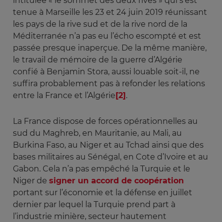
intitulée « le sommet des deux rives » qui s’est
tenue à Marseille les 23 et 24 juin 2019 réunissant
les pays de la rive sud et de la rive nord de la
Méditerranée n’a pas eu l’écho escompté et est
passée presque inaperçue. De la même manière,
le travail de mémoire de la guerre d’Algérie
confié à Benjamin Stora, aussi louable soit-il, ne
suffira probablement pas à refonder les relations
entre la France et l’Algérie
[2]
.
La France dispose de forces opérationnelles au
sud du Maghreb, en Mauritanie, au Mali, au
Burkina Faso, au Niger et au Tchad ainsi que des
bases militaires au Sénégal, en Cote d’Ivoire et au
Gabon. Cela n’a pas empêché la Turquie et le
Niger de
signer un accord de coopération
portant sur l’économie et la défense en juillet
dernier par lequel la Turquie prend part à
l’industrie minière, secteur hautement