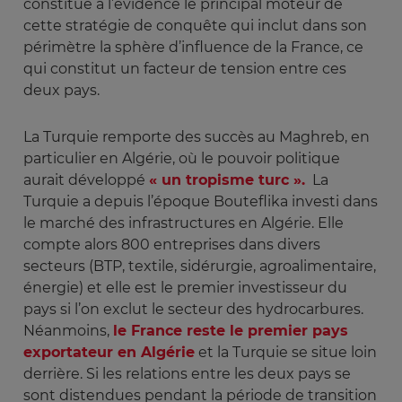
constitue à l’évidence le principal moteur de
cette stratégie de conquête qui inclut dans son
périmètre la sphère d’influence de la France, ce
qui constitut un facteur de tension entre ces
deux pays.
La Turquie remporte des succès au Maghreb, en
particulier en Algérie, où le pouvoir politique
aurait développé
« un tropisme turc ».
La
Turquie a depuis l’époque Bouteflika investi dans
le marché des infrastructures en Algérie. Elle
compte alors 800 entreprises dans divers
secteurs (BTP, textile, sidérurgie, agroalimentaire,
énergie) et elle est le premier investisseur du
pays si l’on exclut le secteur des hydrocarbures.
Néanmoins,
le France reste le premier pays
exportateur en Algérie
et la Turquie se situe loin
derrière. Si les relations entre les deux pays se
sont distendues pendant la période de transition