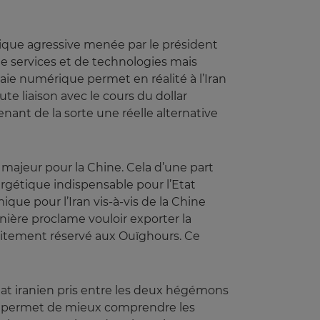
litique agressive menée par le président
de services et de technologies mais
ie numérique permet en réalité à l’Iran
te liaison avec le cours du dollar
nant de la sorte une réelle alternative
majeur pour la Chine. Cela d’une part
ergétique indispensable pour l’Etat
ue pour l’Iran vis-à-vis de la Chine
nière proclame vouloir exporter la
traitement réservé aux Ouïghours. Ce
Etat iranien pris entre les deux hégémons
ous permet de mieux comprendre les