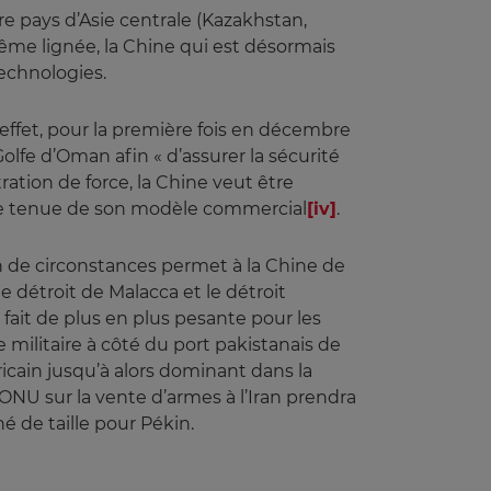
re pays d’Asie centrale (Kazakhstan,
ême lignée, la Chine qui est désormais
echnologies.
effet, pour la première fois en décembre
lfe d’Oman afin « d’assurer la sécurité
ation de force, la Chine veut être
nne tenue de son modèle commercial
[iv]
.
on de circonstances permet à la Chine de
e détroit de Malacca et le détroit
fait de plus en plus pesante pour les
militaire à côté du port pakistanais de
icain jusqu’à alors dominant dans la
ONU sur la vente d’armes à l’Iran prendra
hé de taille pour Pékin.