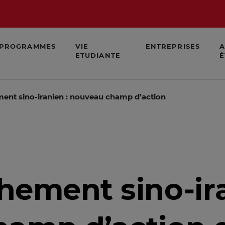
PROGRAMMES
VIE
ENTREPRISES
A
ETUDIANTE
É
ent sino-iranien : nouveau champ d’action de la guerre 
hement sino-ira