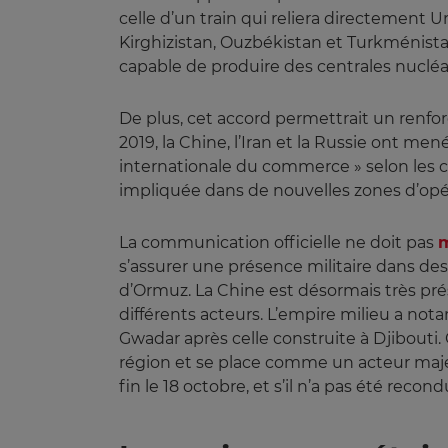
celle d’un train qui reliera directement 
Kirghizistan, Ouzbékistan et Turkménista
capable de produire des centrales nuclé
De plus, cet accord permettrait un renfo
2019, la Chine, l’Iran et la Russie ont 
internationale du commerce » selon les c
impliquée dans de nouvelles zones d’opé
La communication officielle ne doit pas
m
s’assurer une présence militaire dans des 
d’Ormuz. La Chine est désormais très prés
différents acteurs. L’empire milieu a no
Gwadar après celle construite à Djibouti.
région et se place comme un acteur majeur
fin le 18 octobre, et s’il n’a pas été reco