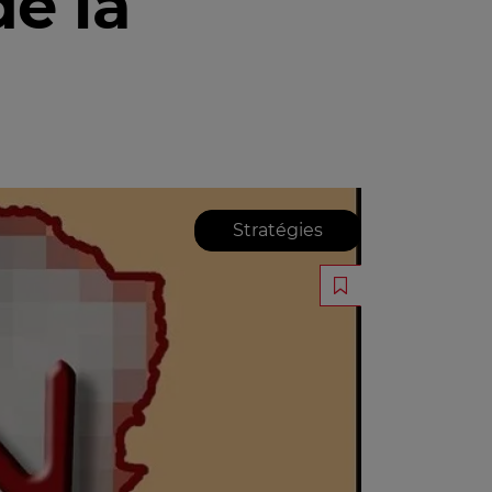
e la
Stratégies