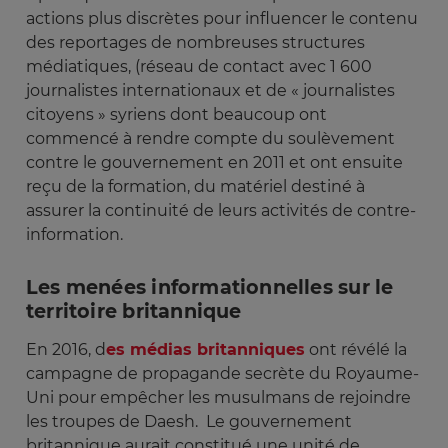
actions plus discrètes pour influencer le contenu
des reportages de nombreuses structures
médiatiques, (réseau de contact avec 1 600
journalistes internationaux et de « journalistes
citoyens » syriens dont beaucoup ont
commencé à rendre compte du soulèvement
contre le gouvernement en 2011 et ont ensuite
reçu de la formation, du matériel destiné à
assurer la continuité de leurs activités de contre-
information.
Les menées informationnelles sur le
territoire britannique
En 2016, d
es médias britanniques
ont révélé la
campagne de propagande secrète du Royaume-
Uni pour empêcher les musulmans de rejoindre
les troupes de Daesh. Le gouvernement
britannique aurait constitué une unité de