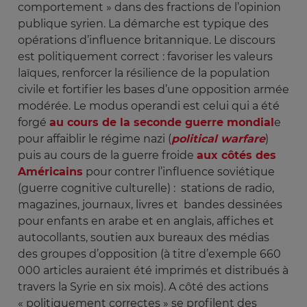
comportement » dans des fractions de l’opinion
publique syrien. La démarche est typique des
opérations d’influence britannique. Le discours
est politiquement correct : favoriser les valeurs
laïques, renforcer la résilience de la population
civile et fortifier les bases d’une opposition armée
modérée. Le modus operandi est celui qui a été
forgé
au cours de la seconde guerre mondial
e
pour affaiblir le régime nazi (
political warfare
)
puis au cours de la guerre froide
aux côtés des
Américains
pour contrer l’influence soviétique
(guerre cognitive culturelle) : stations de radio,
magazines, journaux, livres et bandes dessinées
pour enfants en arabe et en anglais, affiches et
autocollants, soutien aux bureaux des médias
des groupes d’opposition (à titre d’exemple 660
000 articles auraient été imprimés et distribués à
travers la Syrie en six mois). A côté des actions
« politiquement correctes » se profilent des