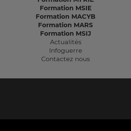
Formation MSIE
Formation MACYB
Formation MARS
Formation MSIJ
Actualités
Infoguerre
Contactez nous