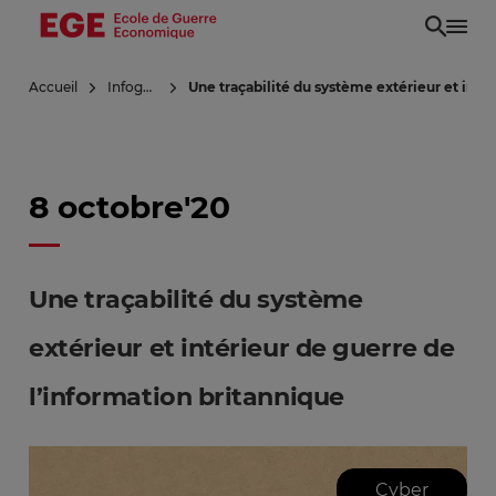
Aller
au
contenu
Accueil
Infoguerre
Une traçabilité du système extérieur et inté
principal
8 octobre'20
Une traçabilité du système
extérieur et intérieur de guerre de
l’information britannique
Cyber