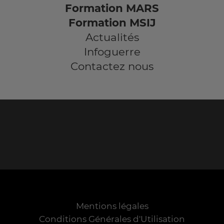
Formation MARS
Formation MSIJ
Actualités
Infoguerre
Contactez nous
Mentions légales
Conditions Générales d'Utilisation