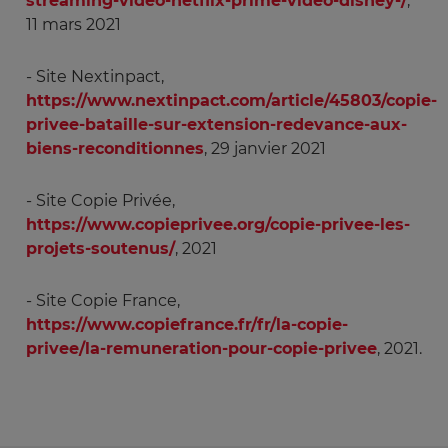
streaming-video-netflix-prime-video-disney-/
,
11 mars 2021
- Site Nextinpact,
https://www.nextinpact.com/article/45803/copie-
privee-bataille-sur-extension-redevance-aux-
biens-reconditionnes
, 29 janvier 2021
- Site Copie Privée,
https://www.copieprivee.org/copie-privee-les-
projets-soutenus/
, 2021
- Site Copie France,
https://www.copiefrance.fr/fr/la-copie-
privee/la-remuneration-pour-copie-privee
, 2021.