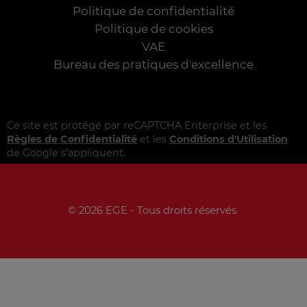
Politique de confidentialité
Politique de cookies
VAE
Bureau des pratiques d'excellence
Ce site est protégé par reCAPTCHA Enterprise et les
Règles de Confidentialité
et les
Conditions d'Utilisation
de Google s'appliquent.
© 2026 EGE - Tous droits réservés