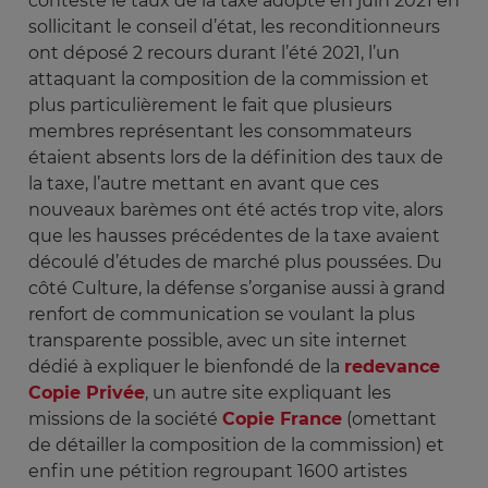
conteste le taux de la taxe adopté en juin 2021 en
sollicitant le conseil d’état, les reconditionneurs
ont déposé 2 recours durant l’été 2021, l’un
attaquant la composition de la commission et
plus particulièrement le fait que plusieurs
membres représentant les consommateurs
étaient absents lors de la définition des taux de
la taxe, l’autre mettant en avant que ces
nouveaux barèmes ont été actés trop vite, alors
que les hausses précédentes de la taxe avaient
découlé d’études de marché plus poussées. Du
côté Culture, la défense s’organise aussi à grand
renfort de communication se voulant la plus
transparente possible, avec un site internet
dédié à expliquer le bienfondé de la
redevance
Copie Privée
, un autre site expliquant les
missions de la société
Copie France
(omettant
de détailler la composition de la commission) et
enfin une pétition regroupant 1600 artistes