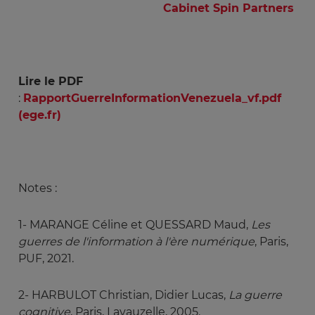
Cabinet Spin Partners
Lire le PDF
:
RapportGuerreInformationVenezuela_vf.pdf
(ege.fr)
Notes :
1-
MARANGE Céline et QUESSARD Maud,
Les 
guerres de l'information à l'ère numérique
, Paris,
PUF, 2021.
2-
HARBULOT Christian, Didier Lucas,
La guerre 
cognitive
, Paris, Lavauzelle, 2005.