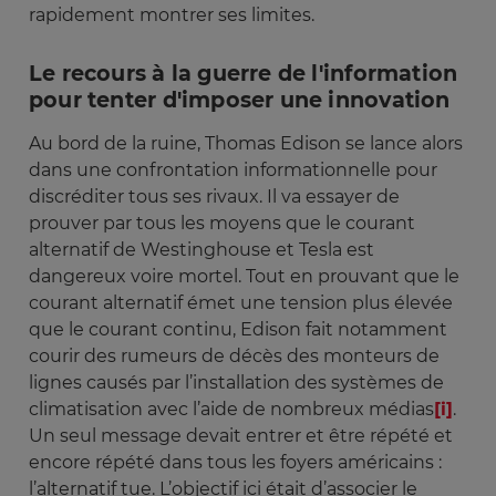
rapidement montrer ses limites.
Le recours à la guerre de l'information
pour tenter d'imposer une innovation
Au bord de la ruine, Thomas Edison se lance alors
dans une confrontation informationnelle pour
discréditer tous ses rivaux. Il va essayer de
prouver par tous les moyens que le courant
alternatif de Westinghouse et Tesla est
dangereux voire mortel. Tout en prouvant que le
courant alternatif émet une tension plus élevée
que le courant continu, Edison fait notamment
courir des rumeurs de décès des monteurs de
lignes causés par l’installation des systèmes de
climatisation avec l’aide de nombreux médias
[i]
.
Un seul message devait entrer et être répété et
encore répété dans tous les foyers américains :
l’alternatif tue. L’objectif ici était d’associer le