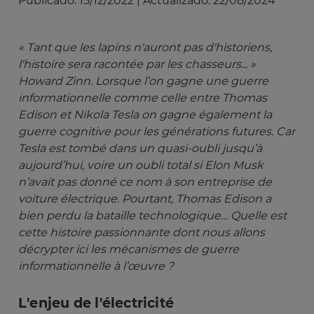
Publicado:
15/12/2022
|
Actualizado:
22/08/2024
« Tant que les lapins n'auront pas d'historiens, 
l'histoire sera racontée par les chasseurs... » 
Howard Zinn. Lorsque l’on gagne une guerre 
informationnelle comme celle entre Thomas 
Edison et Nikola Tesla on gagne également la 
guerre cognitive pour les générations futures. Car 
Tesla est tombé dans un quasi-oubli jusqu’à 
aujourd’hui, voire un oubli total si Elon Musk 
n’avait pas donné ce nom à son entreprise de 
voiture électrique. Pourtant, Thomas Edison a 
bien perdu la bataille technologique… Quelle est 
cette histoire passionnante dont nous allons 
décrypter ici les mécanismes de guerre 
informationnelle à l’œuvre ?
L'enjeu de l'électricité