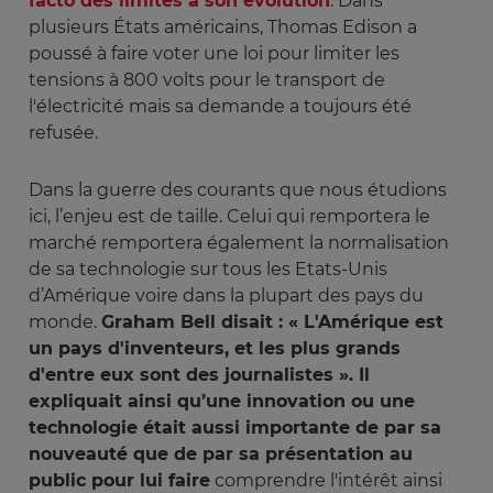
facto des limites à son évolution
. Dans
plusieurs États américains, Thomas Edison a
poussé à faire voter une loi pour limiter les
tensions à 800 volts pour le transport de
l'électricité mais sa demande a toujours été
refusée.
Dans la guerre des courants que nous étudions
ici, l’enjeu est de taille. Celui qui remportera le
marché remportera également la normalisation
de sa technologie sur tous les Etats-Unis
d’Amérique voire dans la plupart des pays du
monde.
Graham Bell disait : « L'Amérique est
un pays d'inventeurs, et les plus grands
d'entre eux sont des journalistes ». Il
expliquait ainsi qu’une innovation ou une
technologie était aussi importante de par sa
nouveauté que de par sa présentation au
public pour lui faire
comprendre l'intérêt ainsi