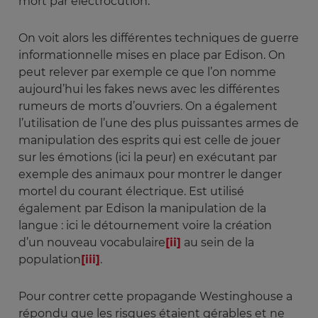
mort par électrocution.
On voit alors les différentes techniques de guerre
informationnelle mises en place par Edison. On
peut relever par exemple ce que l’on nomme
aujourd’hui les fakes news avec les différentes
rumeurs de morts d’ouvriers. On a également
l’utilisation de l’une des plus puissantes armes de
manipulation des esprits qui est celle de jouer
sur les émotions (ici la peur) en exécutant par
exemple des animaux pour montrer le danger
mortel du courant électrique. Est utilisé
également par Edison la manipulation de la
langue : ici le détournement voire la création
d’un nouveau vocabulaire
[ii]
au sein de la
population
[iii]
.
Pour contrer cette propagande Westinghouse a
répondu que les risques étaient gérables et ne