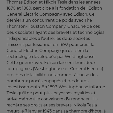
Thomas Edison et Nikola Tesla dans les années
1870 et 1880, participe à la fondation de l’Edison
General Electric Compagny avec Edison. Ce
dernier a un concurrent de poids avec The
Thomson-Houston Company. Chacune de ces
deux sociétés ayant des brevets et technologies
indispensables à l’autre, les deux sociétés
finissent par fusionner en 1892 pour créer la
General Electric Company qui utilisera la
technologie développée par Westinghouse.
Cette guerre avec Edison laissera leurs deux
compagnies (Westinghouse et General Electric)
proches de la faillite, notamment à cause des
nombreux procès engagés et des lourds
investissements. En 1897, Westinghouse informe
Tesla qu'il ne peut plus payer ses royalties et
arrive même à le convaincre d'y renoncer. Il lui
rachète ses droits et ses brevets. Nikola Tesla
meurt le 7 janvier 1943 dans sa chambre d'hôtel à