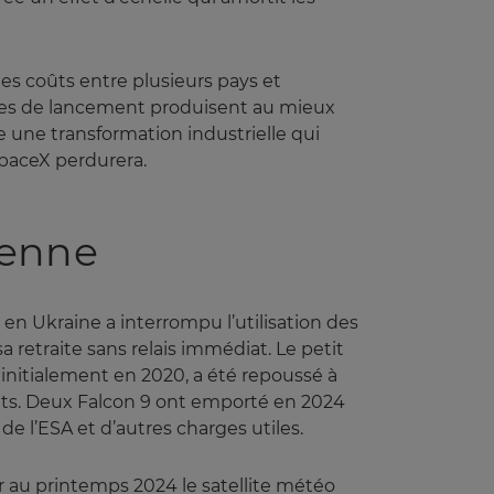
es coûts entre plusieurs pays et
 sites de lancement produisent au mieux
e une transformation industrielle qui
paceX perdurera.
éenne
en Ukraine a interrompu l’utilisation des
a retraite sans relais immédiat. Le petit
 initialement en 2020, a été repoussé à
ents. Deux Falcon 9 ont emporté en 2024
de l’ESA et d’autres charges utiles.
 au printemps 2024 le satellite météo