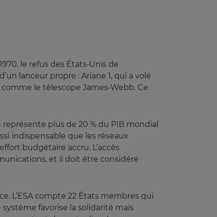
970, le refus des États‑Unis de
un lanceur propre : Ariane 1, qui a volé
jeurs comme le télescope James‑Webb. Ce
pe représente plus de 20 % du PIB mondial
ssi indispensable que les réseaux
effort budgétaire accru. L’accès
munications, et il doit être considéré
nce. L’ESA compte 22 États membres qui
système favorise la solidarité mais