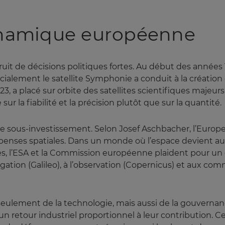
ynamique européenne
uit de décisions politiques fortes. Au début des années 1
alement le satellite Symphonie a conduit à la création d’
2023, a placé sur orbite des satellites scientifiques ma
r la fiabilité et la précision plutôt que sur la quantité.
r le sous-investissement. Selon Josef Aschbacher, l’Euro
penses spatiales. Dans un monde où l’espace devient au
res, l’ESA et la Commission européenne plaident pour un 
igation (Galileo), à l’observation (Copernicus) et aux com
seulement de la technologie, mais aussi de la gouverna
retour industriel proportionnel à leur contribution. Ce 