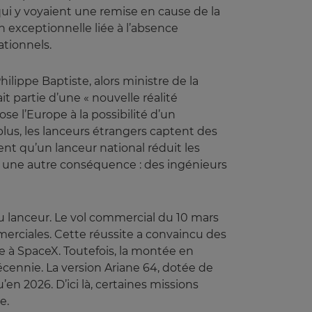
ui y voyaient une remise en cause de la
on exceptionnelle liée à l’absence
ationnels.
ilippe Baptiste, alors ministre de la
 partie d’une « nouvelle réalité
se l’Europe à la possibilité d’un
lus, les lanceurs étrangers captent des
ent qu’un lanceur national réduit les
est une autre conséquence : des ingénieurs
eau lanceur. Le vol commercial du 10 mars
mmerciales. Cette réussite a convaincu des
ce à SpaceX. Toutefois, la montée en
écennie. La version Ariane 64, dotée de
 2026. D’ici là, certaines missions
e.