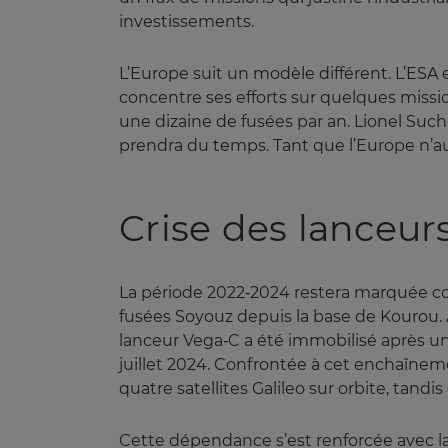
investissements.
L’Europe suit un modèle différent. L’ESA 
concentre ses efforts sur quelques missio
une dizaine de fusées par an. Lionel Such
prendra du temps. Tant que l’Europe n’a
Crise des lanceu
La période 2022‑2024 restera marquée com
fusées Soyouz depuis la base de Kourou. Ar
lanceur Vega‑C a été immobilisé après un 
juillet 2024. Confrontée à cet enchaînem
quatre satellites Galileo sur orbite, tand
Cette dépendance s’est renforcée avec l