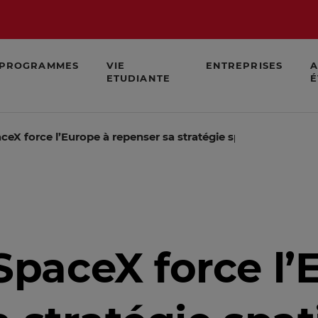
PROGRAMMES
VIE
ENTREPRISES
A
ETUDIANTE
É
X force l’Europe à repenser sa stratégie spatiale
aceX force l’