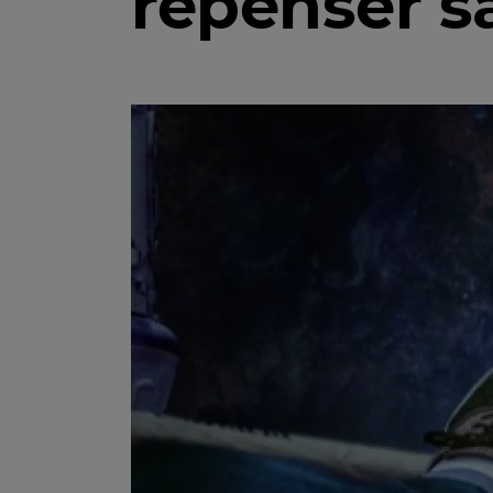
repenser sa