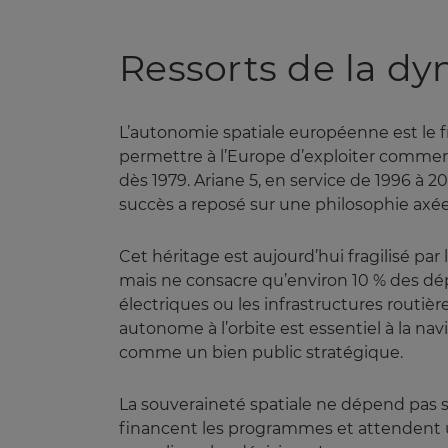
Ressorts de la d
L’autonomie spatiale européenne est le fr
permettre à l’Europe d’exploiter commerci
dès 1979. Ariane 5, en service de 1996 à 
succès a reposé sur une philosophie axée su
Cet héritage est aujourd’hui fragilisé pa
mais ne consacre qu’environ 10 % des dé
électriques ou les infrastructures routiè
autonome à l’orbite est essentiel à la nav
comme un bien public stratégique.
La souveraineté spatiale ne dépend pas 
financent les programmes et attendent un 