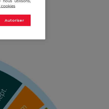
 nous utilisons,
s cookies
Autoriser