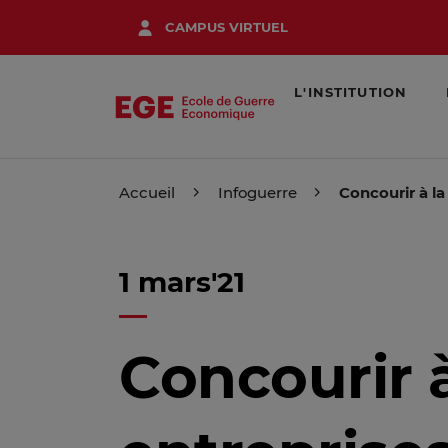
Aller
CAMPUS VIRTUEL
au
contenu
principal
L'INSTITUTION
Accueil
Infoguerre
Concourir à la
1 mars'21
Concourir à