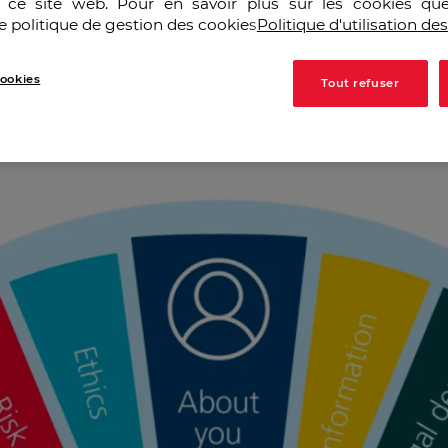
r ce site web. Pour en savoir plus sur les cookies que
et en externe de l’entreprise.
e politique de gestion des cookies
Politique d'utilisation de
ookies
Tout refuser
L'outil GC's Bridge Model