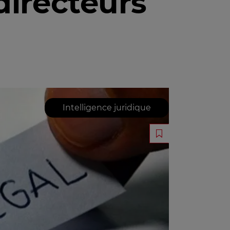
 directeurs
Intelligence juridique