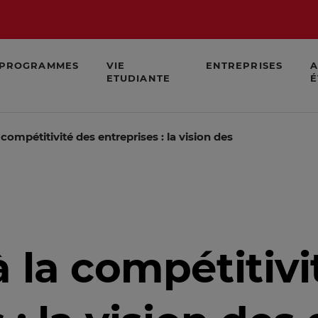
PROGRAMMES
VIE
ENTREPRISES
A
ETUDIANTE
É
 compétitivité des entreprises : la vision des directeurs juri
 la compétitivi