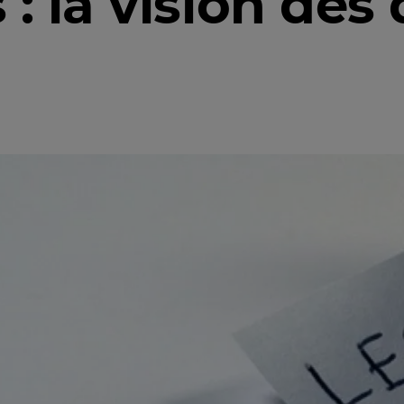
 : la vision des