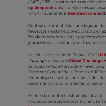
/ SATT / OTT. Les acteurs du transfert de
up deeptech
, du fait de leur mission es
(cf. SATT événement
Deeptech connect
).
Contextuellement, dans une logique de
l’écosystème start-up, avec un soutien s
l’environnement ne serait pas complète s
journalistes, ....), militant pour l’avène
Les plus actifs étant en France l’ONG
Hel
challenge », avec son 
Global Challenge
 
European Moonshot Factory » avec pour ob
Directeur Exécutif de la Fondation JEDI, 
technologie et valeurs humaines des de
réellement une culture de l’anticipation, 
Enfin, si la deeptech est bien le futur 
nouveaux acteurs proposant une vision di