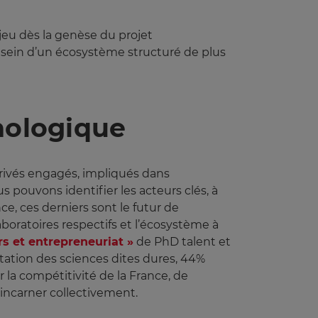
jeu dès la genèse du projet
u sein d’un écosystème structuré de plus
hnologique
privés engagés, impliqués dans
 pouvons identifier les acteurs clés, à
e, ces derniers sont le futur de
 laboratoires respectifs et l’écosystème à
s et entrepreneuriat »
de PhD talent et
ntation des sciences dites dures, 44%
 la compétitivité de la France, de
l’incarner collectivement.