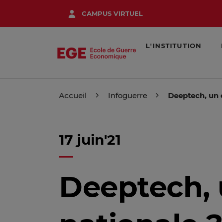
Aller
CAMPUS VIRTUEL
au
contenu
principal
L'INSTITUTION
Accueil
Infoguerre
Deeptech, un 
17 juin'21
Deeptech, 