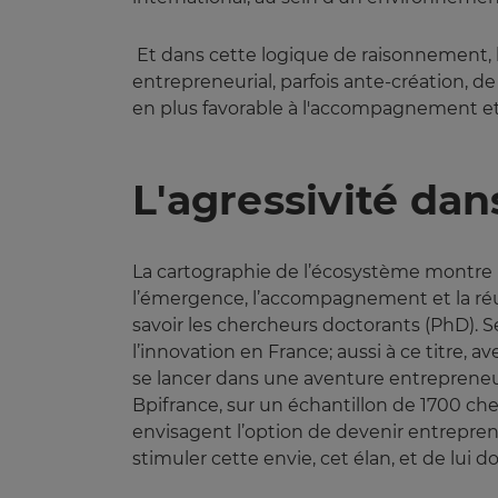
Et dans cette logique de raisonnement, 
entrepreneurial, parfois ante-création, 
en plus favorable à l'accompagnement et
L'agressivité da
La cartographie de l’écosystème montre l
l’émergence, l’accompagnement et la réuss
savoir les chercheurs doctorants (PhD). 
l’innovation en France; aussi à ce titre, a
se lancer dans une aventure entrepreneu
Bpifrance, sur un échantillon de 1700 che
envisagent l’option de devenir entreprene
stimuler cette envie, cet élan, et de lui d