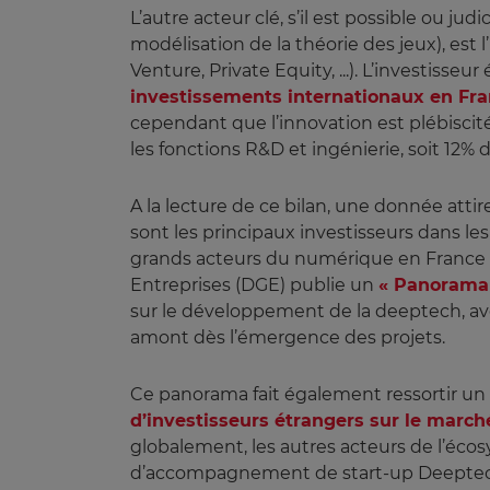
L’autre acteur clé, s’il est possible ou j
modélisation de la théorie des jeux), est
Venture, Private Equity, ...). L’investisse
investissements internationaux en Fr
cependant que l’innovation est plébiscité
les fonctions R&D et ingénierie, soit 12%
A la lecture de ce bilan, une donnée att
sont les principaux investisseurs dans l
grands acteurs du numérique en France e
Entreprises (DGE) publie un
« Panorama 
sur le développement de la deeptech, ave
amont dès l’émergence des projets.
Ce panorama fait également ressortir un 
d’investisseurs étrangers sur le march
globalement, les autres acteurs de l’écosy
d’accompagnement de start-up Deeptech (