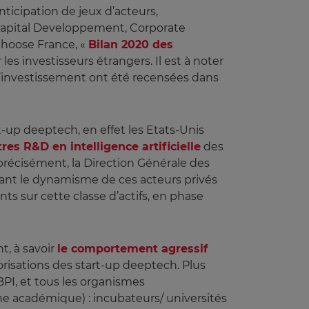
nticipation de jeux d’acteurs,
e, Capital Developpement, Corporate
 Choose France, «
Bilan 2020 des
 les investisseurs étrangers. Il est à noter
 d’investissement ont été recensées dans
-up deeptech, en effet les Etats-Unis
res R&D en intelligence artificielle
des
récisément, la Direction Générale des
ant le dynamisme de ces acteurs privés
s sur cette classe d’actifs, en phase
t, à savoir
le comportement agressif
risations des start-up deeptech. Plus
 BPI, et tous les organismes
e académique) : incubateurs/ universités