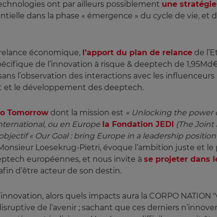
 technologies ont par ailleurs possiblement
une stratégie
sentielle dans la phase « émergence » du cycle de vie, et 
 relance économique,
l’apport du plan de relance
de l’E
pécifique de l’innovation à risque & deeptech de 1,95Md€
ans l’observation des interactions avec les influenceurs
ment et le développement des deeptech.
lo Tomorrow
dont la mission est
« Unlocking the power o
international, ou en Europe 
la Fondation JEDI
 (The Joint
jectif « Our Goal : bring Europe in a leadership positi
Monsieur Loesekrug-Pietri, évoque l’ambition juste et le 
eptech européennes, et nous invite à
se projeter dans 
afin d’être acteur de son destin.
de l’innovation, alors quels impacts aura la CORPO NATI
sruptive de l’avenir ; sachant que ces derniers n’innove