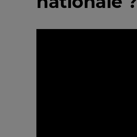
nationale 