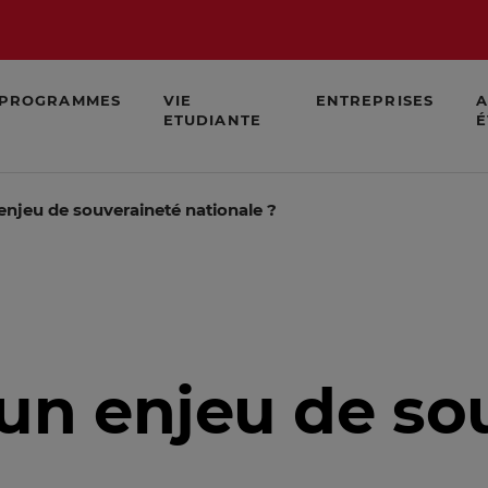
PROGRAMMES
VIE
ENTREPRISES
A
ETUDIANTE
É
enjeu de souveraineté nationale ?
un enjeu de so