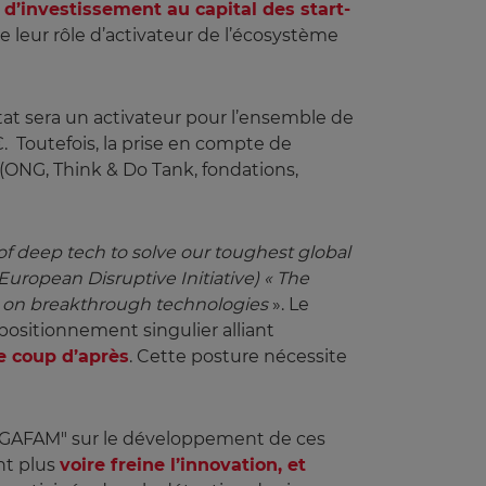
 d’investissement au capital des start-
de leur rôle d’activateur de l’écosystème
tat sera un activateur pour l’ensemble de
. Toutefois, la prise en compte de
 (ONG, Think & Do Tank, fondations,
f deep tech to solve our toughest global 
 European Disruptive Initiative) « The 
on on breakthrough technologies
». Le
positionnement singulier alliant
le coup d’après
. Cette posture nécessite
ON "GAFAM" sur le développement de ces
nt plus
voire freine l’innovation, et