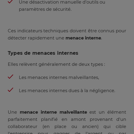
Une désactivation manuelle d'outils ou
paramètres de sécurité.
Ces indicateurs techniques doivent être connus pour
détecter rapidement une
menace interne
.
Types de menaces internes
Elles relèvent généralement de deux types :
Les menaces internes malveillantes,
Les menaces internes dues à la négligence.
Une
menace interne malveillante
est un élément
parfaitement planifié en amont provenant d'un
collaborateur (en place ou ancien) qui cible
l'entreprise pour gagner de l'argent ou par