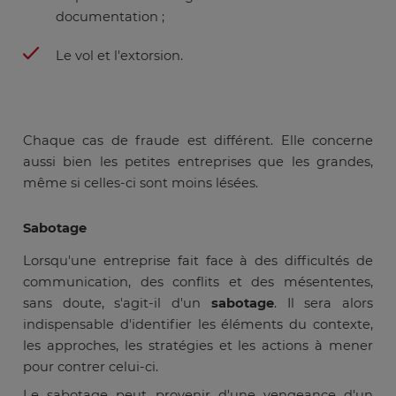
documentation ;
Le vol et l'extorsion.
Chaque cas de fraude est différent. Elle concerne
aussi bien les petites entreprises que les grandes,
même si celles-ci sont moins lésées.
Sabotage
Lorsqu'une entreprise fait face à des difficultés de
communication, des conflits et des mésententes,
sans doute, s'agit-il d'un
sabotage
. Il sera alors
indispensable d'identifier les éléments du contexte,
les approches, les stratégies et les actions à mener
pour contrer celui-ci.
Le sabotage peut provenir d'une vengeance d'un