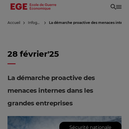
Aller
au
contenu
Accueil
Infoguerre
La démarche proactive des menaces internes
principal
28 février'25
La démarche proactive des
menaces internes dans les
grandes entreprises
Sécurité nationale