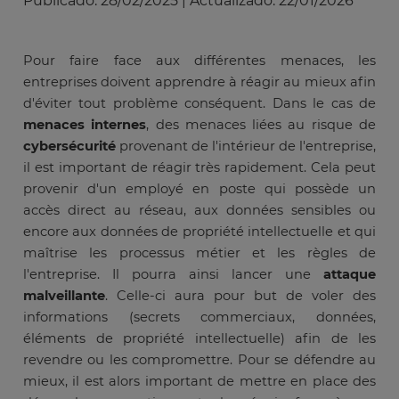
Publicado:
28/02/2025
|
Actualizado:
22/01/2026
Pour faire face aux différentes menaces, les
entreprises doivent apprendre à réagir au mieux afin
d'éviter tout problème conséquent. Dans le cas de
menaces internes
, des menaces liées au risque de
cybersécurité
provenant de l'intérieur de l'entreprise,
il est important de réagir très rapidement. Cela peut
provenir d'un employé en poste qui possède un
accès direct au réseau, aux données sensibles ou
encore aux données de propriété intellectuelle et qui
maîtrise les processus métier et les règles de
l'entreprise. Il pourra ainsi lancer une
attaque
malveillante
. Celle-ci aura pour but de voler des
informations (secrets commerciaux, données,
éléments de propriété intellectuelle) afin de les
revendre ou les compromettre. Pour se défendre au
mieux, il est alors important de mettre en place des