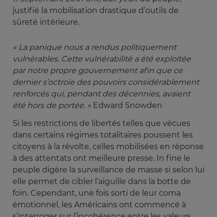
justifié la mobilisation drastique d’outils de
sûreté intérieure.
« La panique nous a rendus politiquement 
vulnérables. Cette vulnérabilité a été exploitée 
par notre propre gouvernement afin que ce 
dernier s’octroie des pouvoirs considérablement 
renforcés qui, pendant des décennies, avaient 
été hors de portée. »
Edward Snowden
Si les restrictions de libertés telles que vécues
dans certains régimes totalitaires poussent les
citoyens à la révolte, celles mobilisées en réponse
à des attentats ont meilleure presse. In fine le
peuple digère la surveillance de masse si selon lui
elle permet de cibler l’aiguille dans la botte de
foin. Cependant, une fois sorti de leur coma
émotionnel, les Américains ont commencé à
s’interroger sur l’incohérence entre les valeurs