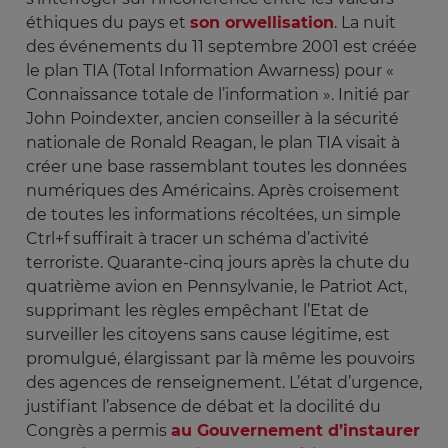
éthiques du pays et
son orwellisation
. La nuit
des événements du 11 septembre 2001 est créée
le plan TIA (Total Information Awarness) pour «
Connaissance totale de l’information ». Initié par
John Poindexter, ancien conseiller à la sécurité
nationale de Ronald Reagan, le plan TIA visait à
créer une base rassemblant toutes les données
numériques des Américains. Après croisement
de toutes les informations récoltées, un simple
Ctrl+f suffirait à tracer un schéma d’activité
terroriste. Quarante-cinq jours après la chute du
quatrième avion en Pennsylvanie, le Patriot Act,
supprimant les règles empêchant l’Etat de
surveiller les citoyens sans cause légitime, est
promulgué, élargissant par là même les pouvoirs
des agences de renseignement. L’état d’urgence,
justifiant l’absence de débat et la docilité du
Congrès a permis
au Gouvernement d’instaurer