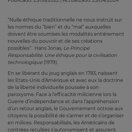
Publicado:
25/08/2022
|
Actualizado:
23/04/2024
“Nulle éthique traditionnelle ne nous instruit sur
les normes du “bien” et du “mal” auxquelles
doivent être soumises les modalités entièrement
nouvelles du pouvoir et de ses créations
possibles”. Hans Jonas,
Le Principe 
Responsabilité. Une éthique pour la civilisation 
technologique
(1979).
En se libérant du joug anglais en 1783, naissent
les Etats-Unis d’Amérique et avec eux la doctrine
de la liberté individuelle poussée à son
paroxysme. Face à l’efficacité milicienne lors la
Guerre d’indépendance et dans l’appréhension
d’un retour anglais, le Gouvernement octroie aux
citoyens la possibilité de s’armer et de s’organiser
en milices. Responsabilisés, les Américains de
contrées reculées s’autonomisent et assurent