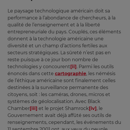
Le paysage technologique américain doit sa
performance à l’abondance de chercheurs, à la
qualité de l’enseignement et à la liberté
entrepreneuriale du pays. Couplés, ces éléments
donnent à la technologie américaine une
diversité et un champ d’actions fertiles aux
secteurs stratégiques. La sûreté n’est pas en
reste puisque à ce jour bon nombre de
technologies y concourent
[ii]
. Parmi les outils
énoncés dans cette
cartographie
, les némésis
de l’éthique américaine sont finalement celles
destinées à la surveillance permanente des
citoyens, soit : les caméras, drones, micros et
systèmes de géolocalisation. Avec Black
Chamber
[iii]
et le projet Shamrock
[iv]
, le
Gouvernement avait déjà affûté ses outils de
renseignements, cependant, les événements du
11 septembre 2001 ont, aux yeux du peuple,