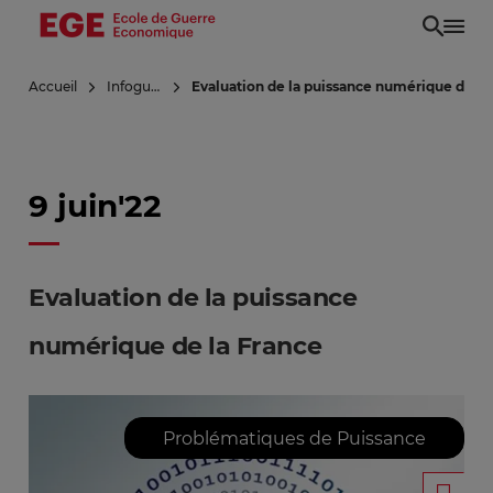
Aller
au
contenu
Accueil
Infoguerre
Evaluation de la puissance numérique de la
principal
9 juin'22
Evaluation de la puissance
numérique de la France
Problématiques de Puissance