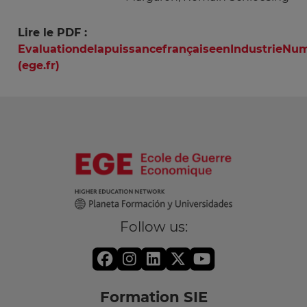
Lire le PDF :
EvaluationdelapuissancefrançaiseenIndustrieNum
(ege.fr)
Follow us:
Formation SIE