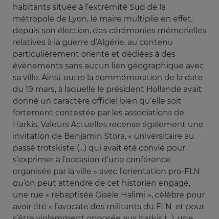
habitants située à l’extrémité Sud de la
métropole de Lyon, le maire multiplie en effet,
depuis son élection, des cérémonies mémorielles
relatives à la guerre d’Algérie, au contenu
particulièrement orienté et dédiées à des
évènements sans aucun lien géographique avec
sa ville. Ainsi, outre la commémoration de la date
du 19 mars, à laquelle le président Hollande avait
donné un caractère officiel bien qu’elle soit
fortement contestée par les associations de
Harkis, Valeurs Actuelles recense également une
invitation de Benjamin Stora, « universitaire au
passé trotskiste (…) qui avait été convié pour
s’exprimer à l’occasion d’une conférence
organisée par la ville » avec l’orientation pro-FLN
qu’on peut attendre de cet historien engagé,
une rue « rebaptisée Gisèle Halimi », célèbre pour
avoir été « l’avocate des militants du FLN et pour
s’être violemment opposée aux harkis (…), une