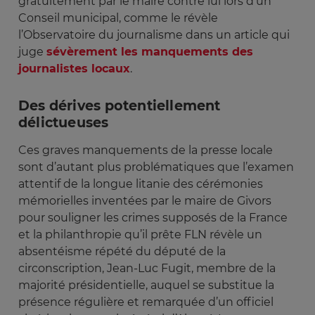
gratuitement par le maire contre lui lors d’un
Conseil municipal, comme le révèle
l’Observatoire du journalisme dans un article qui
juge
sévèrement les manquements des
journalistes locaux
.
Des dérives potentiellement
délictueuses
Ces graves manquements de la presse locale
sont d’autant plus problématiques que l’examen
attentif de la longue litanie des cérémonies
mémorielles inventées par le maire de Givors
pour souligner les crimes supposés de la France
et la philanthropie qu’il prête FLN révèle un
absentéisme répété du député de la
circonscription, Jean-Luc Fugit, membre de la
majorité présidentielle, auquel se substitue la
présence régulière et remarquée d’un officiel