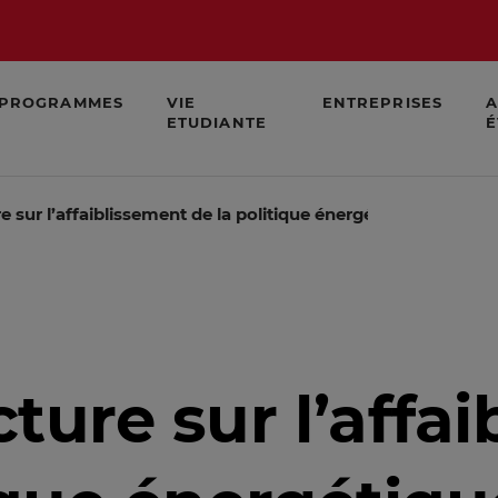
PROGRAMMES
VIE
ENTREPRISES
A
ETUDIANTE
É
ure sur l’affaiblissement de la politique énergétique de la Fr
ecture sur l’aff