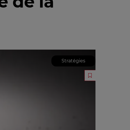
e de la
Stratégies