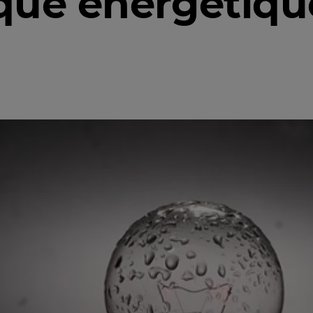
ique énergétiqu