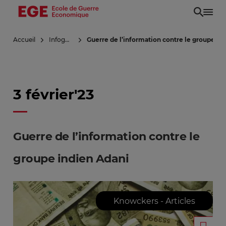
Aller
au
contenu
Accueil
Infoguerre
Guerre de l’information contre le groupe in
principal
3 février'23
Guerre de l’information contre le
groupe indien Adani
Knowckers - Articles