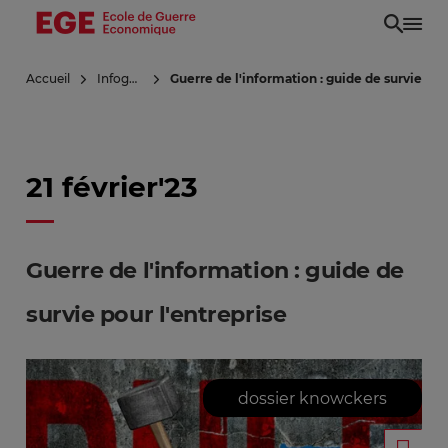
Aller
au
contenu
Accueil
Infoguerre
Guerre de l'information : guide de survie pou
principal
21 février'23
Guerre de l'information : guide de
survie pour l'entreprise
dossier knowckers