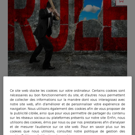
Ce site web stocke les cookies sur votre ordinateur. Certains cookies sont
nécessaires au bon fonctionnement du site, et d’autres nous permettent
de collecter des informations sur la manière dont vous interagissez avec
notre site web, afin d’améliorer et de personnaliser votre expérience de
navigation. Nous utilisons également des cookies afin de vous proposer de
la publicité ciblée, ainsi que pour vous permettre de partager du contenu
sur les réseaux sociaux ou plateformes présents sur notre site. Enfin, nous
Publicado:
21/02/2023
|
Actualizado:
19/07/2024
utilisons des cookies, émis par nous ou par nos prestataires afin d’analyser
et de mesurer l’audience sur ce site web. Pour en savoir plus sur les
cookies que nous utilisons, consultez notre politique de gestion des