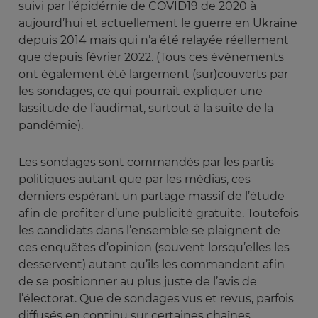
suivi par l’épidémie de COVID19 de 2020 à
aujourd’hui et actuellement le guerre en Ukraine
depuis 2014 mais qui n’a été relayée réellement
que depuis février 2022. (Tous ces évènements
ont également été largement (sur)couverts par
les sondages, ce qui pourrait expliquer une
lassitude de l’audimat, surtout à la suite de la
pandémie).
Les sondages sont commandés par les partis
politiques autant que par les médias, ces
derniers espérant un partage massif de l’étude
afin de profiter d’une publicité gratuite. Toutefois
les candidats dans l’ensemble se plaignent de
ces enquêtes d’opinion (souvent lorsqu’elles les
desservent) autant qu’ils les commandent afin
de se positionner au plus juste de l’avis de
l’électorat. Que de sondages vus et revus, parfois
diffusés en continu sur certaines chaînes