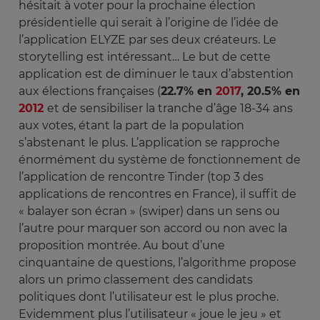
hésitait à voter pour la prochaine élection
présidentielle qui serait à l’origine de l’idée de
l’application ELYZE par ses deux créateurs. Le
storytelling est intéressant… Le but de cette
application est de diminuer le taux d’abstention
aux élections françaises (
22.7% en
2017
, 20.5% en
2012
et de sensibiliser la tranche d’âge 18-34 ans
aux votes, étant la part de la population
s’abstenant le plus. L’application se rapproche
énormément du système de fonctionnement de
l’application de rencontre Tinder (top 3 des
applications de rencontres en France), il suffit de
« balayer son écran » (swiper) dans un sens ou
l’autre pour marquer son accord ou non avec la
proposition montrée. Au bout d’une
cinquantaine de questions, l’algorithme propose
alors un primo classement des candidats
politiques dont l’utilisateur est le plus proche.
Evidemment plus l’utilisateur « joue le jeu » et