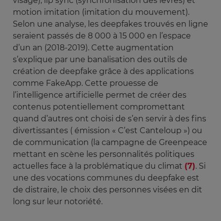
visage), lip sync (synchronisation des lèvres) et
motion imitation (imitation du mouvement).
Selon une analyse, les deepfakes trouvés en ligne
seraient passés de 8 000 à 15 000 en l’espace
d’un an (2018-2019). Cette augmentation
s’explique par une banalisation des outils de
création de deepfake grâce à des applications
comme FakeApp. Cette prouesse de
l’intelligence artificielle permet de créer des
contenus potentiellement compromettant
quand d’autres ont choisi de s’en servir à des fins
divertissantes ( émission « C’est Canteloup ») ou
de communication (la campagne de Greenpeace
mettant en scène les personnalités politiques
actuelles face à la problématique du climat
(7)
. Si
une des vocations communes du deepfake est
de distraire, le choix des personnes visées en dit
long sur leur notoriété.