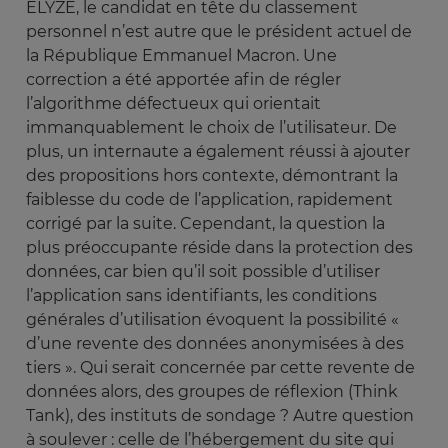
ELYZE, le candidat en tête du classement
personnel n’est autre que le président actuel de
la République Emmanuel Macron. Une
correction a été apportée afin de régler
l’algorithme défectueux qui orientait
immanquablement le choix de l’utilisateur. De
plus, un internaute a également réussi à ajouter
des propositions hors contexte, démontrant la
faiblesse du code de l’application, rapidement
corrigé par la suite. Cependant, la question la
plus préoccupante réside dans la protection des
données, car bien qu’il soit possible d’utiliser
l’application sans identifiants, les conditions
générales d’utilisation évoquent la possibilité «
d’une revente des données anonymisées à des
tiers ». Qui serait concernée par cette revente de
données alors, des groupes de réflexion (Think
Tank), des instituts de sondage ? Autre question
à soulever : celle de l’hébergement du site qui