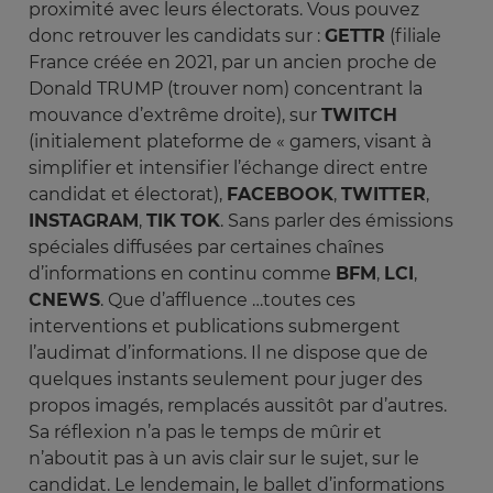
proximité avec leurs électorats. Vous pouvez
donc retrouver les candidats sur :
GETTR
(filiale
France créée en 2021, par un ancien proche de
Donald TRUMP (trouver nom) concentrant la
mouvance d’extrême droite), sur
TWITCH
(initialement plateforme de « gamers, visant à
simplifier et intensifier l’échange direct entre
candidat et électorat),
FACEBOOK
,
TWITTER
,
INSTAGRAM
,
TIK
TOK
. Sans parler des émissions
spéciales diffusées par certaines chaînes
d’informations en continu comme
BFM
,
LCI
,
CNEWS
. Que d’affluence …toutes ces
interventions et publications submergent
l’audimat d’informations. Il ne dispose que de
quelques instants seulement pour juger des
propos imagés, remplacés aussitôt par d’autres.
Sa réflexion n’a pas le temps de mûrir et
n’aboutit pas à un avis clair sur le sujet, sur le
candidat. Le lendemain, le ballet d’informations