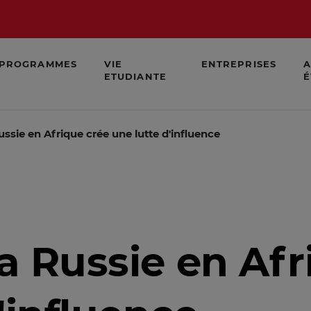
PROGRAMMES
VIE
ENTREPRISES
A
ETUDIANTE
É
Russie en Afrique crée une lutte d'influence
la Russie en Af