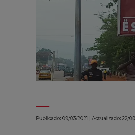
Publicado:
09/03/2021
|
Actualizado:
22/0