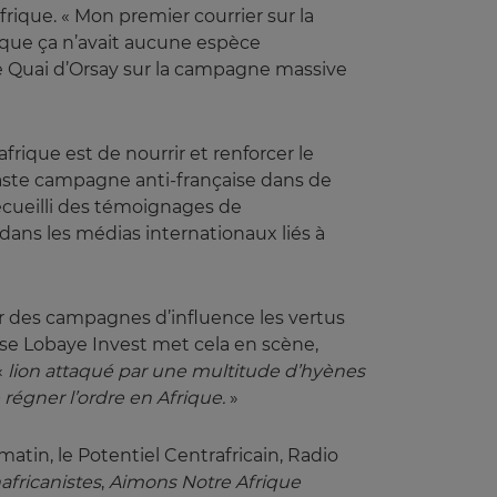
ique. « Mon premier courrier sur la
 que ça n’avait aucune espèce
le Quai d’Orsay sur la campagne massive
afrique est de nourrir et renforcer le
 vaste campagne anti-française dans de
 recueilli des témoignages de
ans les médias internationaux liés à
ar des campagnes d’influence les vertus
se Lobaye Invest met cela en scène,
 «
lion attaqué par une multitude d’hyènes 
 régner l’ordre en Afrique.
»
matin, le Potentiel Centrafricain, Radio
fricanistes
,
Aimons Notre Afrique