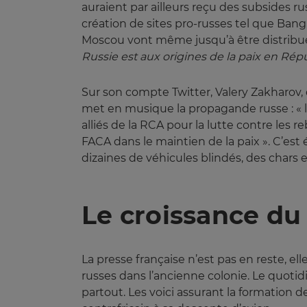
auraient par ailleurs reçu des subsides r
création de sites pro-russes tel que Ban
Moscou vont même jusqu’à être distribués
Russie est aux origines de la paix en Répu
Sur son compte Twitter, Valery Zakharov,
met en musique la propagande russe : « l
alliés de la RCA pour la lutte contre les r
FACA dans le maintien de la paix ». C’es
dizaines de véhicules blindés, des chars e
Le croissance du
La presse française n’est pas en reste, el
russes dans l’ancienne colonie. Le quoti
partout. Les voici assurant la formation d