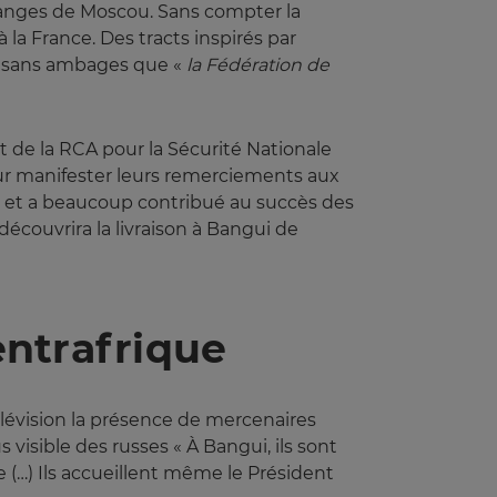
uanges de Moscou. Sans compter la
la France. Des tracts inspirés par
me sans ambages que «
la Fédération de 
t de la RCA pour la Sécurité Nationale
our manifester leurs remerciements aux
aide et a beaucoup contribué au succès des
écouvrira la livraison à Bangui de
entrafrique
télévision la présence de mercenaires
 visible des russes « À Bangui, ils sont
e (…) Ils accueillent même le Président