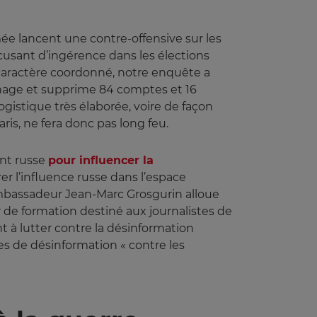
ée lancent une contre-offensive sur les
ccusant d’ingérence dans les élections
r caractère coordonné, notre enquête a
ménage et supprime 84 comptes et 16
gistique très élaborée, voire de façon
is, ne fera donc pas long feu.
nt russe
pour influencer la
er l’influence russe dans l’espace
 ambassadeur Jean-Marc Grosgurin alloue
 de formation destiné aux journalistes de
t à lutter contre la désinformation
s de désinformation « contre les