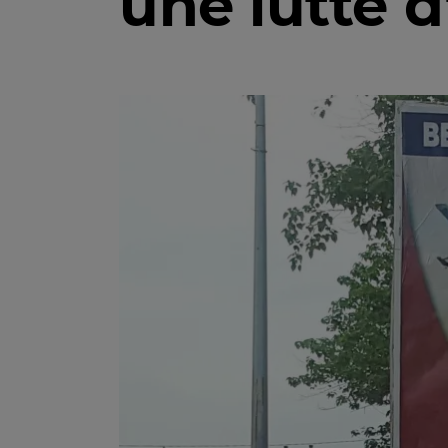
une lutte d