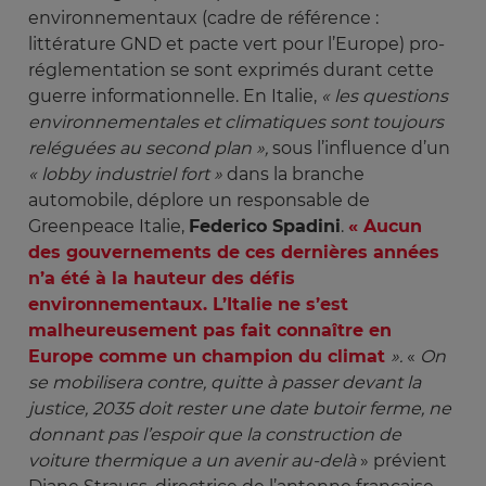
environnementaux (cadre de référence :
littérature GND et pacte vert pour l’Europe) pro-
réglementation se sont exprimés durant cette
guerre informationnelle. En Italie,
« les questions 
environnementales et climatiques sont toujours 
reléguées au second plan », 
sous l’influence d’un
« lobby industriel fort »
dans la branche
automobile, déplore un responsable de
Greenpeace Italie,
Federico Spadini
.
« Aucun
des gouvernements de ces dernières années
n’a été à la hauteur des défis
environnementaux. L’Italie ne s’est
malheureusement pas fait connaître en
Europe comme un champion du climat
». 
«
On 
se mobilisera contre, quitte à passer devant la 
justice, 2035 doit rester une date butoir ferme, ne 
donnant pas l’espoir que la construction de 
voiture thermique a un avenir au-delà 
» prévient