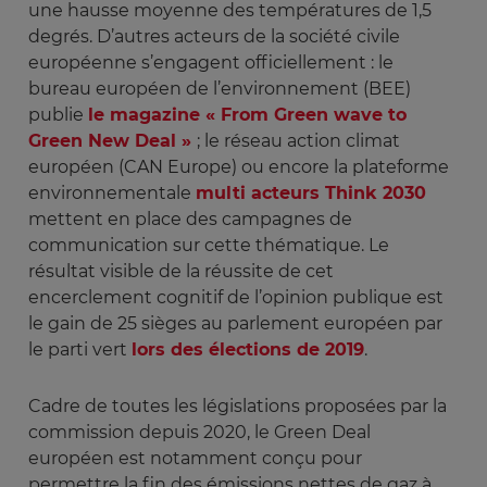
une hausse moyenne des températures de 1,5
degrés. D’autres acteurs de la société civile
européenne s’engagent officiellement : le
bureau européen de l’environnement (BEE)
publie
le magazine « From Green wave to
Green New Deal »
; le réseau action climat
européen (CAN Europe) ou encore la plateforme
environnementale
multi acteurs Think 2030
mettent en place des campagnes de
communication sur cette thématique. Le
résultat visible de la réussite de cet
encerclement cognitif de l’opinion publique est
le gain de 25 sièges au parlement européen par
le parti vert
lors des élections de 2019
.
Cadre de toutes les législations proposées par la
commission depuis 2020, le Green Deal
européen est notamment conçu pour
permettre la fin des émissions nettes de gaz à