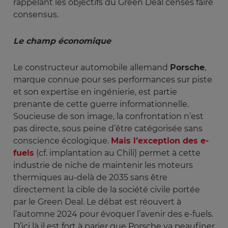
rappelant les objectifs du Green Deal censés faire
consensus.
Le champ économique
Le constructeur automobile allemand
Porsche
,
marque connue pour ses performances sur piste
et son expertise en ingénierie, est partie
prenante de cette guerre informationnelle.
Soucieuse de son image, la confrontation n’est
pas directe, sous peine d’être catégorisée sans
conscience écologique.
Mais l’exception des e-
fuels
(cf. implantation au Chili) permet à cette
industrie de niche de maintenir les moteurs
thermiques au-delà de 2035 sans être
directement la cible de la société civile portée
par le Green Deal. Le débat est réouvert à
l’automne 2024 pour évoquer l’avenir des e-fuels.
D’ici là il est fort à parier que Porsche va peaufiner