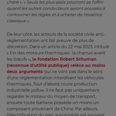
chère 
». «
Seuls les plus aisés pourront se l’offrir 
quand les autres conducteurs
seront poussés à 
contourner les règles et à acheter de l’essence 
classique
».
De leur côté, les acteurs de la société civile anti-
réglementation ont fait preuve de plus de
discrétion. Dans un article du 22 mai 2023, intitulé
« Fin des moteurs thermiques : la charrue avant
les bœufs »
,
la fondation Robert Schuman
(reconnue d’utilité publique) relève au moins
deux arguments
qui ne vont pas dans le sens
d’une réglementation interdisant les véhicules
thermiques. Tout d’abord, toute production
industrielle pollue, il ne faut pas uniquement
regarder le moteur du moyen de transport,
ensuite toute batterie possède un moins un
composant provenant de Chine. Par ailleurs,
l’électrification du parc automobile est souvent