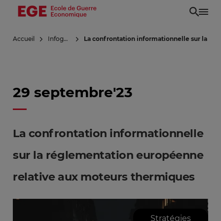
Aller
au
contenu
Accueil
Infoguerre
La confrontation informationnelle sur la r
principal
29 septembre'23
La confrontation informationnelle
sur la réglementation européenne
relative aux moteurs thermiques
Stratégies