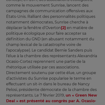
comme le mouvement Sunrise, lancent des
campagnes de communication offensives aux
États-Unis. Ralliant des personnalités politiques
notamment démocrates, Sunrise cherche à
déplacer la fenêtre d’Overton
[2]
en matière de
politique écologique pour faire accepter sa
définition du GND (en abusant notamment du
champ lexical de la catastrophe voire de
l’apocalypse). Le candidat Bernie Sanders puis
l’élue à la chambre des représentants Alexandria
Ocasio-Cortez reprennent une partie de la
rhétorique utilisée par ces associations.
Directement soutenu par cette élue, un groupe
d’activistes du Sunrise popularise le terme en
effectuant un sit-in dans le bureau de Nancy
Pelosi, présidente démocrate de la chambre des
représentants. Le 7 février 2019,
un « Green New
Deal » est présenté au congrès par A. Ocasio-