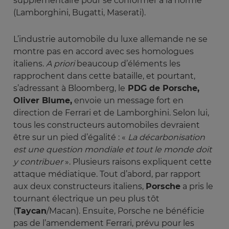
supplémentaire pour se conformer à la norme
(Lamborghini, Bugatti, Maserati).
L’industrie automobile du luxe allemande ne se
montre pas en accord avec ses homologues
italiens.
A priori
beaucoup d’éléments les
rapprochent dans cette bataille, et pourtant,
s’adressant à Bloomberg, le
PDG de Porsche,
Oliver Blume,
envoie un message fort en
direction de Ferrari et de Lamborghini. Selon lui,
tous les constructeurs automobiles devraient
être sur un pied d’égalité : «
La décarbonisation 
est une question mondiale et tout le monde doit 
y contribuer
». Plusieurs raisons expliquent cette
attaque médiatique. Tout d’abord, par rapport
aux deux constructeurs italiens,
Porsche
a pris le
tournant électrique un peu plus tôt
(
Taycan
/Macan). Ensuite, Porsche ne bénéficie
pas de l’amendement Ferrari, prévu pour les