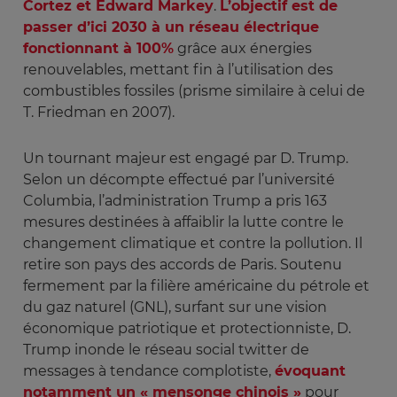
Cortez et Edward Markey
.
L’objectif est de
passer d’ici 2030 à un réseau électrique
fonctionnant à 100%
grâce aux énergies
renouvelables, mettant fin à l’utilisation des
combustibles fossiles (prisme similaire à celui de
T. Friedman en 2007).
Un tournant majeur est engagé par D. Trump.
Selon un décompte effectué par l’université
Columbia, l’administration Trump a pris 163
mesures destinées à affaiblir la lutte contre le
changement climatique et contre la pollution. Il
retire son pays des accords de Paris. Soutenu
fermement par la filière américaine du pétrole et
du gaz naturel (GNL), surfant sur une vision
économique patriotique et protectionniste, D.
Trump inonde le réseau social twitter de
messages à tendance complotiste,
évoquant
notamment un « mensonge chinois »
pour