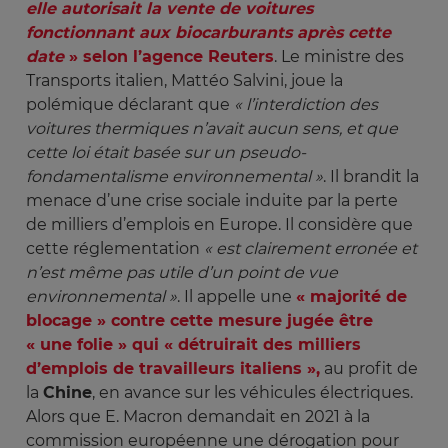
elle autorisait la vente de voitures 
fonctionnant aux biocarburants après cette 
date
» selon l’agence Reuters
. Le ministre des
Transports italien, Mattéo Salvini, joue la
polémique déclarant que
« l’interdiction des 
voitures thermiques n’avait aucun sens, et que 
cette loi était basée sur un pseudo-
fondamentalisme environnemental »
. Il brandit la
menace d’une crise sociale induite par la perte
de milliers d’emplois en Europe. Il considère que
cette réglementation
« est clairement erronée et 
n’est même pas utile d’un point de vue 
environnemental »
. Il appelle une
« majorité de
blocage » contre cette mesure jugée être
« une folie » qui « détruirait des milliers
d’emplois de travailleurs italiens »,
au profit de
la
Chine
, en avance sur les véhicules électriques.
Alors que E. Macron demandait en 2021 à la
commission européenne une dérogation pour