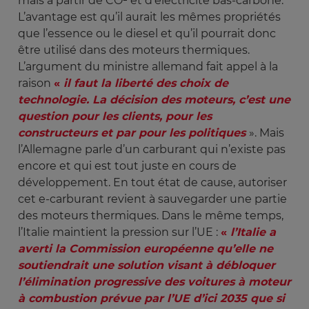
mais à partir de CO² et d’électricité bas-carbone.
L’avantage est qu’il aurait les mêmes propriétés
que l’essence ou le diesel et qu’il pourrait donc
être utilisé dans des moteurs thermiques.
L’argument du ministre allemand fait appel à la
raison
«
il faut la liberté des choix de 
technologie. La décision des moteurs, c’est une 
question pour les clients, pour les 
constructeurs et par pour les politiques
». Mais
l’Allemagne parle d’un carburant qui n’existe pas
encore et qui est tout juste en cours de
développement. En tout état de cause, autoriser
cet e-carburant revient à sauvegarder une partie
des moteurs thermiques. Dans le même temps,
l’Italie maintient la pression sur l’UE :
«
l’Italie a 
averti la Commission européenne qu’elle ne 
soutiendrait une solution visant à débloquer 
l’élimination progressive des voitures à moteur 
à combustion prévue par l’UE d’ici 2035 que si 