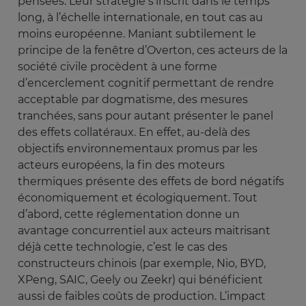
pensées. Leur stratégie s’inscrit dans le temps
long, à l’échelle internationale, en tout cas au
moins européenne. Maniant subtilement le
principe de la fenêtre d’Overton, ces acteurs de la
société civile procèdent à une forme
d’encerclement cognitif permettant de rendre
acceptable par dogmatisme, des mesures
tranchées, sans pour autant présenter le panel
des effets collatéraux. En effet, au-delà des
objectifs environnementaux promus par les
acteurs européens, la fin des moteurs
thermiques présente des effets de bord négatifs
économiquement et écologiquement. Tout
d’abord, cette réglementation donne un
avantage concurrentiel aux acteurs maitrisant
déjà cette technologie, c’est le cas des
constructeurs chinois (par exemple, Nio, BYD,
XPeng, SAIC, Geely ou Zeekr) qui bénéficient
aussi de faibles coûts de production. L’impact