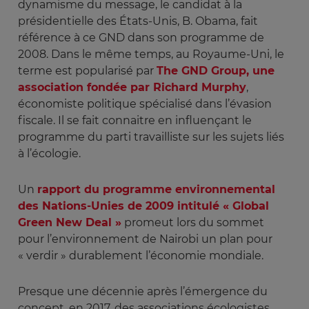
dynamisme du message, le candidat à la
présidentielle des États-Unis, B. Obama, fait
référence à ce GND dans son programme de
2008. Dans le même temps, au Royaume-Uni, le
terme est popularisé par
The GND Group, une
association fondée par Richard Murphy
,
économiste politique spécialisé dans l’évasion
fiscale. Il se fait connaitre en influençant le
programme du parti travailliste sur les sujets liés
à l’écologie.
Un
rapport du programme environnemental
des Nations-Unies de 2009 intitulé « Global
Green New Deal »
promeut lors du sommet
pour l’environnement de Nairobi un plan pour
« verdir » durablement l’économie mondiale.
Presque une décennie après l’émergence du
concept, en 2017, des associations écologistes,