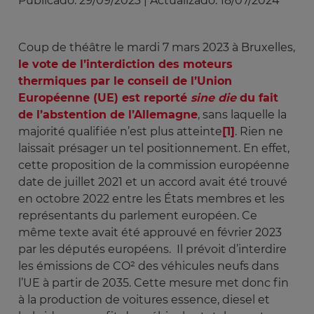
Publicado:
29/09/2023
|
Actualizado:
18/07/2024
Coup de théâtre le mardi 7 mars 2023 à Bruxelles,
le vote de l’interdiction des moteurs
thermiques par le conseil de l’Union
Européenne (UE) est reporté
sine die 
du fait
de l’abstention de l’Allemagne
, sans laquelle la
majorité qualifiée n’est plus atteinte
[1]
. Rien ne
laissait présager un tel positionnement. En effet,
cette proposition de la commission européenne
date de juillet 2021 et un accord avait été trouvé
en octobre 2022 entre les États membres et les
représentants du parlement européen. Ce
même texte avait été approuvé en février 2023
par les députés européens. Il prévoit d’interdire
les émissions de CO² des véhicules neufs dans
l’UE à partir de 2035. Cette mesure met donc fin
à la production de voitures essence, diesel et