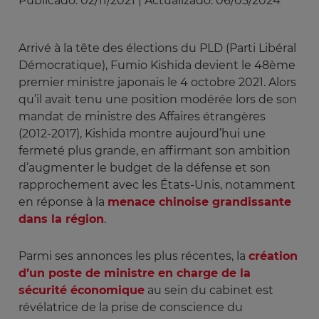
Publicado:
02/11/2021
|
Actualizado:
06/05/2024
Arrivé à la tête des élections du PLD (Parti Libéral
Démocratique), Fumio Kishida devient le 48ème
premier ministre japonais le 4 octobre 2021. Alors
qu’il avait tenu une position modérée lors de son
mandat de ministre des Affaires étrangères
(2012-2017), Kishida montre aujourd’hui une
fermeté plus grande, en affirmant son ambition
d’augmenter le budget de la défense et son
rapprochement avec les États-Unis, notamment
en réponse à la
menace chinoise grandissante
dans la région
.
Parmi ses annonces les plus récentes, la
création
d’un poste de ministre en charge de la
sécurité économique
au sein du cabinet est
révélatrice de la prise de conscience du