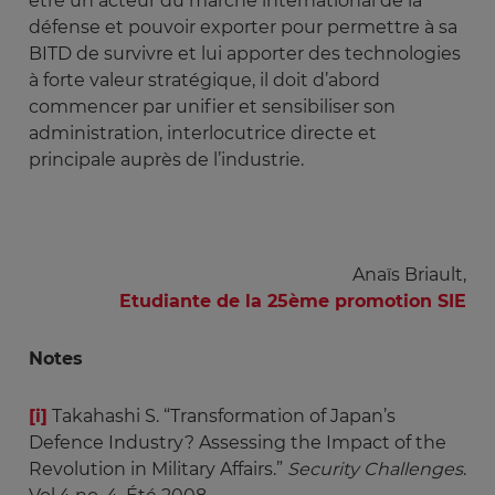
être un acteur du marché international de la
défense et pouvoir exporter pour permettre à sa
BITD de survivre et lui apporter des technologies
à forte valeur stratégique, il doit d’abord
commencer par unifier et sensibiliser son
administration, interlocutrice directe et
principale auprès de l’industrie.
Anaïs Briault,
Etudiante de la 25ème promotion SIE
Notes
[i]
Takahashi S. “Transformation of Japan’s
Defence Industry? Assessing the Impact of the
Revolution in Military Affairs.”
Security Challenges
.