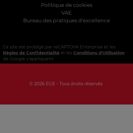
Politique de cookies
VAE
Bureau des pratiques d'excellence
Ce site est protégé par reCAPTCHA Enterprise et les
Règles de Confidentialité
et les
Conditions d'Utilisation
de Google s'appliquent.
© 2026 EGE - Tous droits réservés