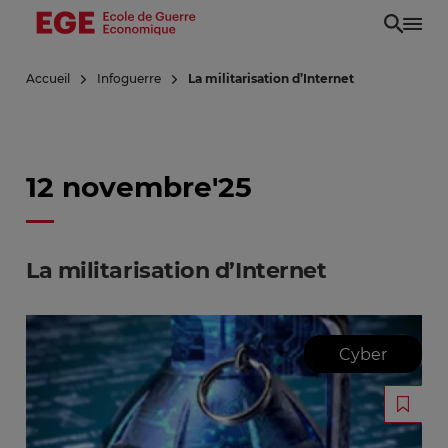
Aller
au
contenu
Accueil
Infoguerre
La militarisation d’Internet
principal
12 novembre'25
La militarisation d’Internet
Cyber