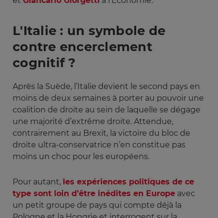
et
Giancarlo Giorgetti
à l’Économie.
L'Italie : un symbole de
contre encerclement
cognitif ?
Après la Suède, l’Italie devient le second pays en
moins de deux semaines à porter au pouvoir une
coalition de droite au sein de laquelle se dégage
une majorité d’extrême droite. Attendue,
contrairement au Brexit, la victoire du bloc de
droite ultra-conservatrice n’en constitue pas
moins un choc pour les européens.
Pour autant,
les expériences politiques de ce
type sont loin d’être inédites en Europe
avec
un petit groupe de pays qui compte déjà la
Pologne et la Hongrie et interrogent sur la