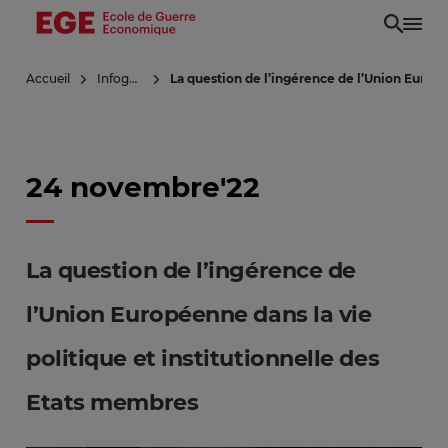
Aller
au
contenu
Accueil
Infoguerre
La question de l’ingérence de l’Union Europé
principal
24 novembre'22
La question de l’ingérence de
l’Union Européenne dans la vie
politique et institutionnelle des
Etats membres