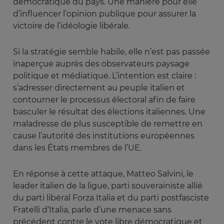
démocratique du pays. Une manière pour elle
d’influencer l’opinion publique pour assurer la
victoire de l’idéologie libérale.
Si la stratégie semble habile, elle n’est pas passée
inaperçue auprès des observateurs paysage
politique et médiatique. L’intention est claire :
s’adresser directement au peuple italien et
contourner le processus électoral afin de faire
basculer le résultat des élections italiennes. Une
maladresse de plus susceptible de remettre en
cause l’autorité des institutions européennes
dans les États membres de l’UE.
En réponse à cette attaque, Matteo Salvini, le
leader italien de la ligue, parti souverainiste allié
du parti libéral Forza Italia et du parti postfasciste
Fratelli d’Italia, parle d’une menace sans
précédent contre le vote libre démocratique et