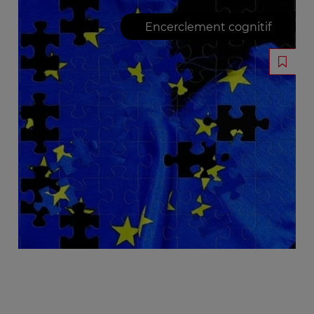
Encerclement cognitif