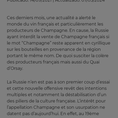
Publicado:
14/09/2021
|
Actualizado:
07/05/2024
Ces derniers mois, une actualité a alerté le
monde du vin français et particulièrement les
producteurs de Champagne. En cause, la Russie
ayant interdit la vente de Champagne français si
le mot “Champagne” reste apparent en cyrillique
sur les bouteilles en provenance de la région
portant le même nom. De quoi susciter la colère
des producteurs français mais aussi du Quai
d’Orsay.
La Russie n’en est pas à son premier coup d’essai
et cette nouvelle offensive revêt des intentions
multiples et notamment la déstabilisation d’un
des piliers de la culture française. L’intérêt pour
l’appellation Champagne et son usurpation ne
datent pas d’aujourd’hui. En effet, au 19ème