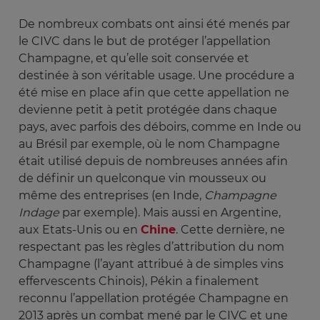
De nombreux combats ont ainsi été menés par
le CIVC dans le but de protéger l’appellation
Champagne, et qu’elle soit conservée et
destinée à son véritable usage. Une procédure a
été mise en place afin que cette appellation ne
devienne petit à petit protégée dans chaque
pays, avec parfois des déboirs, comme en Inde ou
au Brésil par exemple, où le nom Champagne
était utilisé depuis de nombreuses années afin
de définir un quelconque vin mousseux ou
même des entreprises (en Inde,
Champagne 
Indage
par exemple). Mais aussi en Argentine,
aux Etats-Unis ou en
Chine
. Cette dernière, ne
respectant pas les règles d’attribution du nom
Champagne (l’ayant attribué à de simples vins
effervescents Chinois), Pékin a finalement
reconnu l’appellation protégée Champagne en
2013 après un combat mené par le CIVC et une