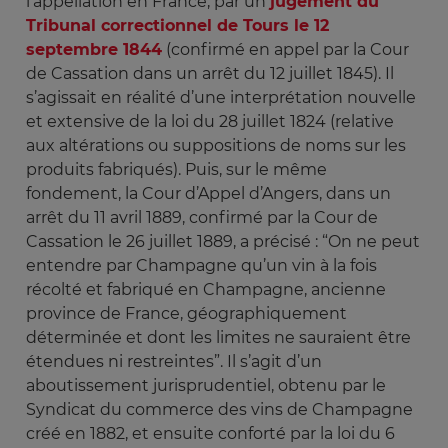
l’appellation en France, par un
jugement du
Tribunal correctionnel de Tours le 12
septembre 1844
(confirmé en appel par la Cour
de Cassation dans un arrêt du 12 juillet 1845). Il
s’agissait en réalité d’une interprétation nouvelle
et extensive de la loi du 28 juillet 1824 (relative
aux altérations ou suppositions de noms sur les
produits fabriqués). Puis, sur le même
fondement, la Cour d’Appel d’Angers, dans un
arrêt du 11 avril 1889, confirmé par la Cour de
Cassation le 26 juillet 1889, a précisé : “On ne peut
entendre par Champagne qu’un vin à la fois
récolté et fabriqué en Champagne, ancienne
province de France, géographiquement
déterminée et dont les limites ne sauraient être
étendues ni restreintes”. Il s’agit d’un
aboutissement jurisprudentiel, obtenu par le
Syndicat du commerce des vins de Champagne
créé en 1882, et ensuite conforté par la loi du 6