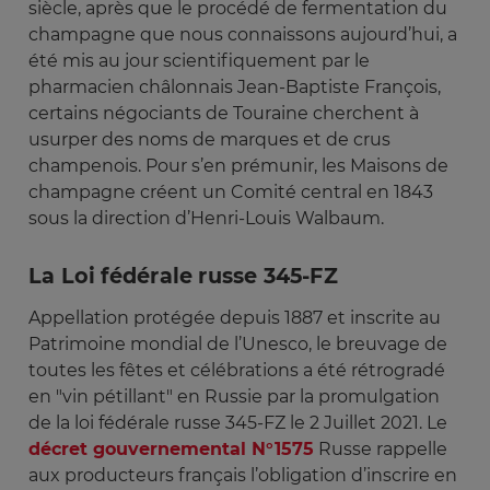
siècle, après que le procédé de fermentation du
champagne que nous connaissons aujourd’hui, a
été mis au jour scientifiquement par le
pharmacien châlonnais Jean-Baptiste François,
certains négociants de Touraine cherchent à
usurper des noms de marques et de crus
champenois. Pour s’en prémunir, les Maisons de
champagne créent un Comité central en 1843
sous la direction d’Henri-Louis Walbaum.
La Loi fédérale russe 345-FZ
Appellation protégée depuis 1887 et inscrite au
Patrimoine mondial de l’Unesco, le breuvage de
toutes les fêtes et célébrations a été rétrogradé
en "vin pétillant" en Russie par la promulgation
de la loi fédérale russe 345-FZ le 2 Juillet 2021. Le
décret gouvernemental N°1575
Russe rappelle
aux producteurs français l’obligation d’inscrire en