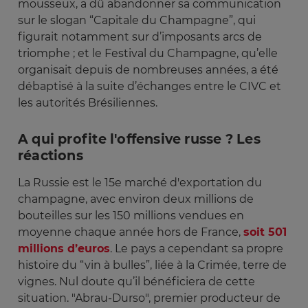
mousseux, a dû abandonner sa communication
sur le slogan “Capitale du Champagne”, qui
figurait notamment sur d’imposants arcs de
triomphe ; et le Festival du Champagne, qu’elle
organisait depuis de nombreuses années, a été
débaptisé à la suite d’échanges entre le CIVC et
les autorités Brésiliennes.
A qui profite l'offensive russe ? Les
réactions
La Russie est le 15e marché d'exportation du
champagne, avec environ deux millions de
bouteilles sur les 150 millions vendues en
moyenne chaque année hors de France,
soit 501
millions d’euros
. Le pays a cependant sa propre
histoire du “vin à bulles”, liée à la Crimée, terre de
vignes. Nul doute qu’il bénéficiera de cette
situation. "Abrau-Durso", premier producteur de