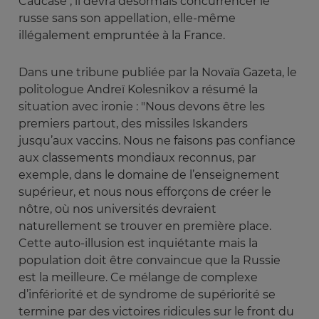
Caucase ; il devra désormais concurrencer le
russe sans son appellation, elle-même
illégalement empruntée à la France.
Dans une tribune publiée par la Novaïa Gazeta, le
politologue Andreï Kolesnikov a résumé la
situation avec ironie : "Nous devons être les
premiers partout, des missiles Iskanders
jusqu’aux vaccins. Nous ne faisons pas confiance
aux classements mondiaux reconnus, par
exemple, dans le domaine de l’enseignement
supérieur, et nous nous efforçons de créer le
nôtre, où nos universités devraient
naturellement se trouver en première place.
Cette auto-illusion est inquiétante mais la
population doit être convaincue que la Russie
est la meilleure. Ce mélange de complexe
d’infériorité et de syndrome de supériorité se
termine par des victoires ridicules sur le front du