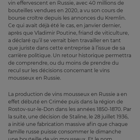
vin effervescent en Russie, avec 40 millions de
bouteilles vendues en 2020, a vu son cours de
bourse croître depuis les annonces du Kremlin.
Ce qui avait déjà été le cas, en janvier dernier,
après que Vladimir Poutine, friand de viticulture,
a déclaré qu’il se verrait bien travailler en tant
que juriste dans cette entreprise à l’issue de sa
carrière politique. Un retour historique permettra
de comprendre, ou du moins de prendre du
recul sur les décisions concernant le vins
mousseux en Russie.
La production de vins mousseux en Russie a en
effet débuté en Crimée puis dans la région de
Rostov-sur-le-Don dans les années 1850-1870. Par
la suite, une décision de Staline, le 28 juillet 1936,
a initié une fabrication massive afin que chaque
famille russe puisse consommer le dimanche
une bouteille de vin mousseux. Et le nom