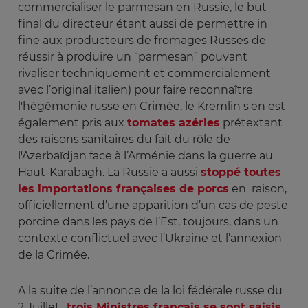
commercialiser le parmesan en Russie, le but
final du directeur étant aussi de permettre in
fine aux producteurs de fromages Russes de
réussir à produire un “parmesan” pouvant
rivaliser techniquement et commercialement
avec l’original italien) pour faire reconnaître
l'hégémonie russe en Crimée, le Kremlin s'en est
également pris aux
tomates azéries
prétextant
des raisons sanitaires du fait du rôle de
l'Azerbaïdjan face à l’Arménie dans la guerre au
Haut-Karabagh. La Russie a aussi
stoppé toutes
les importations françaises de porcs
en raison,
officiellement d’une apparition d’un cas de peste
porcine dans les pays de l’Est, toujours, dans un
contexte conflictuel avec l’Ukraine et l’annexion
de la Crimée.
A la suite de l’annonce de la loi fédérale russe du
2 Juillet,,
trois Ministres français se sont saisis