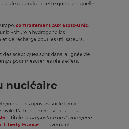
able de répondre à cette question, quelle
 Europe,
contrairement aux Etats-Unis
.
Sur la voiture à hydrogène les
 de recharge pour les utilisateurs.
t des sceptiques sont dans la lignée de
emps pour mesurer les réels effets.
u nucléaire
bying et des ripostes sur le terrain
civile. L’affrontement se situe tout
cle
intitulé : «
l’imposture de l’hydrogène 
r Liberty France
, mouvement