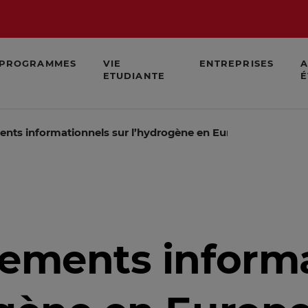
PROGRAMMES
VIE
ENTREPRISES
A
ETUDIANTE
É
ents informationnels sur l’hydrogène en Europe et en Fran
tements inform