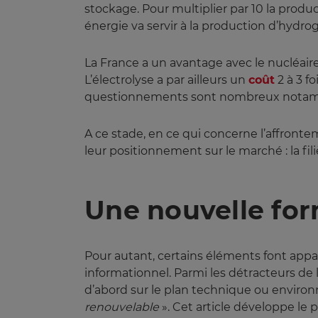
stockage. Pour multiplier par 10 la prod
énergie va servir à la production d’hydro
La France a un avantage avec le nucléaire,
L’électrolyse a par ailleurs un
coût
2 à 3 fo
questionnements sont nombreux notamment
A ce stade, en ce qui concerne l’affront
leur positionnement sur le marché : la fi
Une nouvelle for
Pour autant, certains éléments font appar
informationnel. Parmi les détracteurs de 
d’abord sur le plan technique ou enviro
renouvelable
». Cet article développe le 