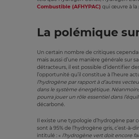
Combustible (AFHYPAC)
qui œuvre à la
La polémique sur 
Un certain nombre de critiques cependant 
mais aussi d’une manière générale sur sa
détracteurs, il est possible d’identifier 
l’opportunité qu’il constitue à l’heure ac
l’hydrogène par rapport à d’autres vecteur
dans le système énergétique. Néanmoins, il 
pourra jouer un rôle essentiel dans l’équil
décarboné.
Il existe une typologie d’hydrogène par c
sont à 95% de l’hydrogène gris, c’est-à-di
intitulé : «
l’hydrogène vert doit encore fa