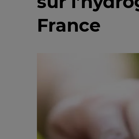
sur l’hydr
France