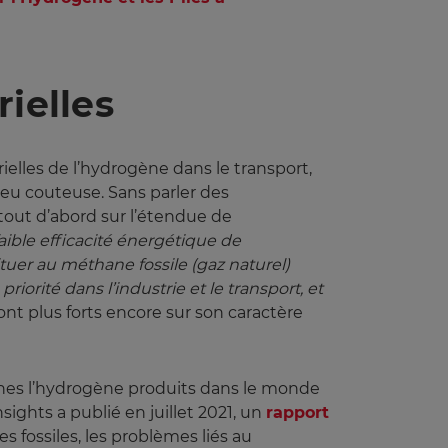
rielles
ielles de l’hydrogène dans le transport,
peu couteuse. Sans parler des
 tout d’abord sur l’étendue de
faible efficacité énergétique de 
tuer au méthane fossile (gaz naturel) 
orité dans l’industrie et le transport, et 
nt plus forts encore sur son caractère
tonnes l’hydrogène produits dans le monde
sights a publié en juillet 2021, un
rapport
 fossiles, les problèmes liés au