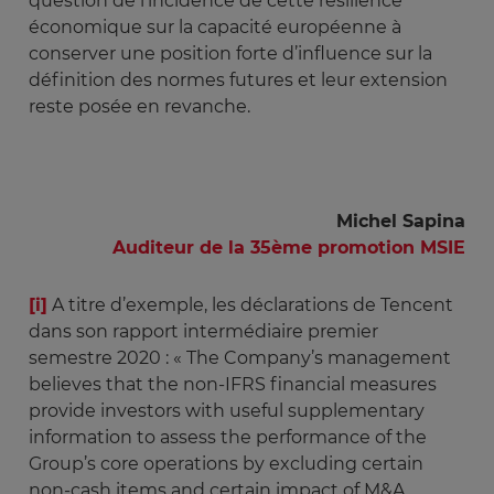
question de l’incidence de cette résilience
économique sur la capacité européenne à
conserver une position forte d’influence sur la
définition des normes futures et leur extension
reste posée en revanche.
Michel Sapina
Auditeur de la 35ème promotion MSIE
[i]
A titre d’exemple, les déclarations de Tencent
dans son rapport intermédiaire premier
semestre 2020 : « The Company’s management
believes that the non-IFRS financial measures
provide investors with useful supplementary
information to assess the performance of the
Group’s core operations by excluding certain
non-cash items and certain impact of M&A