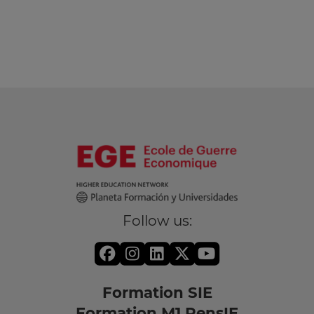
Follow us:
Formation SIE
Formation M1 RensIE