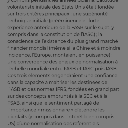
y compris pendant les années Obama. L’attitude
volontariste initiale des Etats Unis était fondée
sur trois critères principaux : une supériorité
technique initiale (prééminence et forte
expérience antérieure de la FASB sur le sujet, y
compris dans la constitution de l’IASC) ; la
conscience de l’existence du plus grand marché
financier mondial (même si la Chine et à moindre
incidence, l’Europe, montaient en puissance) ;
une convergence des enjeux de normalisation à
l’échelle mondiale entre FASB et IASC puis IASB.
Ces trois éléments engendraient une confiance
dans la capacité à maîtriser les destinées de
l’IASB et des normes IFRS, fondées en grand part
sur des concepts empruntés à la SEC et à la
FSAB, ainsi que le sentiment partagé de
l’importance « missionnaire » d’étendre les
bienfaits (y compris dans l’intérêt bien compris
US) d’une normalisation des référentiels