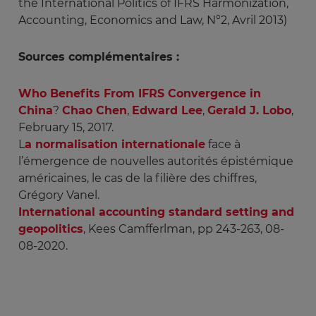
the International Politics of IFRS Harmonization,
Accounting, Economics and Law, N°2, Avril 2013)
Sources complémentaires :
Who Benefits From IFRS Convergence in
China
?
Chao Chen
,
Edward Lee
,
Gerald J. Lobo
,
February 15, 2017.
L
a normalisation internationale
face à
l’émergence de nouvelles autorités épistémique
américaines, le cas de la filière des chiffres,
Grégory Vanel.
International accounting standard setting and
geopolitics
, Kees Camfferlman, pp 243-263, 08-
08-2020.