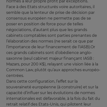
normes à leur propre profit par exceptions.
Face à des Etats structurés voire autoritaires, il
semble que la lenteur de prise de décision par
consensus européen ne permette pas de se
poser en position de force pour de telles
négociations, d’autant plus que les grands
cabinets comptables sont parties prenantes de
l’élaboration des normes (ne serait ce que par
l’importance de leur financement de l’IASB).Or
ces grands cabinets sont d’obédience anglo-
saxonne (seul cabinet majeur finançant IASB :
Mazars, pour 200 K$), relayant une vision liée à la
Common Law, plutôt qu’aux approches européo-
centrées.
Dans cette configuration, l’effet sur la
souveraineté européenne (à construire) et sur la
capacité d’influer sur les évolutions de normes
internationales est défavorable, à la fois du fait du
retrait relatif des Etats-Unis, qui pilotent leur