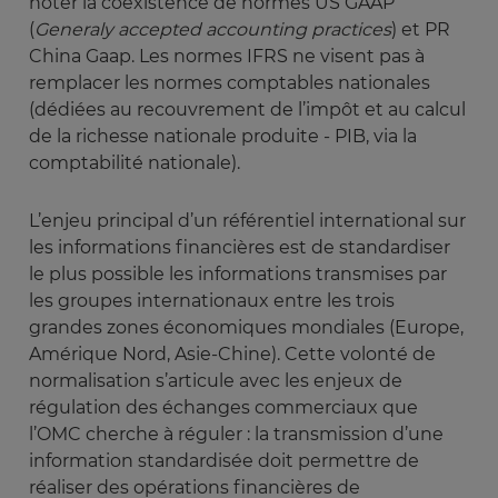
noter la coexistence de normes US GAAP
(
Generaly accepted accounting practices
) et PR
China Gaap. Les normes IFRS ne visent pas à
remplacer les normes comptables nationales
(dédiées au recouvrement de l’impôt et au calcul
de la richesse nationale produite - PIB, via la
comptabilité nationale).
L’enjeu principal d’un référentiel international sur
les informations financières est de standardiser
le plus possible les informations transmises par
les groupes internationaux entre les trois
grandes zones économiques mondiales (Europe,
Amérique Nord, Asie-Chine). Cette volonté de
normalisation s’articule avec les enjeux de
régulation des échanges commerciaux que
l’OMC cherche à réguler : la transmission d’une
information standardisée doit permettre de
réaliser des opérations financières de