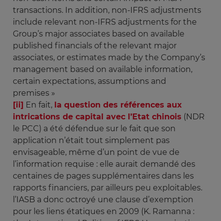
transactions. In addition, non-IFRS adjustments
include relevant non-IFRS adjustments for the
Group’s major associates based on available
published financials of the relevant major
associates, or estimates made by the Company’s
management based on available information,
certain expectations, assumptions and
premises »
[ii]
En fait,
la question des références aux
intrications de capital avec l’Etat chinois
(NDR
le PCC) a été défendue sur le fait que son
application n’était tout simplement pas
envisageable, même d’un point de vue de
l’information requise : elle aurait demandé des
centaines de pages supplémentaires dans les
rapports financiers, par ailleurs peu exploitables.
l’IASB a donc octroyé une clause d’exemption
pour les liens étatiques en 2009 (K. Ramanna :