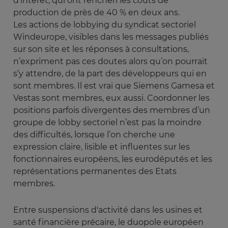
d'intérêt, qui ont renchéri les coûts de
production de près de 40 % en deux ans.
Les actions de lobbying du syndicat sectoriel
Windeurope, visibles dans les messages publiés
sur son site et les réponses à consultations,
n’expriment pas ces doutes alors qu’on pourrait
s’y attendre, de la part des développeurs qui en
sont membres. Il est vrai que Siemens Gamesa et
Vestas sont membres, eux aussi. Coordonner les
positions parfois divergentes des membres d’un
groupe de lobby sectoriel n’est pas la moindre
des difficultés, lorsque l’on cherche une
expression claire, lisible et influentes sur les
fonctionnaires européens, les eurodéputés et les
représentations permanentes des Etats
membres.
Entre suspensions d'activité dans les usines et
santé financière précaire, le duopole européen